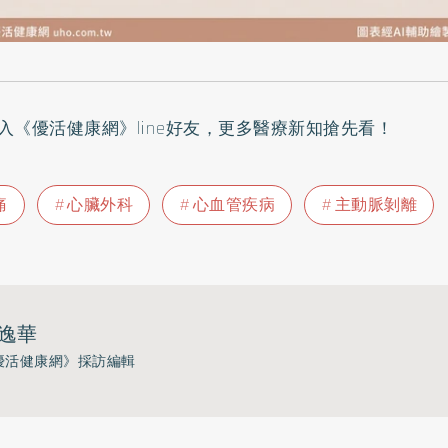
入
《優活健康網》line好友
，更多醫療新知搶先看！
痛
心臟外科
心血管疾病
主動脈剝離
逸華
優活健康網》採訪編輯