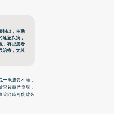
師指出，主動
的危急疾病，
現，有些患者
誤治療，尤其
是一般腸胃不適，
檢查後赫然發現，
血管隨時可能破裂