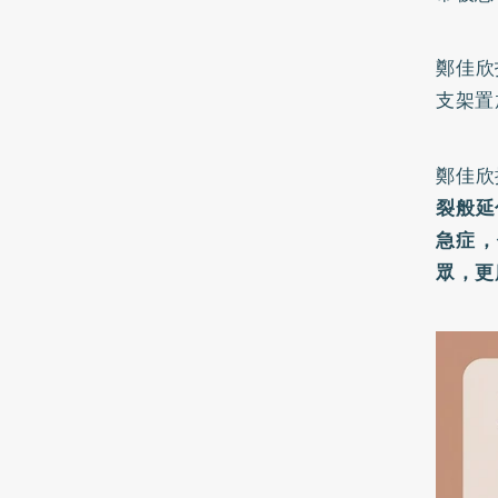
鄭佳欣
支架置
鄭佳欣
裂般延
急症，
眾，更