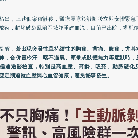
指出，上述個案確診後，醫療團隊於診斷後立即安排緊急
放術，封堵破裂風險區域並重建血流，目前已出院，搭配
提醒，
若出現突發性且持續性的胸痛、背痛、腹痛，尤其
伸，合併冒冷汗、喘不過氣、頭暈或肢體無力等症狀時，
儘速送醫檢查，特別是高血壓、高齡、吸菸、動脈硬化
應定期追蹤血壓與心血管健康，避免憾事發生。