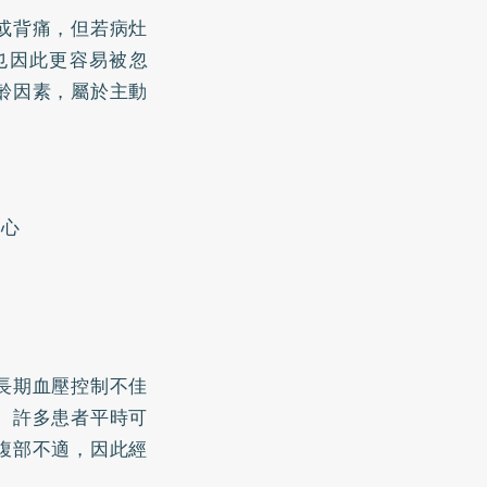
或背痛，但若病灶
也因此更容易被忽
齡因素，屬於主動
當心
長期血壓控制不佳
。許多患者平時可
腹部不適，因此經