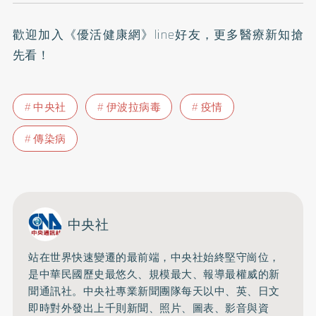
歡迎加入
《優活健康網》line好友
，更多醫療新知搶
先看！
中央社
伊波拉病毒
疫情
傳染病
中央社
站在世界快速變遷的最前端，中央社始終堅守崗位，
是中華民國歷史最悠久、規模最大、報導最權威的新
聞通訊社。中央社專業新聞團隊每天以中、英、日文
即時對外發出上千則新聞、照片、圖表、影音與資