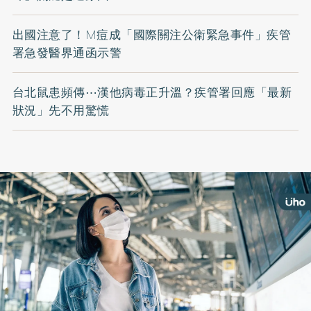
出國注意了！M痘成「國際關注公衛緊急事件」疾管
署急發醫界通函示警
台北鼠患頻傳⋯漢他病毒正升溫？疾管署回應「最新
狀況」先不用驚慌