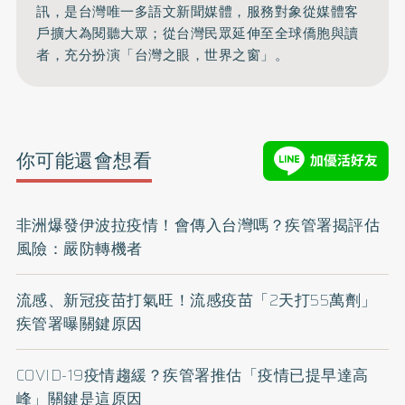
訊，是台灣唯一多語文新聞媒體，服務對象從媒體客
戶擴大為閱聽大眾；從台灣民眾延伸至全球僑胞與讀
者，充分扮演「台灣之眼，世界之窗」。
你可能還會想看
非洲爆發伊波拉疫情！會傳入台灣嗎？疾管署揭評估
風險：嚴防轉機者
流感、新冠疫苗打氣旺！流感疫苗「2天打55萬劑」
疾管署曝關鍵原因
COVID-19疫情趨緩？疾管署推估「疫情已提早達高
峰」關鍵是這原因