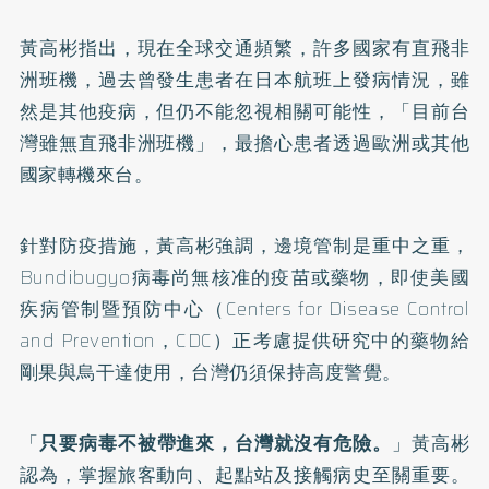
黃高彬指出，現在全球交通頻繁，許多國家有直飛非
洲班機，過去曾發生患者在日本航班上發病情況，雖
然是其他疫病，但仍不能忽視相關可能性，「目前台
灣雖無直飛非洲班機」，最擔心患者透過歐洲或其他
國家轉機來台。
針對防疫措施，黃高彬強調，邊境管制是重中之重，
Bundibugyo病毒尚無核准的疫苗或藥物，即使美國
疾病管制暨預防中心（Centers for Disease Control
and Prevention，CDC）正考慮提供研究中的藥物給
剛果與烏干達使用，台灣仍須保持高度警覺。
「
只要病毒不被帶進來，台灣就沒有危險。
」黃高彬
認為，掌握旅客動向、起點站及接觸病史至關重要。