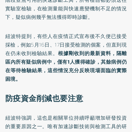
階段並無可用的快速診斷工具，所有檢體都必須送往
實驗室檢驗，在檢測量能與快速應變機制不足的情況
下，疑似病例幾乎無法獲得即時診斷。
紐波特提到，有些人在疫情正式宣布後不久便已接受
採檢，例如5月16日、17日接受檢測的個案，但直到現
在仍未收到檢驗結果。
根據剛收到的最新資料，隔離
區內所有疑似病例中，僅有1人獲得確診，其餘病例仍
在等待檢驗結果，這些情況充分反映現場面臨的實際
困境。
防疫資金削減也要注意
紐波特強調，這也是相關單位持續呼籲增加研發投資
的重要原因之一。唯有加速診斷技術與檢測工具的研