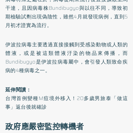
干達，且因病毒株Bundibugyo與以往不同，導致初
期檢驗試劑出現偽陰性，雖然4月就發現病例，直到5
月初才證實為流行。
伊波拉病毒主要透過直接接觸到受感染動物或人類的
體液，或是被這類體液汙染的物品來傳播，而
Bundibugyo是伊波拉病毒屬中，會引發人類致命疾
病的4種病毒之一。
延伸閱讀：
台灣首例變種M痘境外移入！20多歲男旅泰「做這
事」返台後就確診
政府應嚴密監控轉機者