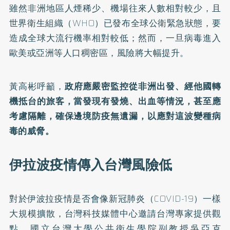
雖然非洲地區人煙稀少、機場往來人數相對較少，且
世界衛生組織（WHO）已發布全球公衛緊急狀態，要
造成全球大流行機率相對較低；然而，一旦病毒進入
歐美或亞洲等人口稠密區，風險將大幅提升。
黃高彬呼籲，
政府應嚴密監控從非洲出發、經他國轉
機抵台的旅客，當發現有發燒、出血等情況，甚至應
考慮隔離，確保邊境防疫無遺漏，以應對這波變種病
毒的威脅。
伊拉波疫情傳入台灣風險低
對於伊波拉疫情是否會像新冠肺炎（COVID-19）一樣
大規模擴散，台灣科技媒體中心邀請台灣專家提供觀
點。國立台灣大學公共衛生學院副教授吳亞克