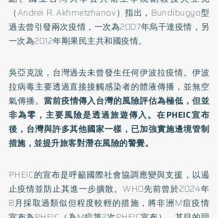
（Andrei R. Akhmetzhanov）指出，Bundibugyo型
過去曾引發兩次疫情，一次為2007年烏干達疫情，另
一次為2012年剛果民主共和國疫情。
吳亞克說，台灣過去未曾發生任何伊波拉疫情。伊波
拉病毒主要透過直接接觸感染者的體液傳播，並無空
氣傳播。
當前疫情傳入台灣的風險評估為極低，但並
非為零，主要風險是透過旅遊傳入。在PHEIC宣布
後，台灣與許多其他國家一樣，已加強實施邊境管制
措施，並提升旅客對潛在風險的警覺。
PHEIC的宣布是呼籲國際社會協調應變與支援，以遏
止疫情並防止其進一步擴散。WHO先前曾於2024年
8月採取過類似但程度較輕的措施，將非洲M痘疫情
宣布為PHEIC（為M痘第2次PHEIC宣布），其目的同