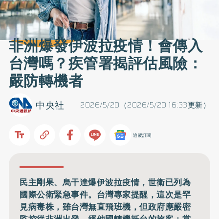
非洲爆發伊波拉疫情！會傳入
台灣嗎？疾管署揭評估風險：
嚴防轉機者
中央社
2026/5/20（2026/5/20 16:33更新）
追蹤訂閱
民主剛果、烏干達爆伊波拉疫情，世衛已列為
國際公衛緊急事件。台灣專家提醒，這次是罕
見病毒株，雖台灣無直飛班機，但政府應嚴密