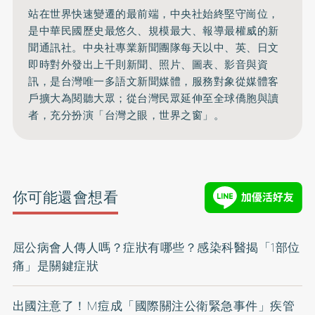
站在世界快速變遷的最前端，中央社始終堅守崗位，
是中華民國歷史最悠久、規模最大、報導最權威的新
聞通訊社。中央社專業新聞團隊每天以中、英、日文
即時對外發出上千則新聞、照片、圖表、影音與資
訊，是台灣唯一多語文新聞媒體，服務對象從媒體客
戶擴大為閱聽大眾；從台灣民眾延伸至全球僑胞與讀
者，充分扮演「台灣之眼，世界之窗」。
你可能還會想看
屈公病會人傳人嗎？症狀有哪些？感染科醫揭「1部位
痛」是關鍵症狀
出國注意了！M痘成「國際關注公衛緊急事件」疾管