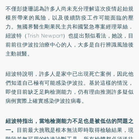
不僅彭捷珊認為許多人尚未充分理解這次疫情起始規
模所帶來的風險，以及後續防疫工作可能面臨的壓
力。無國界醫生剛果民主共和國緊急專案經理翠絲．
紐波特（Trish Newport）也提出類似看法，她說，目
前前往伊波拉治療中心的人，大多是自行辨識風險後
主動就醫。
紐波特說明，許多人是家中已出現死亡案例，因此他
們知道自己極有可能感染伊波拉。基於這樣的情況，
即使目前缺乏足夠檢測能力，仍有理由推測許多疑似
病例實際上確實感染伊波拉病毒。
紐波特指出，當地檢測能力不足也是被低估的問題之
一。
目前最大挑戰是根本無法即時取得檢驗結果，現