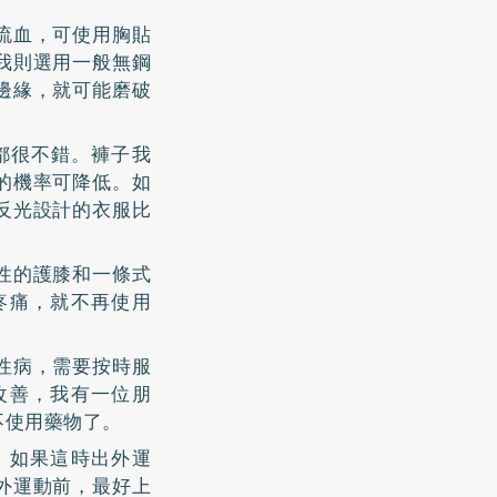
流血，可使用胸貼
我則選用一般無鋼
邊緣，就可能磨破
都很不錯。褲子我
的機率可降低。如
反光設計的衣服比
性的護膝和一條式
疼痛，就不再使用
性病，需要按時服
改善，我有一位朋
不使用藥物了。
，如果這時出外運
戶外運動前，最好上