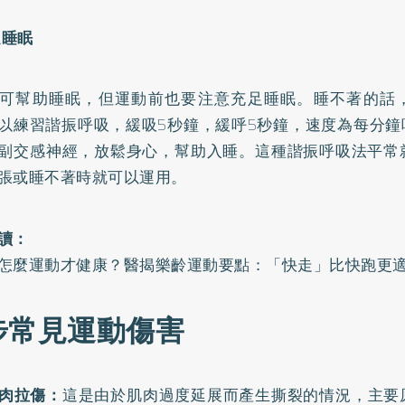
足睡眠
可幫助睡眠，但運動前也要注意充足睡眠。睡不著的話
以練習諧振呼吸，緩吸5秒鐘，緩呼5秒鐘，速度為每分鐘
副交感神經，放鬆身心，幫助入睡。這種諧振呼吸法平常
張或睡不著時就可以運用。
讀：
怎麼運動才健康？醫揭樂齡運動要點：「快走」比快跑更
步常見運動傷害
肉拉傷：
這是由於肌肉過度延展而產生撕裂的情況，主要