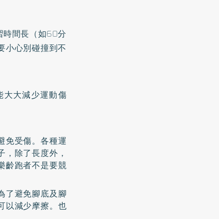
時間長（如60分
要小心別碰撞到不
能大大減少運動傷
避免受傷。各種運
子，除了長度外，
樂齡跑者不是要競
為了避免腳底及腳
可以減少摩擦。也