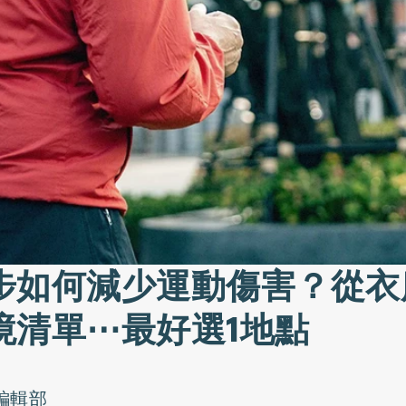
步如何減少運動傷害？從衣
境清單⋯最好選1地點
o編輯部