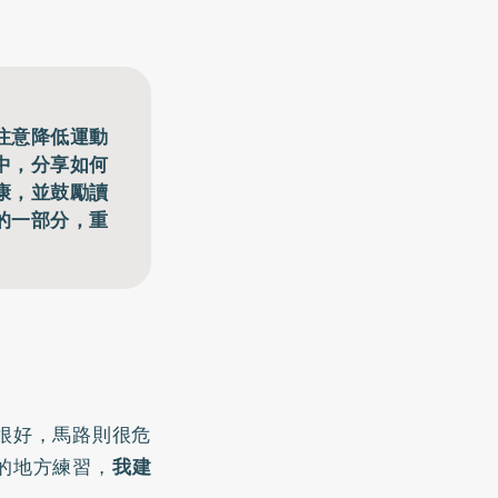
注意降低運動
中，分享如何
康，並鼓勵讀
的一部分，重
很好，馬路則很危
的地方練習，
我建