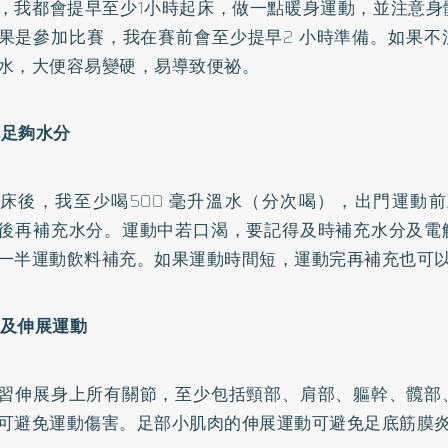
，我都會提早至少1小時起床，做一點暖身運動，並注意身
果是參加比賽，我在賽前會至少提早2 小時準備。如果不
水，大便容易變硬，易導致便祕。
補充足夠水分
床後，我至少喝500 毫升溫水（分次喝），出門運動前
後再補充水分。運動中若口渴，要記得及時補充水分及電
一半運動飲料補充。如果運動時間短，運動完再補充也可
暖身及伸展運動
習伸展身上所有關節，至少包括頸部、肩部、軀幹、髖部
可避免運動傷害。足部小肌肉的伸展運動可避免足底筋膜