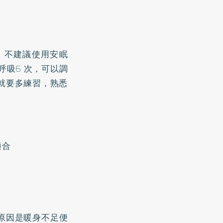
，不建議使用安眠
呼吸6 次，可以調
就要多練習，熟悉
適合
原因是暖身不足便