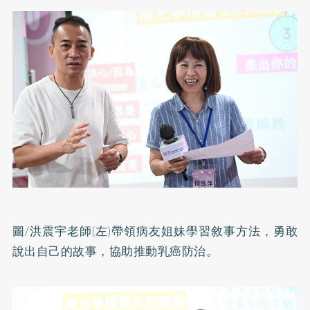
圖/洪震宇老師(左)帶領病友姐妹學習敘事方法，勇敢
說出自己的故事，協助推動乳癌防治。