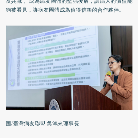
友共識， 成為病友團體的堅強後盾，讓病人的價值能
夠被看見，讓病友團體成為值得信賴的合作夥伴。
圖/臺灣病友聯盟 吳鴻來理事⾧