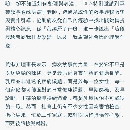
驗，卻不知道如何整理與表達。TBCA特別邀請到專
業故事教練洪震宇老師，透過系統性的敘事邏輯教學
與實作引導，協助病友從自己的經驗中找出關鍵轉折
與核心訊息，從「我經歷了什麼」進一步說出「這段
經驗帶給我什麼改變」以及「我希望社會因此理解什
麼」。
黃淑芳理事長表示，病友故事的力量，在於它不只是
疾病經驗的陳述，更是最貼近真實生活的健康提醒。
乳癌並非遙遠的疾病議題，而是與每一位女性、每一
個家庭都可能面對的日常健康課題。早期篩檢、及早
診斷、正確治療與持續追蹤，都是乳癌防治不可或缺
的一環。然而，社會上仍有不少女性因為害怕檢查、
擔心結果、忙於工作家庭，或對疾病抱持僥倖心態，
而延後篩檢與就醫。