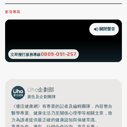
影音專區
關閉聲音
0809-091-257
立即撥打服務專線
Uho企劃部
廣告及企劃團隊
《優活健康網》有專業的記者及編輯團隊，內容整合
醫學專業、健康生活乃至關係心理學等相關文章，致
力為讀者提供最正確的健康認知與保健常識。
異業合作、廣告、行銷合作洽詢、意見反應：