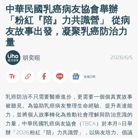
中華民國乳癌病友協會舉辦
「粉紅『陪』力共識營」 從病
友故事出發，凝聚乳癌防治力
量
胡奕暄
2026/6/5
追蹤訂閱
乳癌防治不只需要醫療進步，更需要一個個真實故事
被聽見。為協助乳癌病友整理生命經驗、提升表達能
力，並將個人故事轉化為推動社會理解與防治意識的
力量，中華民國乳癌病友協會（TBCA）於本月4日舉
辦「2026粉紅『陪』力共識營」，以病友培力、倡議