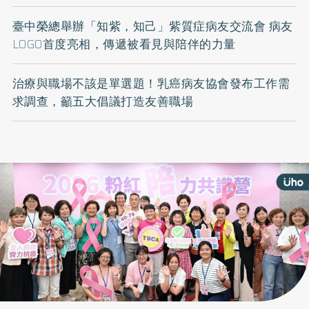
臺中榮總舉辦「知紫，知己」紫質症病友交流會 病友
LOGO首度亮相，傳遞被看見與陪伴的力量
治療與職場不該是單選題！乳癌病友協會發布工作需
求調查，籲五大倡議打造友善職場