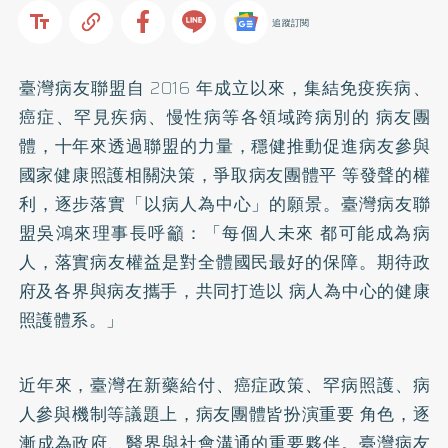
追蹤訂閱
臺灣病友聯盟自 2016 年成立以來，集結免疫疾病、
癌症、罕見疾病、慢性病等各領域跨病別的 病友團
體，十年來透過聯盟的力量，穩健推動促進病友參與
國家健康照護相關決策，爭取病友團體平 等發聲的權
利，逐步落實「以病人為中心」的願景。臺灣病友聯
盟吳鴻來理事⾧呼籲：「每個人未來 都可能成為病
人，落實病友權益是對全體國民最好的保障。期待政
府及各界與病友攜手，共同打造以 病人為中心的健康
照護體系。」
近年來，臺灣在新藥給付、癌症政策、罕病照護、病
人參與機制等議題上，病友團體皆扮演重要 角色，逐
漸成為政府、醫界與社會溝通的重要夥伴。臺灣病友