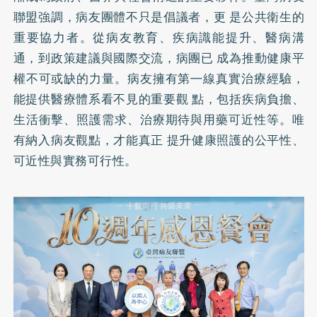
聯盟強調，病友團體不只是倡議者，更 是公共衛生的
重要協力者。從病友教育、疾病識能提升、醫病溝
通，到政策建議與國際交流，病團已 成為推動健康平
權不可或缺的力量。病友擁有第㇐線真實治療經驗，
能提供醫療體系看不見的重要觀 點，包括疾病負擔、
生活衝擊、照護需求、治療期待與用藥可近性等。唯
有納入病友觀點，才能真正 提升健康照護的公平性、
可近性與實務可行性。