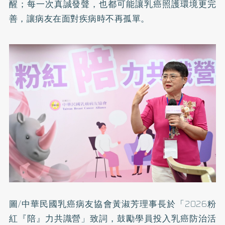
醒；每一次真誠發聲，也都可能讓乳癌照護環境更完
善，讓病友在面對疾病時不再孤單。
圖/中華民國乳癌病友協會黃淑芳理事長於「2026粉
紅『陪』力共識營」致詞，鼓勵學員投入乳癌防治活