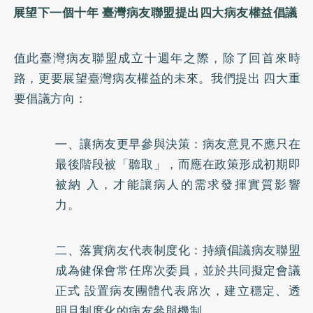
展望下㇐個十年 臺灣病友聯盟提出四大病友權益倡議
值此臺灣病友聯盟成立十週年之際，除了回首來時
路，更要展望臺灣病友權益的未來。我們提出 四大重
要倡議方向：
㇐、讓病友更早參與決策：病友意見不應只在
最後階段被「聽取」，而應在政策形成初期即
被納 入，才能讓病人的需求發揮實質影響
力。
二、落實病友代表制度化：持續倡議病友聯盟
成為健保會常任席次委員，並於共同擬定會議
正式 設置病友團體代表席次，建立穩定、透
明且制度化的病友參與機制。