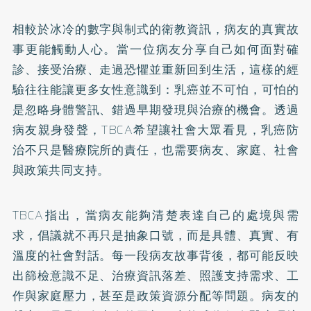
相較於冰冷的數字與制式的衛教資訊，病友的真實故
事更能觸動人心。當一位病友分享自己如何面對確
診、接受治療、走過恐懼並重新回到生活，這樣的經
驗往往能讓更多女性意識到：乳癌並不可怕，可怕的
是忽略身體警訊、錯過早期發現與治療的機會。透過
病友親身發聲，TBCA希望讓社會大眾看見，乳癌防
治不只是醫療院所的責任，也需要病友、家庭、社會
與政策共同支持。
TBCA指出，當病友能夠清楚表達自己的處境與需
求，倡議就不再只是抽象口號，而是具體、真實、有
溫度的社會對話。每一段病友故事背後，都可能反映
出篩檢意識不足、治療資訊落差、照護支持需求、工
作與家庭壓力，甚至是政策資源分配等問題。病友的