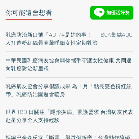
你可能還會想看
乳癌防治新口號「40–74是妳的事！」TBCA集結400
人打造粉紅絲帶圖騰呼籲女性定期乳篩
中華民國乳癌病友協會與你攜手守護女性健康 共同邁
向乳癌防治新里程
乳癌病友協會分享倡議成果 為十月「點亮雙色粉紅絲
帶」乳癌防治園遊會暖身
世界 IBD 日關注「隱形疾病」照護需求 台灣病友代表
赴星分享全人支持經驗
拒絕巴金森氏症「斷電」與跌倒折磨！台灣動作障礙