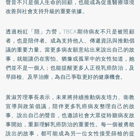
聲音不只是個人生命的回顧，也能成為促進醫療環境
改善與社會支持升級的重要依據。
透過粉紅「陪」力營，TBCA期待病友不只是被照顧
者，也是陪伴者。成為支持他人、傳遞資訊與推動倡
議的重要力量。當更多病友願意站出來說出自己的故
事，就能讓仍在害怕、猶豫或孤單中的女性知道，她
們並不是一個人；也能提醒更多人正視乳癌防治，及
早篩檢、及早治療，為自己爭取更好的健康機會。
黃淑芳理事長表示，未來將持續推動病友培力、衛教
宣導與政策倡議，陪伴更多乳癌病友整理自己的故
事、說出自己的聲音，也邀請社會大眾從聆聽病友故
事開始，重新理解乳癌防治的重要性。每一個被勇敢
說出的故事，都可能成為另一位女性接受篩檢的提