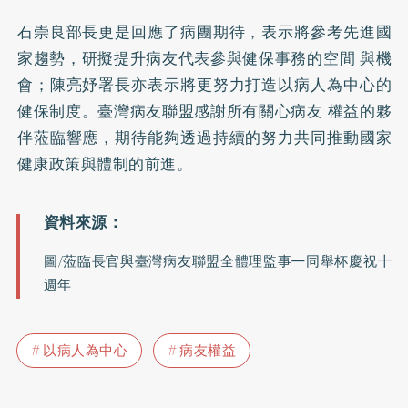
石崇良部⾧更是回應了病團期待，表示將參考先進國
家趨勢，研擬提升病友代表參與健保事務的空間 與機
會；陳亮妤署⾧亦表示將更努力打造以病人為中心的
健保制度。臺灣病友聯盟感謝所有關心病友 權益的夥
伴蒞臨響應，期待能夠透過持續的努力共同推動國家
健康政策與體制的前進。
圖/蒞臨⾧官與臺灣病友聯盟全體理監事㇐同舉杯慶祝十
週年
以病人為中心
病友權益