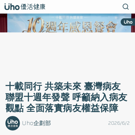
十載同行 共築未來 臺灣病友
聯盟十週年發聲 呼籲納入病友
觀點 全面落實病友權益保障
Uho企劃部
2026/6/2