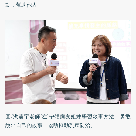
動，幫助他人。
圖/洪震宇老師(左)帶領病友姐妹學習敘事方法，勇敢
說出自己的故事，協助推動乳癌防治。