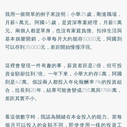
我用一個簡單的例子來說明：小華25歲，剛進職場，
月薪4萬元。阿國45歲，是資深專案經理，月薪8萬
元。兩個人都是單身，也沒有家庭負擔。扣掉生活與
基本娛樂開銷，小華每月大約能存5000元，阿國則
可以存到35000元，差距開始慢慢浮現。
這裡會發現一件有趣的事，薪資差距是2倍，但可投
資金額卻拉到7倍。一年下來，小華大約存6萬，阿國
則是42萬。假設兩人都投入年化報酬率7%的投資組
合，拉長到20年，結果可能會變成255萬與1786萬，
差距其實不小。
看這個數字時，我認為關鍵在本金投入的能力。當每
個月可以投入的金額不同，即使使用一樣的投資工