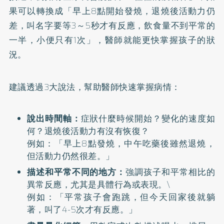
果可以轉換成「早上8點開始發燒，退燒後活動力仍
差，叫名字要等3～5秒才有反應，飲食量不到平常的
一半，小便只有1次」，醫師就能更快掌握孩子的狀
況。
建議透過3大說法，幫助醫師快速掌握病情：
說出時間軸：
症狀什麼時候開始？變化的速度如
何？退燒後活動力有沒有恢復？
例如：「早上8點發燒，中午吃藥後雖然退燒，
但活動力仍然很差。」
描述和平常不同的地方：
強調孩子和平常相比的
異常反應，尤其是具體行為或表現。\
例如：「平常孩子會跑跳，但今天回家後就躺
著，叫了4-5次才有反應。」