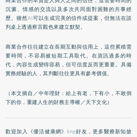
商業合作的本質是人與人之間的信任，這需要時間的
沉澱、情感的交流以及多次共同面對困難的共事經
歷。雖然AI可以生成完美的信件或提案，但無法在談
判桌上透過察言觀色來建立默契。
商業合作往往建立在長期互動與信用上，這些累積需
要時間，不容易被短期工具取代。在資訊過多的時
代，內容生成變得容易，但可信度反而更重要。具備
實務經驗的人，其判斷往往更具有參考價值。
（本文摘自／
中年理財：給上有老，下有小，不敢倒
下的你，重建人生的財務主導權
／天下文化）
歡迎加入
《優活健康網》line好友
，更多醫療新知搶