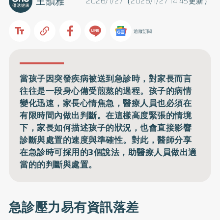
王韻雅
2026/1/27（2026/1/27 14:45更新）
追蹤訂閱
當孩子因突發疾病被送到急診時，對家長而言
往往是一段身心備受煎熬的過程。孩子的病情
變化迅速，家長心情焦急，醫療人員也必須在
有限時間內做出判斷。在這樣高度緊張的情境
下，家長如何描述孩子的狀況，也會直接影響
診斷與處置的速度與準確性。對此，醫師分享
在急診時可採用的3個說法，助醫療人員做出適
當的的判斷與處置。
急診壓力易有資訊落差