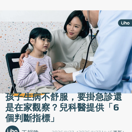
孩子生病不舒服，要掛急診還
是在家觀察？兒科醫提供「6
個判斷指標」