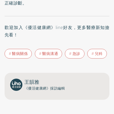
正確診斷。
歡迎加入
《優活健康網》line好友
，更多醫療新知搶
先看！
醫病關係
醫病溝通
急診
兒科
王韻雅
《優活健康網》採訪編輯