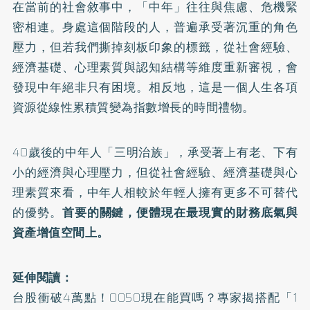
在當前的社會敘事中，「中年」往往與焦慮、危機緊
密相連。身處這個階段的人，普遍承受著沉重的角色
壓力，但若我們撕掉刻板印象的標籤，從社會經驗、
經濟基礎、心理素質與認知結構等維度重新審視，會
發現中年絕非只有困境。相反地，這是一個人生各項
資源從線性累積質變為指數增長的時間禮物。
40歲後的中年人「三明治族」，承受著上有老、下有
小的經濟與心理壓力，但從社會經驗、經濟基礎與心
理素質來看，中年人相較於年輕人擁有更多不可替代
的優勢。
首要的關鍵，便體現在最現實的財務底氣與
資產增值空間上。
延伸閱讀：
台股衝破4萬點！0050現在能買嗎？專家揭搭配「1