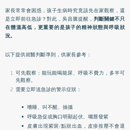
家長常常會困惑，孩子生病時究竟該先在家觀察，還
是立即前往急診？對此，吳昌騰提醒，
判斷關鍵不只
在體溫高低，更重要的是孩子的精神狀態與呼吸狀
況。
以下提供就醫判斷準則，供家長參考：
可先觀察：能玩能喝能尿、呼吸不費力，多半可
先觀察。
需要立即送急診的警示症狀：
嗜睡、叫不醒、抽搐
呼吸急促或胸口明顯起伏、嘴唇發紫
皮膚出現紫斑/點狀出血，皮疹按壓不會退