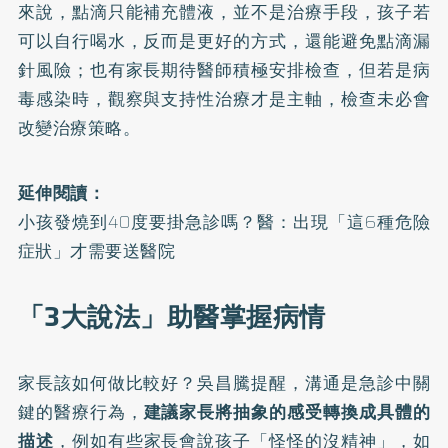
來說，點滴只能補充體液，並不是治療手段，孩子若
可以自行喝水，反而是更好的方式，還能避免點滴漏
針風險；也有家長期待醫師積極安排檢查，但若是病
毒感染時，觀察與支持性治療才是主軸，檢查未必會
改變治療策略。
延伸閱讀：
小孩發燒到40度要掛急診嗎？醫：出現「這6種危險
症狀」才需要送醫院
「3大說法」助醫掌握病情
家長該如何做比較好？吳昌騰提醒，溝通是急診中關
鍵的醫療行為，
建議家長將抽象的感受轉換成具體的
描述
，例如有些家長會說孩子「怪怪的沒精神」，如