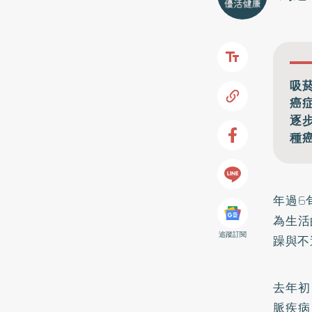
吸
癌
逐
種
年過6
為生活
追蹤訂閱
躁與不
去年初
脈疾病