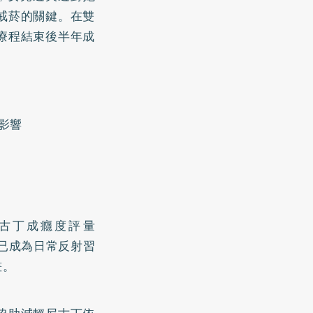
戒菸的關鍵。在雙
療程結束後半年成
影響
古丁成癮度評量
動已成為日常反射習
畫。