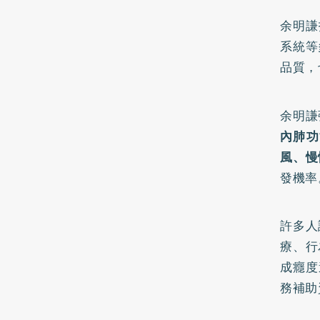
余明謙
系統等
品質，
余明謙
內肺功
風
、慢
發機率
許多人
療、行
成癮度
務補助