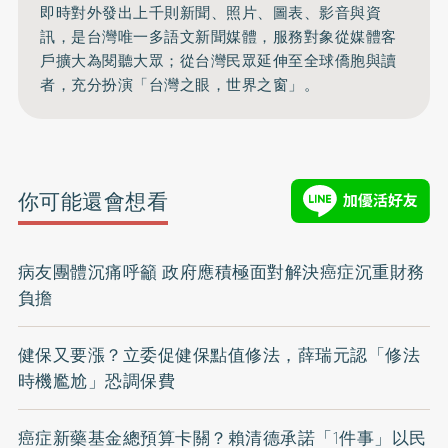
即時對外發出上千則新聞、照片、圖表、影音與資
訊，是台灣唯一多語文新聞媒體，服務對象從媒體客
戶擴大為閱聽大眾；從台灣民眾延伸至全球僑胞與讀
者，充分扮演「台灣之眼，世界之窗」。
你可能還會想看
病友團體沉痛呼籲 政府應積極面對解決癌症沉重財務
負擔
健保又要漲？立委促健保點值修法，薛瑞元認「修法
時機尷尬」恐調保費
癌症新藥基金總預算卡關？賴清德承諾「1件事」以民