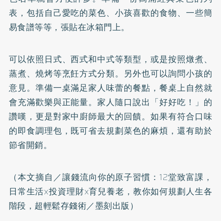
表，包括自己愛吃的菜色、小孩喜歡的食物、一些簡
易食譜等等，張貼在冰箱門上。
可以依照日式、西式和中式等類型，或是按照燉煮、
蒸煮、燒烤等烹飪方式分類。另外也可以詢問小孩的
意見。準備一桌滿足家人味蕾的餐點，餐桌上自然就
會充滿歡樂與正能量。家人隨口說出「好好吃！」的
讚嘆，更是對家中廚師最大的回饋。如果有符合口味
的即食調理包，既可省去規劃菜色的麻煩，還有助於
節省開銷。
（本文摘自／
讓錢流向你的原子習慣：12堂致富課，
日常生活x投資理財x育兒養老，教你如何規劃人生各
階段，超輕鬆存錢術
／墨刻出版）