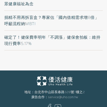
眾健康福祉為念
捐精不用再拆盲盒？專家估「國內借精需求增8倍」
呼籲流程納MBTI
確定了！健保費率明年「不調漲」健保會拍板：維持
現行費率5.17%
地址：台北市中山區長春路328號7樓之2
廣告合作：
service@uho.com.tw