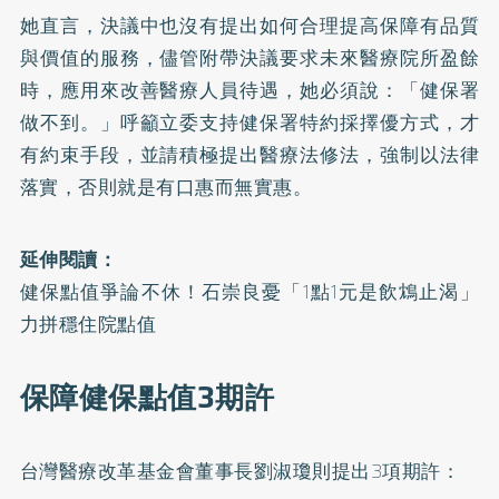
她直言，決議中也沒有提出如何合理提高保障有品質
與價值的服務，儘管附帶決議要求未來醫療院所盈餘
時，應用來改善醫療人員待遇，她必須說：「健保署
做不到。」呼籲立委支持健保署特約採擇優方式，才
有約束手段，並請積極提出醫療法修法，強制以法律
落實，否則就是有口惠而無實惠。
延伸閱讀：
健保點值爭論不休！石崇良憂「1點1元是飲鴆止渴」
力拼穩住院點值
保障健保點值3期許
台灣醫療改革基金會董事長劉淑瓊則提出3項期許：