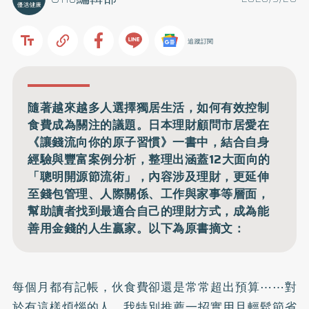
追蹤訂閱
隨著越來越多人選擇獨居生活，如何有效控制
食費成為關注的議題。日本理財顧問市居愛在
《讓錢流向你的原子習慣》一書中，結合自身
經驗與豐富案例分析，整理出涵蓋12大面向的
「聰明開源節流術」，內容涉及理財，更延伸
至錢包管理、人際關係、工作與家事等層面，
幫助讀者找到最適合自己的理財方式，成為能
善用金錢的人生贏家。以下為原書摘文：
每個月都有記帳，伙食費卻還是常常超出預算⋯⋯對
於有這樣煩惱的人，我特別推薦一招實用且輕鬆節省