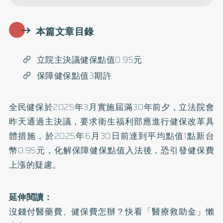
本篇文章目錄
立院主決議健保點值0.95元
保障健保點值3期許
全民健保於2025年3月實施屆滿30年前夕，立法院會
昨天通過主決議，要求衛生福利部應進行健保改革具
體措施，於2025年6月30日前達到平均點值1點新台
幣0.95元，化解保障健保點值入法後，恐引發健保費
上漲的疑慮。
延伸閱讀：
沒錢付醫藥費、健保費怎辦？快看「醫療救助金」懶