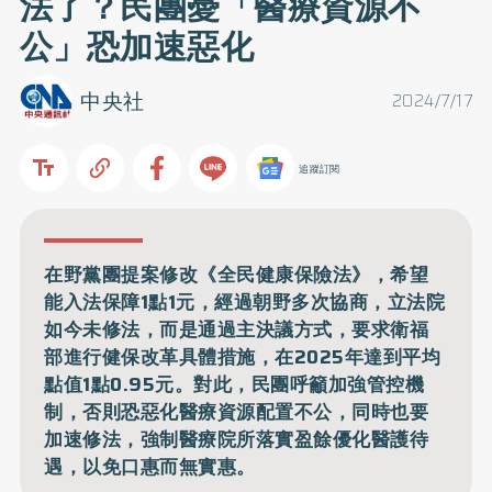
法了？民團憂「醫療資源不
公」恐加速惡化
中央社
2024/7/17
追蹤訂閱
在野黨團提案修改《全民健康保險法》，希望
能入法保障1點1元，經過朝野多次協商，立法院
如今未修法，而是通過主決議方式，要求衛福
部進行健保改革具體措施，在2025年達到平均
點值1點0.95元。對此，民團呼籲加強管控機
制，否則恐惡化醫療資源配置不公，同時也要
加速修法，強制醫療院所落實盈餘優化醫護待
遇，以免口惠而無實惠。