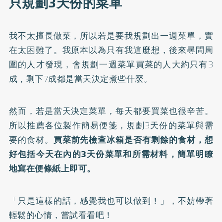
只規劃3天份的菜單
我不太擅長做菜，所以若是要我規劃出一週菜單，實
在太困難了。我原本以為只有我這麼想，後來尋問周
圍的人才發現，會規劃一週菜單買菜的人大約只有3
成，剩下7成都是當天決定煮些什麼。
然而，若是當天決定菜單，每天都要買菜也很辛苦。
所以推薦各位製作簡易便箋，規劃3天份的菜單與需
要的食材。
買菜前先檢查冰箱是否有剩餘的食材，想
好包括今天在內的3天份菜單和所需材料，簡單明瞭
地寫在便條紙上即可。
「只是這樣的話，感覺我也可以做到！」，不妨帶著
輕鬆的心情，嘗試看看吧！