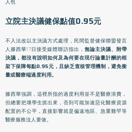
人包
立院主決議健保點值0.95元
不入法改以主決議方式處理，民間監督健保聯盟發言
人滕西華17日接受媒體聯訪指出，
無論主決議、附帶
決議，都沒有說明如何及為何要在現行論量計酬的框
架下保障每點0.95元，且缺乏查核管理機制，避免衝
量或醫療端過度利用。
滕西華強調，這裡所指的過度利用並不是醫療浪費，
但總要把壞學生抓出來，否則可能加速惡化醫療資源
配置的不公平，直接影響就是偏遠地區、急重難罕等
醫療服務沒人要做。