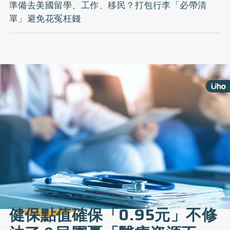
準備去美國留學、工作、移民？打包行李「必帶清
單」避免花冤枉錢
健保點值確保「0.95元」不修