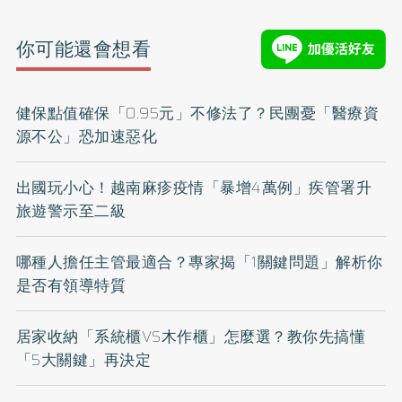
你可能還會想看
健保點值確保「0.95元」不修法了？民團憂「醫療資
源不公」恐加速惡化
出國玩小心！越南麻疹疫情「暴增4萬例」疾管署升
旅遊警示至二級
哪種人擔任主管最適合？專家揭「1關鍵問題」解析你
是否有領導特質
居家收納「系統櫃VS木作櫃」怎麼選？教你先搞懂
「5大關鍵」再決定