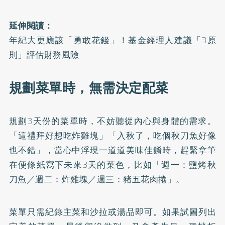
延伸閱讀：
年紀大更應該「勇敢花錢」！基金經理人建議「3原
則」評估財務風險
規劃菜單時，無需決定配菜
規劃3天份的菜單時，不妨聽從內心與身體的需求。
「這禮拜好想吃炸雞塊」「入秋了，吃個秋刀魚好像
也不錯」，當心中浮現一道道美味佳餚時，趕緊拿筆
在便條紙寫下未來3天的菜色，比如「週一：鹽烤秋
刀魚／週二：炸雞塊／週三：豬五花肉捲」。
菜單只需紀錄主菜和沙拉或湯品即可。如果試圖列出