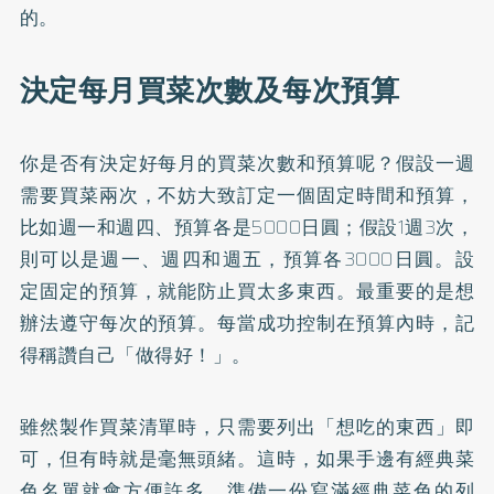
的。
決定每月買菜次數及每次預算
你是否有決定好每月的買菜次數和預算呢？假設一週
需要買菜兩次，不妨大致訂定一個固定時間和預算，
比如週一和週四、預算各是5000日圓；假設1週3次，
則可以是週一、週四和週五，預算各3000日圓。設
定固定的預算，就能防止買太多東西。最重要的是想
辦法遵守每次的預算。每當成功控制在預算內時，記
得稱讚自己「做得好！」。
雖然製作買菜清單時，只需要列出「想吃的東西」即
可，但有時就是毫無頭緒。這時，如果手邊有經典菜
色名單就會方便許多。準備一份寫滿經典菜色的列