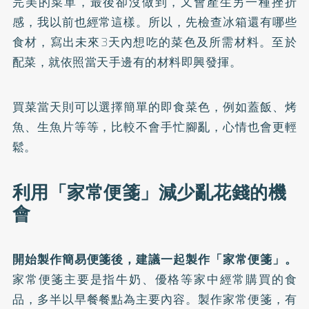
完美的菜單，最後卻沒做到，又會產生另一種挫折
感，我以前也經常這樣。所以，先檢查冰箱還有哪些
食材，寫出未來3天內想吃的菜色及所需材料。至於
配菜，就依照當天手邊有的材料即興發揮。
買菜當天則可以選擇簡單的即食菜色，例如蓋飯、烤
魚、生魚片等等，比較不會手忙腳亂，心情也會更輕
鬆。
利用「家常便箋」減少亂花錢的機
會
開始製作簡易便箋後，建議一起製作「家常便箋」。
家常便箋主要是指牛奶、優格等家中經常購買的食
品，多半以早餐餐點為主要內容。製作家常便箋，有