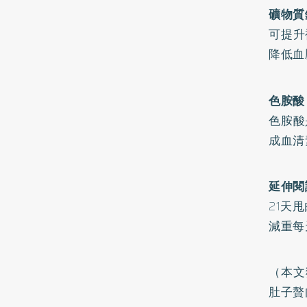
礦物質
可提升
降低血
色胺酸
色胺酸
成血清
延伸閱
21天
減重每
（本文
肚子贅