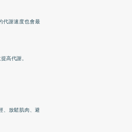
的代謝速度也會最
效提高代謝。
經、放鬆肌肉、避