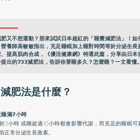
減肥又不想運動？那來試試日本超紅的「睡覺減肥法」！如
？營養師高敏敏指出，充足睡眠加上睡對時間等於分泌生長
素、提高肌肉合成，《優活健康網》特選此篇，分享由日本
子提出的733減肥法，告訴你要睡多久？怎麼睡？一文看懂
33減肥法是什麼？
天睡滿7小時
於3小時 或睡超過10小時都會影響代謝，而充足的睡眠
助正常分泌生長激素。