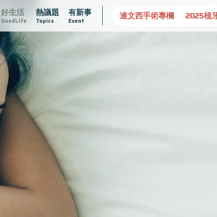
好生活
熱議題
有新事
守護骨骼健康
達文西手術專欄
2025植牙指南
漸凍不孤
GoodLife
Topics
Event