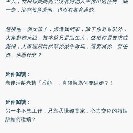
生人，我跟你媽媽完全沒有對他人生付出過任何一絲
一毫，沒有教育過他、也沒有養育過他。
然後他一個女孩子，嫁進我們家，除了你哥哥以外，
大家對她來說，根本就只是陌生人，然後你還要求或
覺得，人家理所當然幫你做牛做馬，還要喊你一聲爸
媽，你憑什麼？
延伸閱讀：
老伴活越老越「番顛」，真後悔為何要結婚？！
延伸閱讀：
另一半不想工作，只靠我賺錢養家，心力交瘁的婚姻
該如何繼續？