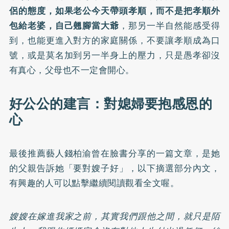
侶的態度，如果老公今天帶頭孝順，而不是把孝順外
包給老婆，自己翹腳當大爺
，那另一半自然能感受得
到，也能更進入對方的家庭關係，不要讓孝順成為口
號，或是莫名加到另一半身上的壓力，只是愚孝卻沒
有真心，父母也不一定會開心。
好公公的建言：對媳婦要抱感恩的
心
最後推薦藝人錢柏渝曾在臉書分享的一篇
文章
，是她
的父親告訴她「要對嫂子好」，以下摘選部分內文，
有興趣的人可以點擊繼續閱讀觀看全文喔。
嫂嫂在嫁進我家之前，其實我們跟他之間，就只是陌