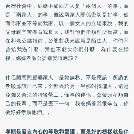
台灣社會中，結婚不如西方人是「兩個人」的事，而
是「兩家人」的事，雖說兩家人關係密切是好事，然
而你家並不等於我家。以一個女人的立場來說，我的
父母親辛苦養育我長大，我對他們孝順理所應當，而
在和老公結婚前，公婆對我來說就是陌生人，你們不
曾給我過什麼，我也不虧欠你們什麼，為什麼在婚
後，媳婦孝順公婆卻變得應該？
伴侶願意照顧婆家人，是她無私、不是應該！所謂的
孝順應該自己來，全部丟給另一半那叫找傭人，還是
免錢又合法的特級勞工，懂事的伴侶，會帶頭孝順自
己的長輩，而不是丟下一句「我爸媽養我很辛苦，你
要好好孝順他們」。
孝順是發自內心的尊敬和愛護，而最好的榜樣就是伴