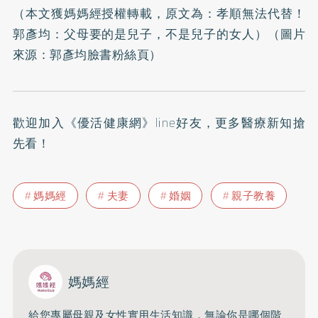
（本文獲媽媽經授權轉載，原文為：
孝順無法代替！
郭彥均：父母要的是兒子，不是兒子的女人
）（圖片
來源：
郭彥均臉書粉絲頁
）
歡迎加入
《優活健康網》line好友
，更多醫療新知搶
先看！
媽媽經
夫妻
婚姻
親子教養
媽媽經
給您專屬母親及女性實用生活知識，無論你是哪個階