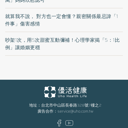
就算我不說， 對方也一定會懂？親密關係最忌諱「1
件事」傷害感情
吵架1次，用5次甜蜜互動彌補！心理學家揭「5：1比
例」讓婚姻更穩
地址：台北市中山區長春路328號7樓之2
廣告合作：
service@uho.com.tw