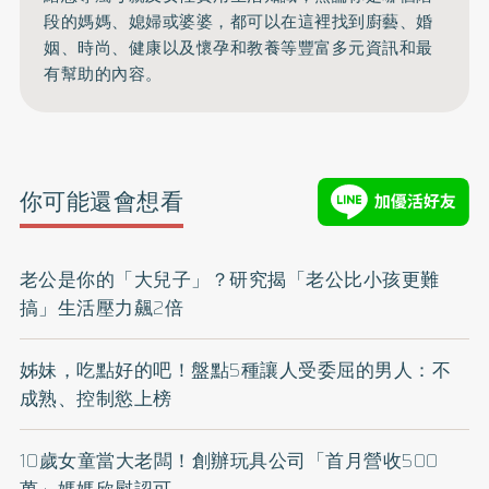
段的媽媽、媳婦或婆婆，都可以在這裡找到廚藝、婚
姻、時尚、健康以及懷孕和教養等豐富多元資訊和最
有幫助的內容。
你可能還會想看
老公是你的「大兒子」？研究揭「老公比小孩更難
搞」生活壓力飆2倍
姊妹，吃點好的吧！盤點5種讓人受委屈的男人：不
成熟、控制慾上榜
10歲女童當大老闆！創辦玩具公司「首月營收500
萬」媽媽欣慰認可