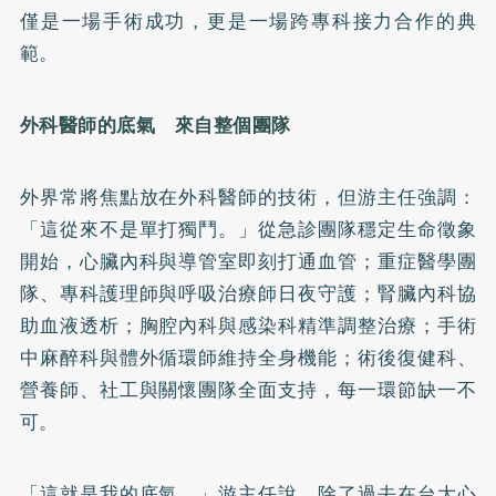
僅是一場手術成功，更是一場跨專科接力合作的典
範。
外科醫師的底氣 來自整個團隊
外界常將焦點放在外科醫師的技術，但游主任強調：
「這從來不是單打獨鬥。」從急診團隊穩定生命徵象
開始，心臟內科與導管室即刻打通血管；重症醫學團
隊、專科護理師與呼吸治療師日夜守護；腎臟內科協
助血液透析；胸腔內科與感染科精準調整治療；手術
中麻醉科與體外循環師維持全身機能；術後復健科、
營養師、社工與關懷團隊全面支持，每一環節缺一不
可。
「這就是我的底氣。」游主任說，除了過去在台大心