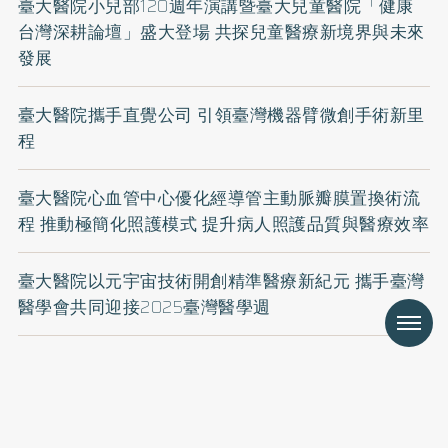
臺大醫院小兒部120週年演講暨臺大兒童醫院「健康
台灣深耕論壇」盛大登場 共探兒童醫療新境界與未來
發展
臺大醫院攜手直覺公司 引領臺灣機器臂微創手術新里
程
臺大醫院心血管中心優化經導管主動脈瓣膜置換術流
程 推動極簡化照護模式 提升病人照護品質與醫療效率
臺大醫院以元宇宙技術開創精準醫療新紀元 攜手臺灣
醫學會共同迎接2025臺灣醫學週
Menu