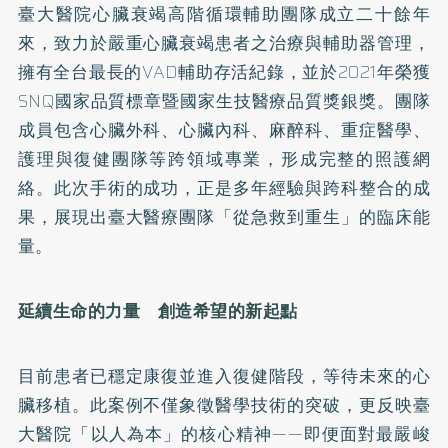
臺大醫院心臟衰竭高階循環輔助團隊成立二十餘年
來，致力於嚴重心臟衰竭患者之治療與輔助器管理，
擁有全台最長的VAD輔助存活紀錄，並於2021年榮獲
SNQ國家品質標章暨國家生技醫療品質獎銀獎。團隊
成員包含心臟外科、心臟內科、麻醉科、重症醫學、
護理與復健團隊等跨領域專業，形成完整的照護網
絡。此次手術的成功，正是多年經驗與跨科整合的成
果，展現出臺大醫療團隊「從急救到重生」的臨床能
量。
延續生命的力量 創造希望的新起點
目前患者已穩定康復並進入復健階段，等待未來的心
臟移植。此案例不僅象徵醫學技術的突破，更反映臺
大醫院「以人為本」的核心精神——即便面對最嚴峻