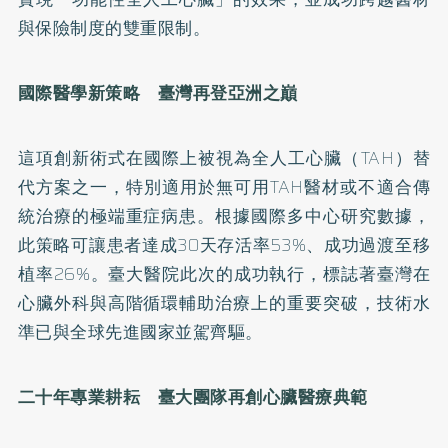
與保險制度的雙重限制。
國際醫學新策略 臺灣再登亞洲之巔
這項創新術式在國際上被視為全人工心臟（TAH）替
代方案之一，特別適用於無可用TAH醫材或不適合傳
統治療的極端重症病患。根據國際多中心研究數據，
此策略可讓患者達成30天存活率53%、成功過渡至移
植率26%。臺大醫院此次的成功執行，標誌著臺灣在
心臟外科與高階循環輔助治療上的重要突破，技術水
準已與全球先進國家並駕齊驅。
二十年專業耕耘 臺大團隊再創心臟醫療典範