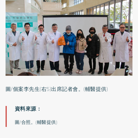
圖/個案李先生(右5)出席記者會。(輔醫提供)
圖/合照。(輔醫提供)