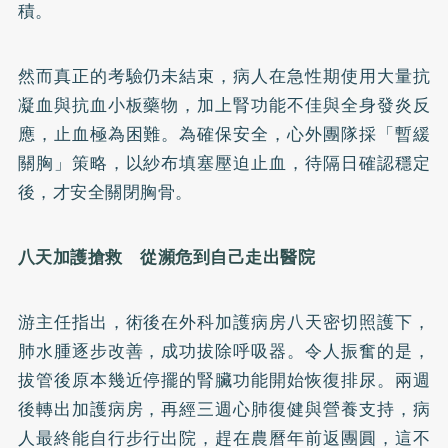
積。
然而真正的考驗仍未結束，病人在急性期使用大量抗
凝血與抗血小板藥物，加上腎功能不佳與全身發炎反
應，止血極為困難。為確保安全，心外團隊採「暫緩
關胸」策略，以紗布填塞壓迫止血，待隔日確認穩定
後，才安全關閉胸骨。
八天加護搶救 從瀕危到自己走出醫院
游主任指出，術後在外科加護病房八天密切照護下，
肺水腫逐步改善，成功拔除呼吸器。令人振奮的是，
拔管後原本幾近停擺的腎臟功能開始恢復排尿。兩週
後轉出加護病房，再經三週心肺復健與營養支持，病
人最終能自行步行出院，趕在農曆年前返團圓，這不