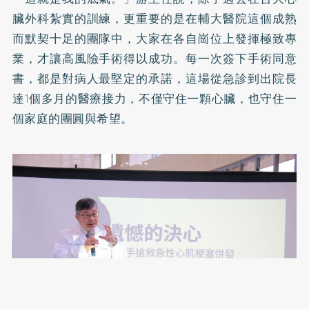
臟外科紮實的訓練，更重要的是在輔大醫院這個成熟
而默契十足的團隊中，大家在各自崗位上發揮極致專
業，才讓高風險手術得以成功。每一次簽下手術同意
書，都是對病人最堅定的承諾，這場從急診到出院長
達1個多月的醫療接力，不僅守住一顆心臟，也守住一
個家庭的團圓與希望。