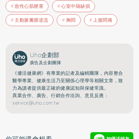
急性心肌梗塞
心室中隔缺損
主動脈瓣膜逆流
胸悶
上腹悶痛
Uho企劃部
廣告及企劃團隊
《優活健康網》有專業的記者及編輯團隊，內容整合
醫學專業、健康生活乃至關係心理學等相關文章，致
力為讀者提供最正確的健康認知與保健常識。
異業合作、廣告、行銷合作洽詢、意見反應：
service@uho.com.tw