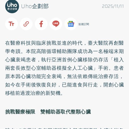
Uho企劃部
2025/11/11
追蹤訂閱
在醫療科技與臨床挑戰並進的時代，臺大醫院再創醫
學奇蹟。本院高階循環輔助團隊成功為一名極端末期
心臟衰竭患者，執行亞洲首例心臟移除仍存活「植入
兩套長效型心室輔助器模擬全人工心臟」手術。患者
原本因心臟功能完全衰竭，無法依賴傳統治療存活，
如今在手術後恢復良好，已能進食與行走，開創心臟
移植前過渡治療的新契機。
挑戰醫療極限 雙輔助器取代整顆心臟