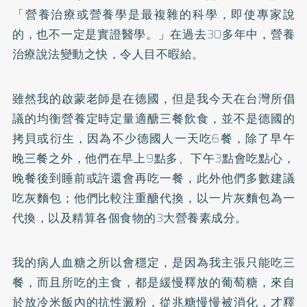
「營養治療或營養學是最複雜的科學，即使專家說
的，也不一定是實證醫學。」在過去30多年中，營養
治療說法變動之快，令人目不暇給。
雖然我的啟蒙老師是在德國，但是我今天在台灣所倡
議的均衡營養定時定量適醣三餐飲食，並不是德國的
拷貝或衍生，因為不少德國人一天吃6餐，除了早午
晚三餐之外，他們在早上9點多、下午3點會吃點心，
晚餐後到睡前或許還會再吃一餐，此外他們多數建議
吃灰麵包；他們比較注重醣代換，以一片灰麵包為一
代換，以及精算各個食物的3大營養素成分。
我的病人血糖之所以會穩定，是因為我主張只能吃三
餐，而且所吃的主食，都是緩慢釋放的葡萄糖，來自
於放冷米飯內的抗性澱粉，從兆糖慢慢被消化，才釋