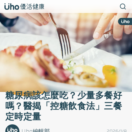
糖尿病該怎麼吃？少量多餐好
嗎？醫揭「控糖飲食法」三餐
定時定量
Uho編輯部
2026/1/8