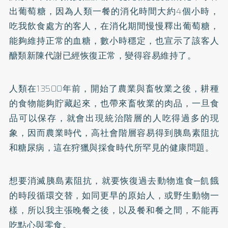
出葡萄糖，因為人類一餐的消化時間大約4個小時，
吃我飲食處方的客人，在消化期間慢慢釋出葡萄糖，
能夠維持正常的血糖，數小時穩定，也宣示了該客人
醣類新陳代謝已經恢復正常，變得容易維持了。
人類在13500年前，開始了農業與畜牧業之後，耕種
的食物能夠貯藏起來，也帶來畜牧業的肉品，一旦食
品可以保存，就會出現統治階層的人吃得過多的現
象，因而農業時代，高社會階層容易得到胰島素阻抗
和糖尿病，這在狩獵與採食時代所罕見的健康問題。
想要消滅胰島素阻抗，就要恢復過去動物進食─飢餓
的時段循環交替，如同更早的原始人，或野生動物一
樣，所以我主張晚餐之後，以及餐和餐之間，不能再
吃點心與零食。