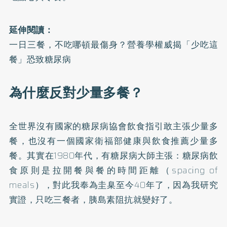
延伸閱讀：
一日三餐，不吃哪頓最傷身？營養學權威揭「少吃這
餐」恐致糖尿病
為什麼反對少量多餐？
全世界沒有國家的糖尿病協會飲食指引敢主張少量多
餐，也沒有一個國家衛福部健康與飲食推薦少量多
餐。其實在1980年代，有糖尿病大師主張：糖尿病飲
食原則是拉開餐與餐的時間距離（spacing of
meals），對此我奉為圭臬至今40年了，因為我研究
實證，只吃三餐者，胰島素阻抗就變好了。