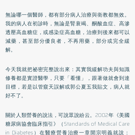
無論哪一個醫師，都有部分病人治療與衛教都無效。
我的病人在初診時，無論是腎衰竭、酮酸血症、高滲
透壓高血糖症，或感染症高血糖，治療到後來都可以
減藥，甚至部分優良者，不再用藥，部分或完全緩
解。
今天我就把祕密完整說出來：其實我緩解功夫與知識
修養都是實證醫學，只要「看懂」，跟著做就會到達
目標，若是以管窺天誤解或郭公夏五我貼文，病人就
好不了。
關於人類營養的說法，可說眾說紛云。2002年《美國
糖尿病協會臨床指引》（Standards of Medical Care
in Diabetes）在醫療營養治療一章開宗明義就說：