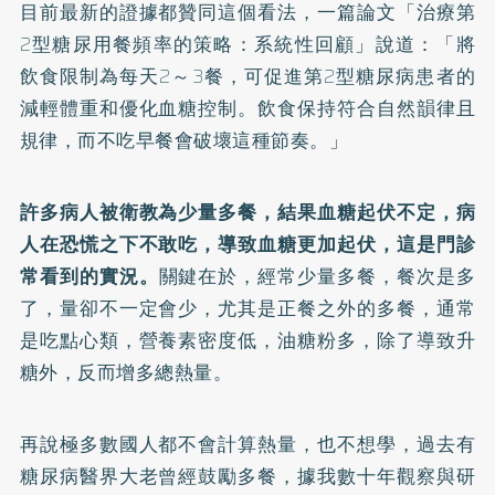
目前最新的證據都贊同這個看法，一篇論文「
治療第
2型糖尿用餐頻率的策略：系統性回顧
」說道：「將
飲食限制為每天2～3餐，可促進第2型糖尿病患者的
減輕體重和優化血糖控制。飲食保持符合自然韻律且
規律，而不吃早餐會破壞這種節奏。」
許多病人被衛教為少量多餐，結果血糖起伏不定，病
人在恐慌之下不敢吃，導致血糖更加起伏，這是門診
常看到的實況。
關鍵在於，經常少量多餐，餐次是多
了，量卻不一定會少，尤其是正餐之外的多餐，通常
是吃點心類，營養素密度低，油糖粉多，除了導致升
糖外，反而增多總熱量。
再說極多數國人都不會計算熱量，也不想學，過去有
糖尿病醫界大老曾經鼓勵多餐，據我數十年觀察與研