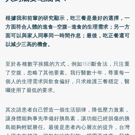
根據我和前輩的研究顯示，吃三餐是最好的選擇，一
方面符合人體的進食─空腹─進食的生理需求；另一方
面可以與家人同事同一時間作息；最後，吃正餐還可
以減少三高的機會。
至於各種數字挨餓的方式，例如168斷食法，只注重
了空腹，忽略了其他要素。我行醫數十年，尊重每一
個人的生理需求與飲食偏好，只求維護三餐穩定，醫
囑使用了最低的要求。
其次請患者自己營造一個生活韻律，降低壓力激素，
讓身體能夠事先準備好胰島素，讓功能已經損傷的胰
島能夠輕鬆勝任。最後是患者內心層次的提升，台灣