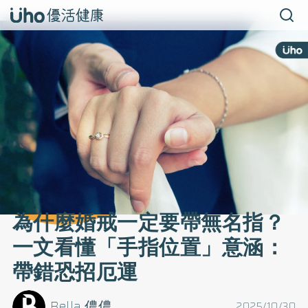
為什麼婚戒一定要帶無名指？
一文看懂「手指位置」意涵：
帶錯恐招厄運
Bella 儂儂
2025/10/30