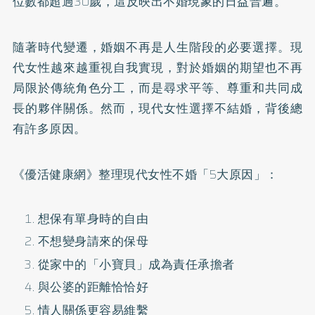
位數都超過30歲，這反映出不婚現象的日益普遍。
隨著時代變遷，婚姻不再是人生階段的必要選擇。現
代女性越來越重視自我實現，對於婚姻的期望也不再
局限於傳統角色分工，而是尋求平等、尊重和共同成
長的夥伴關係。然而，現代女性選擇不結婚，背後總
有許多原因。
《優活健康網》整理
現代女性不婚「5大原因」
：
想保有單身時的自由
不想變身請來的保母
從家中的「小寶貝」成為責任承擔者
與公婆的距離恰恰好
情人關係更容易維繫