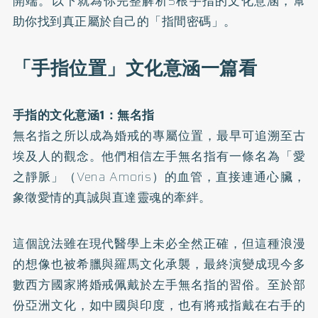
開端。以下就為你完整解析5根手指的文化意涵，幫
助你找到真正屬於自己的「指間密碼」。
「手指位置」文化意涵一篇看
手指的文化意涵1：無名指
無名指之所以成為婚戒的專屬位置，最早可追溯至古
埃及人的觀念。他們相信左手無名指有一條名為「愛
之靜脈」（Vena Amoris）的血管，直接連通心臟，
象徵愛情的真誠與直達靈魂的牽絆。
這個說法雖在現代醫學上未必全然正確，但這種浪漫
的想像也被希臘與羅馬文化承襲，最終演變成現今多
數西方國家將婚戒佩戴於左手無名指的習俗。至於部
份亞洲文化，如中國與印度，也有將戒指戴在右手的