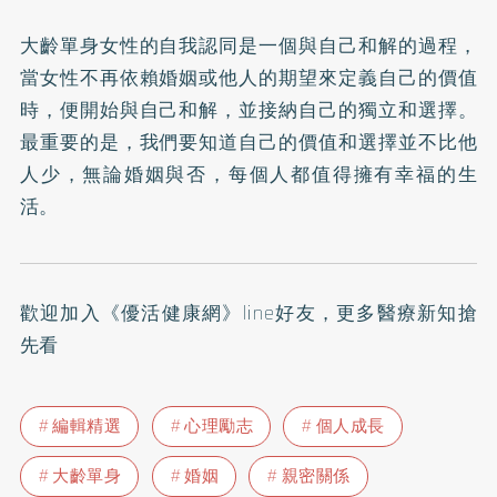
大齡單身女性的自我認同是一個與自己和解的過程，
當女性不再依賴婚姻或他人的期望來定義自己的價值
時，便開始與自己和解，並接納自己的獨立和選擇。
最重要的是，我們要知道自己的價值和選擇並不比他
人少，無論婚姻與否，每個人都值得擁有幸福的生
活。
歡迎加入
《優活健康網》line好友
，更多醫療新知搶
先看
編輯精選
心理勵志
個人成長
大齡單身
婚姻
親密關係