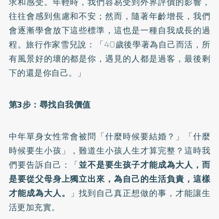
求和感受。年輕時，我們容易受到外界評價的影響，
往往會感到焦慮和不安；然而，隨著年齡增長，我們
會逐漸學會放下這些標準，這也是一種自我成長的過
程。旅行作家雪兒說：「
40歲後學著為自己而活
，所
有風景好的壞的都是你，遇見的人都是過客，最後剩
下的還是你自己。」
第3步：尋找自我價值
中年單身女性常會被問「什麼時候要結婚？」「什麼
時候要生小孩」，
難道生小孩人生才算完整？
這時我
們要告訴自己：「
並不是要生孩子才能成為大人，而
是要從父母身上獨立出來，為自己的生活負責，這樣
才能成為大人。
」找到自己真正想做的事，才能讓生
活更加充實。