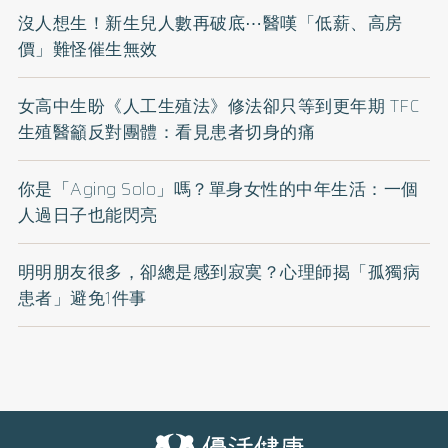
沒人想生！新生兒人數再破底⋯醫嘆「低薪、高房
價」難怪催生無效
女高中生盼《人工生殖法》修法卻只等到更年期 TFC
生殖醫籲反對團體：看見患者切身的痛
你是「Aging Solo」嗎？單身女性的中年生活：一個
人過日子也能閃亮
明明朋友很多，卻總是感到寂寞？心理師揭「孤獨病
患者」避免1件事