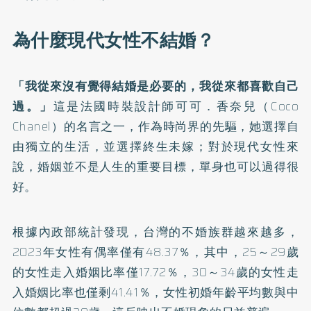
為什麼現代女性不結婚？
「我從來沒有覺得結婚是必要的，我從來都喜歡自己
過。」
這是法國時裝設計師可可．香奈兒（Coco
Chanel）的名言之一，作為時尚界的先驅，她選擇自
由獨立的生活，並選擇終生未嫁；對於現代女性來
說，婚姻並不是人生的重要目標，單身也可以過得很
好。
根據
內政部統計
發現，台灣的不婚族群越來越多，
2023年女性有偶率僅有48.37％，其中，25～29歲
的女性走入婚姻比率僅17.72％，30～34歲的女性走
入婚姻比率也僅剩41.41％，女性初婚年齡平均數與中