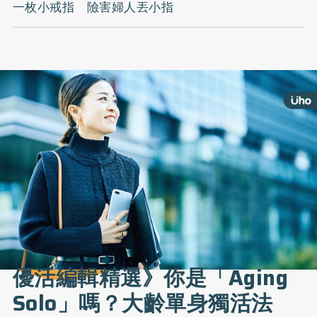
一枚小戒指 險害婦人丟小指
優活編輯精選》你是「Aging
Solo」嗎？大齡單身獨活法