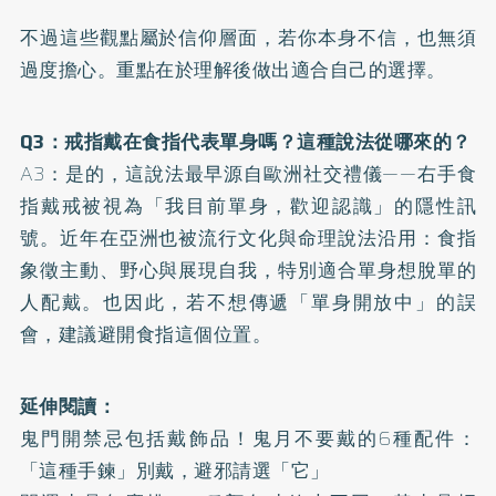
不過這些觀點屬於信仰層面，若你本身不信，也無須
過度擔心。重點在於理解後做出適合自己的選擇。
Q3：戒指戴在食指代表單身嗎？這種說法從哪來的？
A3：是的，這說法最早源自歐洲社交禮儀——右手食
指戴戒被視為「我目前單身，歡迎認識」的隱性訊
號。近年在亞洲也被流行文化與命理說法沿用：食指
象徵主動、野心與展現自我，特別適合單身想脫單的
人配戴。也因此，若不想傳遞「單身開放中」的誤
會，建議避開食指這個位置。
延伸閱讀：
鬼門開禁忌包括戴飾品！鬼月不要戴的6種配件：
「這種手鍊」別戴，避邪請選「它」