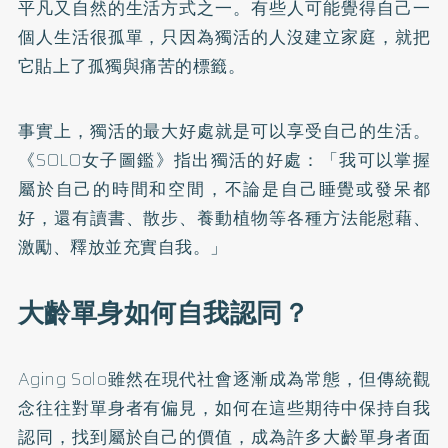
平凡又自然的生活方式之一。有些人可能覺得自己一
個人生活很孤單，只因為獨活的人沒建立家庭，就把
它貼上了孤獨與痛苦的標籤。
事實上，獨活的最大好處就是可以享受自己的生活。
《SOLO女子圖鑑》
指出獨活的好處：「我可以掌握
屬於自己的時間和空間，不論是自己睡覺或發呆都
好，還有讀書、散步、養動植物等各種方法能慰藉、
激勵、釋放並充實自我。」
大齡單身如何自我認同？
Aging Solo雖然在現代社會逐漸成為常態，但傳統觀
念往往對單身者有偏見，如何在這些期待中保持自我
認同，找到屬於自己的價值，成為許多大齡單身者面