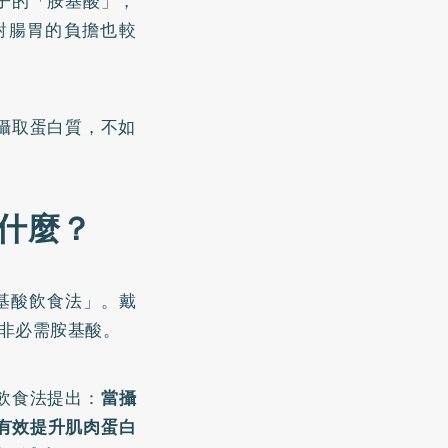
子的「胺基酸」，
對腸胃的負擔也較
攝取蛋白質，不如
什麼？
基酸飲食法」。戴
種非必需胺基酸。
飲食法提出：
當攝
能有效提升肌肉蛋白