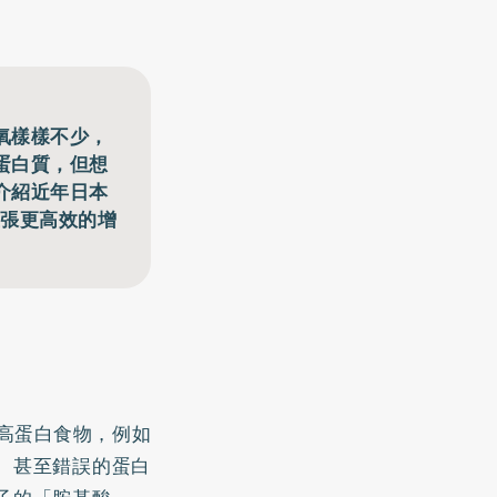
氧樣樣不少，
蛋白質，但想
介紹近年日本
主張更高效的增
高蛋白食物，例如
、甚至錯誤的蛋白