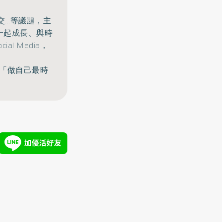
交...等議題，主
一起成長、與時
ocial Media，
 「做自己最時