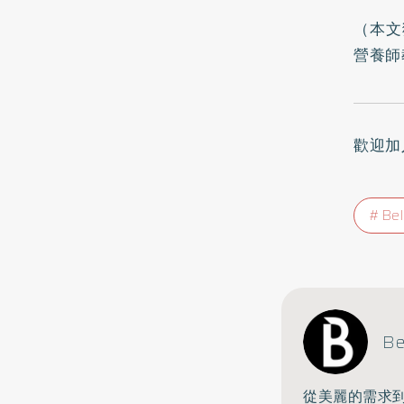
（本文
營養師
歡迎加
Be
Be
從美麗的需求到