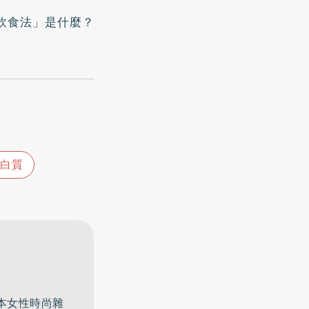
飲食法」是什麼？
白質
一本女性時尚雜