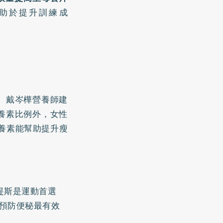
助於提升訓練成
。戴岑樺營養師建
養素比例外，女性
養素能幫助提升瘦
提斯是運動首選
預防便秘最有效