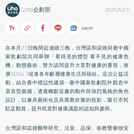
Uho企劃部
2025/5/23
追蹤訂閱
在本月23日晚間起連續三晚，台灣諾和諾德與臺中國
家歌劇院共同舉辦「看得見的體型 看不見的健康危
機」動態藝術，雙方認同提升大眾對健康的重視，推
廣SDGs 3促進各年齡層健康生活與福祉。這次公益活
動，結合臺中標誌性建築—臺中國家歌劇院外觀壺中
居造型曲牆，透過幽默逗趣的動作與強烈風格的角色
設計，以兼具藝術化且具寓教於樂的投影，吸引市民
駐足觀賞，提升民眾對健康議題的認知與參與。
台灣諾和諾德醫學研究、法規、品保、衛教暨藥物安