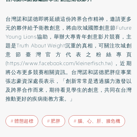
台灣諾和諾德即將延續這份跨界合作精神，邀請更多
元的夥伴給予衛教創意，將由坎城國際創意節Future
Young Lions協助，舉辦大專青年創意影片競賽，主
題是Truth About Weight沉重的真相，可關注坎城創
意節臺灣
官方代表之粉絲專頁
(https://www.facebook.com/kleinerfisch.tw)
，近期
將公布更多競賽相關資訊。台灣諾和諾德肥胖症事業
張志豪資深處長表示，「創新常常是透過腦力激發以
及跨界合作而來，期待看見學生的創意，共同在台灣
推動更好的疾病衛教方案。」
體態超標
肥胖
腦、心、肝、膝危機