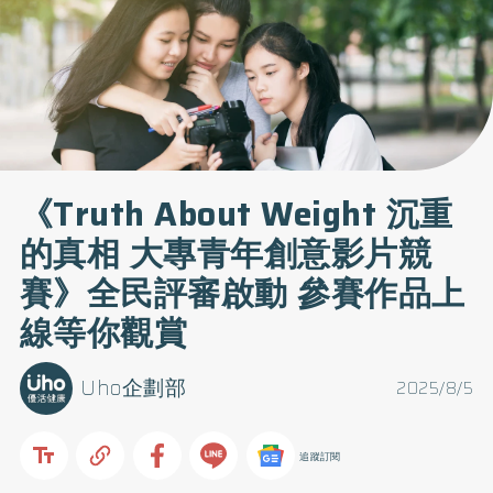
《Truth About Weight 沉重
的真相 大專青年創意影片競
賽》全民評審啟動 參賽作品上
線等你觀賞
Uho企劃部
2025/8/5
追蹤訂閱