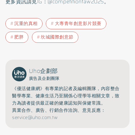
更多資訊請見IG：@competitiontaw2025。
沉重的真相
大專青年創意影片競賽
肥胖
坎城國際創意節
Uho企劃部
廣告及企劃團隊
《優活健康網》有專業的記者及編輯團隊，內容整合
醫學專業、健康生活乃至關係心理學等相關文章，致
力為讀者提供最正確的健康認知與保健常識。
異業合作、廣告、行銷合作洽詢、意見反應：
service@uho.com.tw