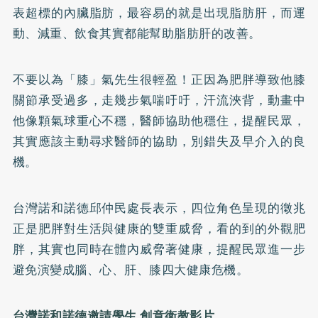
表超標的內臟脂肪，最容易的就是出現脂肪肝，而運
動、減重、飲食其實都能幫助脂肪肝的改善。
不要以為「膝」氣先生很輕盈！正因為肥胖導致他膝
關節承受過多，走幾步氣喘吁吁，汗流浹背，動畫中
他像顆氣球重心不穩，醫師協助他穩住，提醒民眾，
其實應該主動尋求醫師的協助，別錯失及早介入的良
機。
台灣諾和諾德邱仲民處長表示，四位角色呈現的徵兆
正是肥胖對生活與健康的雙重威脅，看的到的外觀肥
胖，其實也同時在體內威脅著健康，提醒民眾進一步
避免演變成腦、心、肝、膝四大健康危機。
台灣諾和諾德邀請學生 創意衛教影片