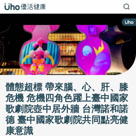
體態超標 帶來腦、心、肝、膝
危機 危機四角色躍上臺中國家
歌劇院壺中居外牆 台灣諾和諾
德 臺中國家歌劇院共同點亮健
康意識