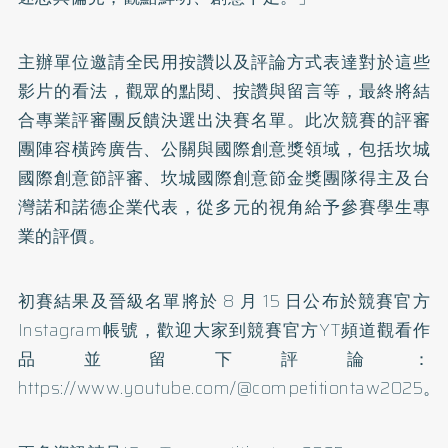
主辦單位邀請全民用按讚以及評論方式表達對於這些
影片的看法，觀眾的點閱、按讚與留言等，最終將結
合專業評審團反饋決選出決賽名單。此次競賽的評審
團陣容橫跨廣告、公關與國際創意獎領域，包括坎城
國際創意節評審、坎城國際創意節金獎團隊得主及台
灣諾和諾德企業代表，從多元的視角給予參賽學生專
業的評價。
初賽結果及晉級名單將於 8 月 15 日公布於競賽官方
Instagram帳號，歡迎大家到競賽官方YT頻道觀看作
品並留下評論：
https://www.youtube.com/@competitiontaw2025
。