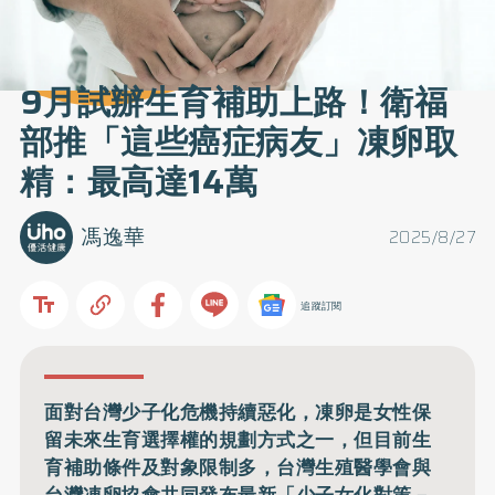
9月試辦生育補助上路！衛福
部推「這些癌症病友」凍卵取
精：最高達14萬
馮逸華
2025/8/27
追蹤訂閱
面對台灣少子化危機持續惡化，凍卵是女性保
留未來生育選擇權的規劃方式之一，但目前生
育補助條件及對象限制多，台灣生殖醫學會與
台灣凍卵協會共同發布最新「少子女化對策－