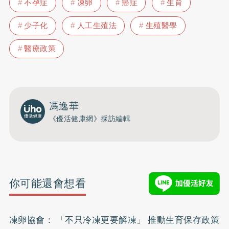
不孕症
凍卵
癌症
生育
少子化
人工生殖法
生殖醫學
醫療政策
馮逸華
《優活健康網》採訪編輯
你可能還會想看
凍卵協會： 「不只冷凍更要解凍」 推動生育保存政策