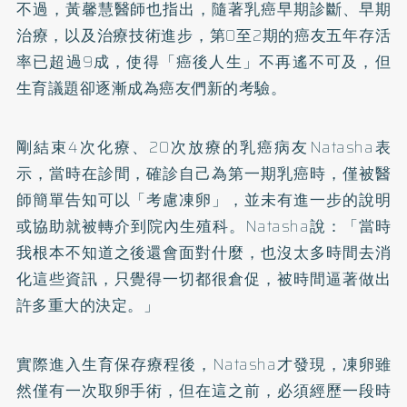
不過，黃馨慧醫師也指出，隨著乳癌早期診斷、早期
治療，以及治療技術進步，第0至2期的癌友五年存活
率已超過9成，使得「癌後人生」不再遙不可及，但
生育議題卻逐漸成為癌友們新的考驗。
剛結束4次化療、20次放療的乳癌病友Natasha表
示，當時在診間，確診自己為第一期乳癌時，僅被醫
師簡單告知可以「考慮凍卵」，並未有進一步的說明
或協助就被轉介到院內生殖科。Natasha說：「當時
我根本不知道之後還會面對什麼，也沒太多時間去消
化這些資訊，只覺得一切都很倉促，被時間逼著做出
許多重大的決定。」
實際進入生育保存療程後，Natasha才發現，凍卵雖
然僅有一次取卵手術，但在這之前，必須經歷一段時