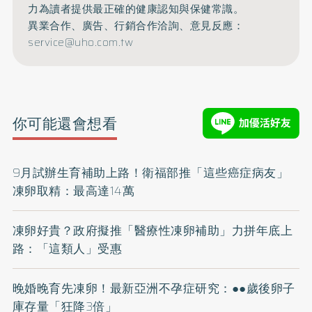
力為讀者提供最正確的健康認知與保健常識。
異業合作、廣告、行銷合作洽詢、意見反應：
service@uho.com.tw
你可能還會想看
9月試辦生育補助上路！衛福部推「這些癌症病友」
凍卵取精：最高達14萬
凍卵好貴？政府擬推「醫療性凍卵補助」力拼年底上
路：「這類人」受惠
晚婚晚育先凍卵！最新亞洲不孕症研究：●●歲後卵子
庫存量「狂降3倍」