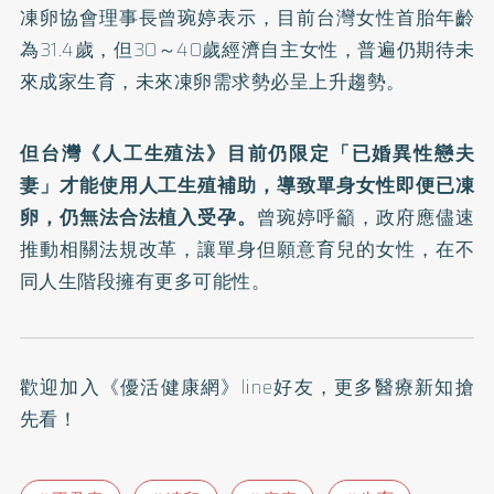
凍卵協會理事長曾琬婷表示，目前台灣女性首胎年齡
為31.4歲，但30～40歲經濟自主女性，普遍仍期待未
來成家生育，未來凍卵需求勢必呈上升趨勢。
但台灣《
人工生殖法
》目前仍限定「已婚異性戀夫
妻」才能使用人工生殖補助，導致單身女性即便已凍
卵，仍無法合法植入受孕。
曾琬婷呼籲，政府應儘速
推動相關法規改革，讓單身但願意育兒的女性，在不
同人生階段擁有更多可能性。
歡迎加入
《優活健康網》line好友
，更多醫療新知搶
先看！