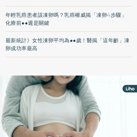
年輕乳癌患者該凍卵嗎？乳癌權威揭「凍卵4步驟」
化療前●●週是關鍵
最新統計》女性凍卵平均為●●歲！醫揭「這年齡」凍
卵成功率最高