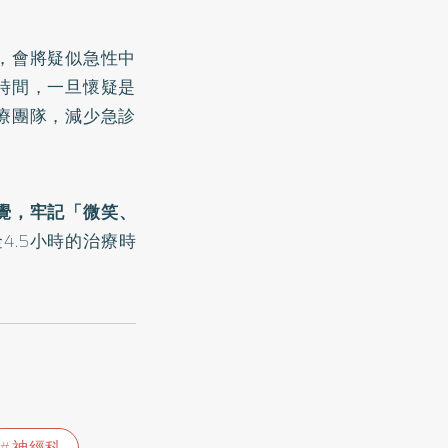
，會將疑似急性中
時間，一旦懷疑是
療團隊，減少急診
覺，牢記「微笑、
4.5小時的治療時
神經科