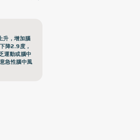
上升，增加腦
降2.9度，
缺乏運動或腦中
留意急性腦中風