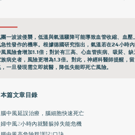
氣團一波波侵襲，低溫與氣溫驟降可能導致血管收縮、血壓
風急性發作的機率。根據德國研究指出，氣溫若在24小時內下
中風風險會增加1.1倍；對於有三高、心血管疾病、吸菸、
家族病史者，風險更增為1.3倍。對此，神經科醫師提醒，
兆，一旦發現需立即就醫，降低失能即死亡風險。
本篇文章目錄
腦中風延誤治療，腦細胞快速死亡
婦中風2小時內就醫躲掉失能危機
腦中風高危險群謹記1口訣