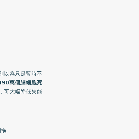
萬別以為只是暫時不
190萬個腦細胞死
通，可大幅降低失能
別拖