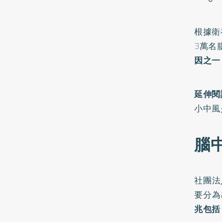
根據衛
3萬名
因之一
延伸閱
小中風
腦
社團法
要分為
兆
包括