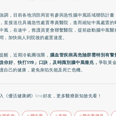
強調，目前各地消防局皆有參與急性腦中風區域聯防計畫
，直接送往具備急性處置專責醫院，進而縮短中風處置的
中風，在途中，救護員更會聯繫醫院，提前啟動腦中風醫
間，加快病人到院後的處置速度。
提醒，近期冷氣團強襲，
腦血管疾病高危險群需特別有警
說你好、快打119」口訣，及時識別腦中風徵兆，
爭取黃金
護自己的健康，避免身陷失能及死亡危機。
入
《優活健康網》line好友
，更多醫療新知搶先看！
血管疾病
腦中風
失能
腦中風徵兆