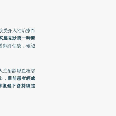
接受介入性治療而
家屬見狀第一時間
醫師評估後，確認
人注射靜脈血栓溶
出，
目前患者經處
律復健下會持續進