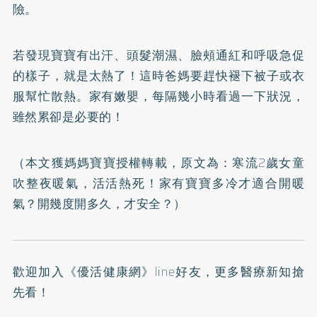
險。
若發現寶寶有出汗、頭髮潮濕、臉頰通紅和呼吸急促
的樣子，就是太熱了！這時爸媽要趕快褪下被子或衣
服幫忙散熱。家有嫩嬰，每隔幾小時看過一下狀況，
雖然累卻是必要的！
（本文獲媽媽寶寶授權轉載，原文為：
寒流2歲女童
吹整夜暖氣，活活熱死！家有寶寶多冷才適合開暖
氣？開幾度開多久，才安全？
）
歡迎加入
《優活健康網》line好友
，更多醫療新知搶
先看！