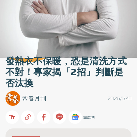
發熱衣不保暖，恐是清洗方式
不對！專家揭「2招」判斷是
否汰換
常春月刊
2026/1/20
追蹤訂閱