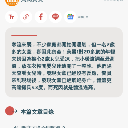
追蹤訂閱
寒流來襲，不少家庭都開始開暖氣，但一名2歲
多的女童，卻因此喪命！美國1對20多歲的年輕
夫婦因為擔心2歲女兒受凍，把小暖爐調至最高
溫，放在衣帽間嬰兒床邊開了一整晚。他們隔
天查看女兒時，發現女童已經沒有反應。警員
來到現場後，發現女童已經氣絕身亡，體溫更
高達攝氏43度。而死因就是體溫過高。
本篇文章目錄