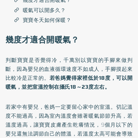
幾度才適合開暖氣？
暖氣可以開多久？
寶寶冬天如何保暖？
幾度才適合開暖氣？
判斷寶寶是否覺得冷，千萬別以寶寶的手腳來做判
斷，因為嬰兒的血液循環速度不如成人，手腳摸起來
比較冷是正常的。
若爸媽覺得家裡低於18度，可以開
暖氣，並把室溫控制在攝氏18～23度左右。
若家中有嬰兒，爸媽一定要留心家中的室溫。切記溫
度不能過高，因為室內溫度會雖著暖氣節節升高，若
溫度過高，讓寶寶皮膚產生乾癢情況，9個月以下的
嬰兒還無法調節自己的體溫，若溫度太高可能會導致