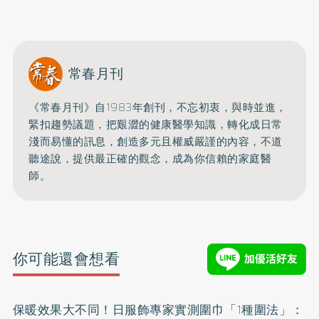
開啟聲音
常春月刊
《常春月刊》自1983年創刊，不忘初衷，與時並進，
緊扣趨勢議題，把艱澀的健康醫學知識，
轉化成日常
淺而易懂的訊息，創造多元且權威嚴謹的內容，
不道
聽途說，提供最正確的觀念，成為你信賴的家庭醫
師。
你可能還會想看
保暖效果大不同！日服飾專家實測圍巾「1種圍法」：