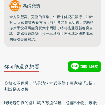
媽媽寶寶
全方位豐富、完整的懷孕、生產保健資訊報導，並針
對 0-6 歲寶寶教養方面，設計各類育兒話題，協助指
導新手父母照顧寶寶大小問題，時時接受最新養育資
訊。媽媽寶寶雜誌也是一本具有世界水準及國際版本
的婦幼專業雜誌。
你可能還會想看
發熱衣不保暖，恐是清洗方式不對！專家揭「2招」
判斷是否汰換
暖暖包你真的會用嗎？寒流保暖「必備5小物」暖暖