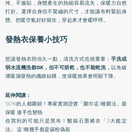
垮、不服貼，身體產生的熱能容易流失，保暖力自然
打折。選擇合身但不緊繃的尺寸，才能讓布料緊貼身
體、把暖空氣好好留住，穿起來才會暖呼呼。
發熱衣保養小技巧
想讓發熱衣陪你久一點，清洗方式也很重要：
手洗或
弱水流機洗都OK，但不可烘乾，也不能乾洗，
以免破
壞吸濕發熱的纖維結構，使保暖效果會明顯下降。
延伸閱讀：
90%的人都圍錯！專家實測證實「圍巾這1種圍法」最
保暖 連手也變熱
你買到的可能只是黑布！醫揭石墨烯衣「3大鑑定
法」 這1種幾乎都是碳粉偽裝