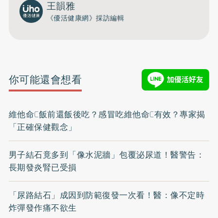
王韻雅
《優活健康網》採訪編輯
你可能還會想看
維他命C飯前還飯後吃？感冒吃維他命C有效？專家揭
「正確保健觀念」
男子結石竟多到「像水泥牆」包覆泌尿道！醫警告：
長期發炎腎已受損
「尿路結石」成因到防範復發一次看！醫：像不定時
炸彈發作痛不欲生