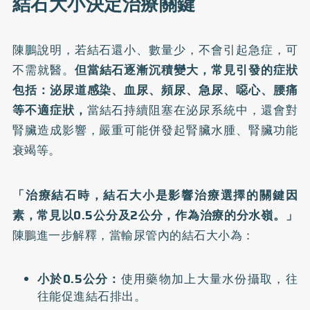
結石大小決定治療關鍵
陳鵬說明，若結石還小、數量少，不會引起急症，可
不需就醫。
但當結石逐漸沉積變大，常見引發的症狀
包括：泌尿道感染、血尿、頻尿、急尿、噁心、腰痛
等不適症狀，
當結石持續阻塞在泌尿系統中，還會對
腎臟造成影響，嚴重可能併發起腎臟
水腫
、腎臟功能
衰竭等。
「治療結石時，結石大小是影響治療選擇的關鍵因
素，常見以0.5公分及2公分，作為治療的分水嶺。」
陳鵬進一步解釋，當輸尿管內的結石大小為：
小於0.5公分：
使用藥物加上大量水份攝取，往
往能促進結石排出。