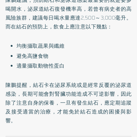
陳鵬建議，預防結石和泌尿道感染最重要的就是要多
喝開水，泌尿道結石復發機率高，若曾有病史者的高
風險族群，建議每日喝水量應達2,500～3,000毫升。
而在結石的預防上，飲食上應注意以下幾點：
均衡攝取蔬果與纖維
避免高鹽食物
適量攝取動物性蛋白
陳鵬提醒，結石卡在泌尿系統或是經常反覆的泌尿道
感染，長期可能會對腎臟功能造成不可逆影響，因此
除了注意自身的保養，一旦有發生結石，應定期追蹤
及接受適當的治療，才能免於結石造成的困擾與影
響。