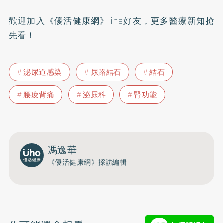
歡迎加入
《優活健康網》line好友
，更多醫療新知搶
先看！
泌尿道感染
尿路結石
結石
腰痠背痛
泌尿科
腎功能
馮逸華
《優活健康網》採訪編輯