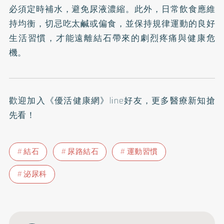
必須定時補水，避免尿液濃縮。此外，日常飲食應維
持均衡，切忌吃太鹹或偏食，並保持規律運動的良好
生活習慣，才能遠離結石帶來的劇烈疼痛與健康危
機。
歡迎加入
《優活健康網》line好友
，更多醫療新知搶
先看！
結石
尿路結石
運動習慣
泌尿科