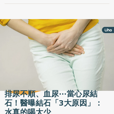
排尿不順、血尿⋯當心尿結
石！醫曝結石「3大原因」：
水真的喝太少