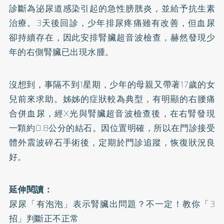
診斷為泌尿道感染引起的急性膀胱炎，並給予抗生素
治療。3天後回診，少年排尿疼痛雖有改善，但血尿
卻持續存在，因此安排腎臟超音波檢查，赫然發現少
年的右側腎臟已出現水腫。
沒想到，事隔不到1星期，少年的母親又帶著17歲的女
兒前來求助。姊姊的症狀較為典型，有明顯的右腰痛
合併血尿，經X光與腎臟超音波檢查後，在右腎發現
一顆約0.8公分的結石。因位置明確，所以在門診接受
體外震波碎石手術後，定期於門診追蹤，恢復狀況良
好。
延伸閱讀：
尿尿「有泡泡」表示腎臟出問題？不一定！教你「3
招」判斷正不正常