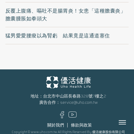
反覆上腹痛、嘔吐不是腸胃炎！女患「這種膽囊炎」
膽囊腫脹如拳頭大
猛男愛愛腰痠以為腎虧 結果竟是這通道塞住
地址：台北市中山區長春路328號7樓之2
廣告合作：
service@uho.com.tw
Menu
關於我們
條款與政策
Copyright © www.uho.com.tw All Rights Reserved By 優活健康股份有限公司