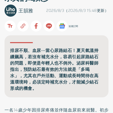
王韻雅
2026/8/3（2026/8/3 15:48更新）
追蹤訂閱
排尿不順、血尿⋯當心尿路結石！夏天氣溫持
續飆高，若沒有補充水分，容易引起尿路結石
的問題，即便是年輕人也不例外。泌尿科醫師
指出，預防結石最有效的方法就是「多喝
水」，尤其在戶外活動、運動或長時間待在高
溫環境時，必須定時補充水分，才能減少結石
形成的機會。
一名14歲少年因排尿疼痛並伴隨血尿前來就醫。初步