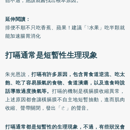
體不適，應該就醫找出根本原因。
延伸閱讀：
排便不順不只吃香蕉、蘋果！建議「1水果」吃半顆就
能加速腸胃消化
打嗝通常是短暫性生理現象
朱光恩說，
打嗝有許多原因，包含胃食道逆流、吃太
飽、吃了容易脹氣的食物、食道潰瘍，以及進食時說
話導致過度換氣等。
打嗝的機制是橫膈膜收縮異常，
上述原因都會讓橫膈膜不自主地短暫抽動，進而肌肉
收縮、聲帶關閉，發出「ㄜ」的聲音。
打嗝通常都是短暫性的生理現象，不過，有些狀況會