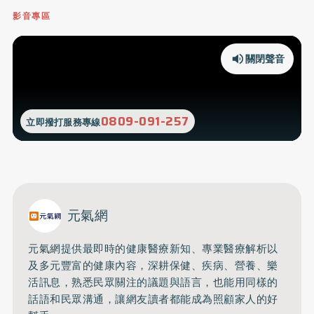
影音專區
關閉聲音
0809-091-257
立即撥打服務專線
元氣網
元氣網提供最即時的健康醫療新知、
專業醫療解析以
及多元豐富的健康內容，深耕保健、疾病、營養、
樂
活訊息，熟悉民眾關注的議題與語言，
也能用同樣的
話語和民眾溝通，
讓網友讀者都能成為照顧家人的好