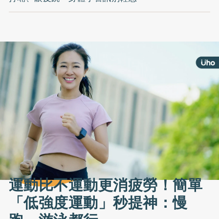
運動比不運動更消疲勞！簡單
「低強度運動」秒提神：慢