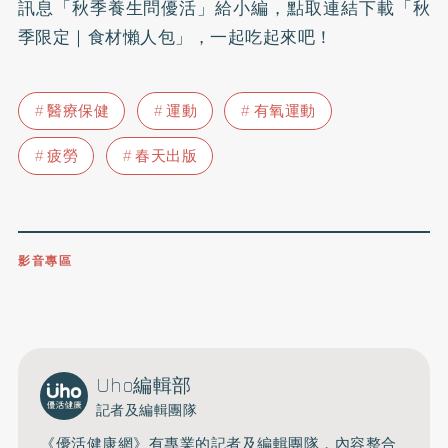
訊息「秋季養生問優活」給小編，點取連結下載「秋
季限定｜食材懶人包」，一起吃起來吧！
醫療保健
運動
有氧運動
疲勞
春天出版
影音專區
0809-091-257
立即撥打服務專線
開啟聲音
Uho編輯部
記者及編輯團隊
《優活健康網》有專業的記者及編輯團隊，內容整合