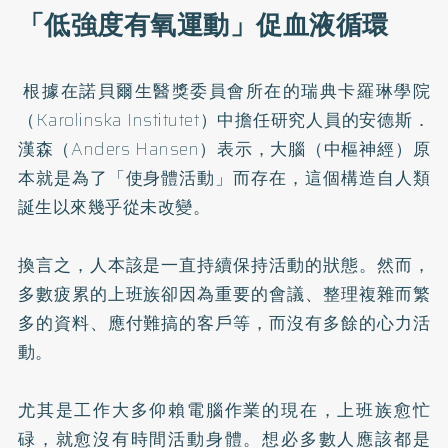
「低強度有氧運動」促血液循環
根據在諾貝爾生醫獎委員會所在的瑞典卡羅琳學院
（Karolinska Institutet）中擔任研究人員的安德斯．
漢森（Anders Hansen）表示，大腦（中樞神經）原
本就是為了「使身體活動」而存在，這個構造自人類
誕生以來幾乎從未改變。
換言之，人本該是一直持續保持活動的狀態。然而，
多數疲累的上班族卻因為重要的會議、整理複雜而繁
多的資料、應付難搞的客戶等，而沒有多餘的心力活
動。
尤其是工作大多仰賴電腦作業的現在，上班族愈忙
碌，就愈沒有時間活動身體。想必多數人應該都是