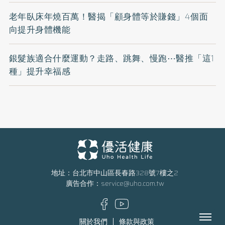
老年臥床年燒百萬！醫揭「顧身體等於賺錢」4個面
向提升身體機能
銀髮族適合什麼運動？走路、跳舞、慢跑⋯醫推「這1
種」提升幸福感
地址：台北市中山區長春路328號7樓之2
廣告合作：
service@uho.com.tw
Menu
關於我們
條款與政策