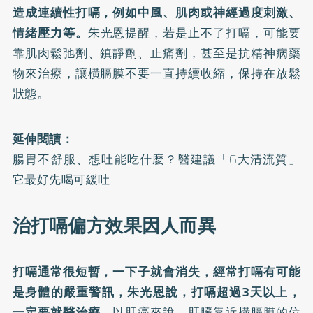
造成連續性打嗝，例如中風、肌肉或神經過度刺激、
情緒壓力等。
朱光恩提醒，若是止不了打嗝，可能要
靠肌肉鬆弛劑、鎮靜劑、止痛劑，甚至是抗精神病藥
物來治療，讓橫膈膜不要一直持續收縮，保持在放鬆
狀態。
延伸閱讀：
腸胃不舒服、想吐能吃什麼？醫建議「6大清流質」
它最好先喝可緩吐
治打嗝偏方效果因人而異
打嗝通常很短暫，一下子就會消失，經常打嗝有可能
是身體的嚴重警訊，朱光恩說，打嗝超過3天以上，
一定要就醫治療。
以肝癌來說，肝臟靠近橫膈膜的位