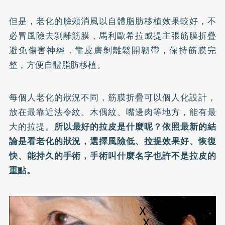
但是，老化的臉頰消風以自體脂肪移植效果較好，不
必冒風險去剝離筋膜，馬利歐希拉威提主張筋膜折疊
避免傷害神經，靠皮膚剝離鬆開韌帶，保持筋膜完
整，方便自體脂肪移植。
每個人老化的狀況不同，筋膜折疊可以個人化設計，
放在最靠近法令紋、木偶紋、嘴邊肉等地方，能有最
大的拉提。
所以最好的拉皮是什麼呢？依照最新的結
論是看老化的狀況，選擇風險低、拉提效果好、恢復
快、能持久的手術，手術叫什麼名字也許不是拉皮的
重點。