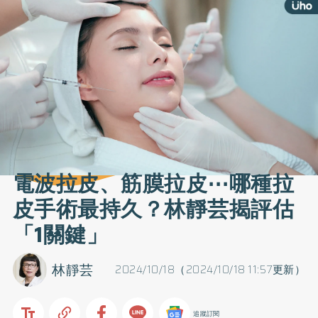
電波拉皮、筋膜拉皮⋯哪種拉
皮手術最持久？林靜芸揭評估
「1關鍵」
林靜芸
2024/10/18（2024/10/18 11:57更新）
追蹤訂閱