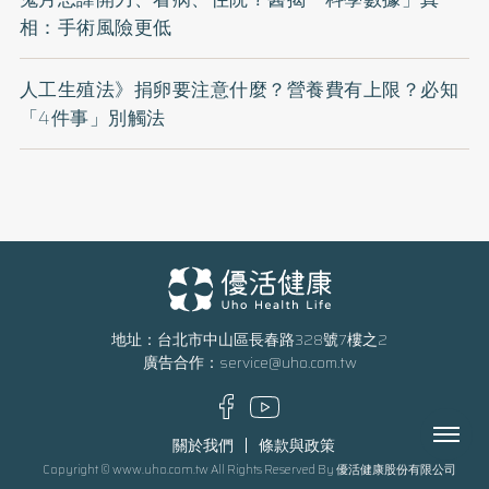
相：手術風險更低
人工生殖法》捐卵要注意什麼？營養費有上限？必知
「4件事」別觸法
地址：台北市中山區長春路328號7樓之2
廣告合作：
service@uho.com.tw
Menu
關於我們
條款與政策
Copyright © www.uho.com.tw All Rights Reserved By 優活健康股份有限公司