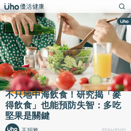
不只地中海飲食！研究揭「麥
得飲食」也能預防失智：多吃
堅果是關鍵
王韻雅
2024/10/21