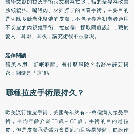
醫學文獻的拉皮手術英文稱為拉臉，指的是專為改善
臉頰鬆弛、嘴邊肉、火雞脖子的回春手術，主要目的
是切除多餘老化鬆弛的皮膚，不包括專為初老者適用
不切皮的內視鏡手術。拉皮傷口採取隱痕設計，藏於
髮內、耳廓、耳後，講究術後不被發現。
延伸閱讀：
醫美常用「舒眠麻醉」有什麼風險？名醫林靜芸揭
密：關鍵是「這1點」
哪種拉皮手術最持久？
歐美流行拉皮手術，美國每年約有23萬個病人接受手
術，平均年齡介於50歲～60歲，手術的目的是拉
皮，但是皮膚承受張力會長疤而且容易變鬆，筋膜作