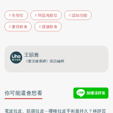
失智症
阿茲海默症
認知功能
麥得飲食
護腦飲食
王韻雅
《優活健康網》採訪編輯
你可能還會想看
電波拉皮、筋膜拉皮⋯哪種拉皮手術最持久？林靜芸