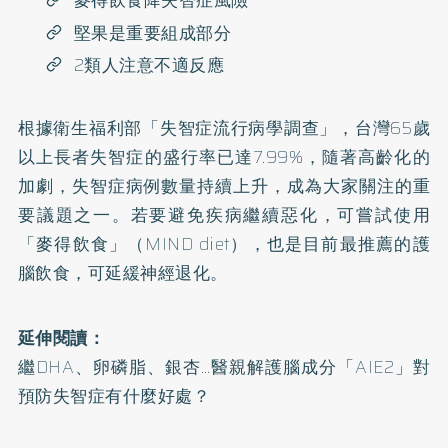
麥得飲食降失智症風險
堅果是重要組成部分
2類人注意不適反應
根據衛生福利部「
失智症流行病學調查
」，台灣65歲
以上長者失智症的盛行率已達7.99%，隨著高齡化的
加劇，失智症病例數量持續上升，成為大家關注的重
要議題之一。若要避免疾病繼續惡化，可嘗試使用
「麥得飲食」（MIND diet），也是目前最推薦的護
腦飲食，可延緩神經退化。
延伸閱讀：
繼DHA、卵磷脂、銀杏…醫親解護腦成分「AIE2」對
預防失智症有什麼好處？