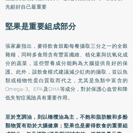
先顧好自己最重要
堅果是重要組成部分
張家豪指出，麥得飲食鼓勵每餐攝取三分之一的全榖
雜糧，同時多食用含有豐富纖維、植化素與抗氧化成
分的蔬菜，這些營養成分能夠為大腦提供良好的保
護。此外，該飲食模式建議減少紅肉的攝取，並以魚
類或植物性蛋白質取而代之，尤其是魚類中富含的
Omega-3、EPA及DHA等成分，對於保護心血管和降
低失智症風險具有重要作用。
至於烹調油，則以橄欖油為主，不飽和脂肪酸和多酚
類物質有助於大腦健康；堅果也是麥得飲食的重要組