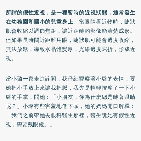
所謂的假性近視，是一種暫時的近視狀態，通常發生
在幼稚園和國小的兒童身上。
當眼睛看近物時，睫狀
肌會收縮以調節焦距，讓近距離的影像能清楚成形。
但如果長時間近距離用眼，睫狀肌可能會過度收縮，
無法放鬆，導致水晶體變厚，光線過度屈折，形成近
視。
當小璐一家走進診間，我仔細觀察著小璐的表情，要
她把小手放上來讓我把脈，我先是輕輕按摩了一下小
璐的手掌，問她：「小朋友，你為什麼總是瞇著眼睛
呢？」小璐有些害羞地低下頭，她的媽媽開口解釋：
「我們之前帶她去眼科醫生那裡，醫生說她有假性近
視，需要戴眼鏡。」