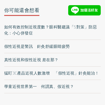
你可能還會想看
如何有效控制近視度數？眼科醫建議「5對策」防惡
化：小心併發症
假性近視是警訊 針灸舒緩眼睛疲勞
真性近視和假性近視 差在那？
猛盯3C產品近視人數激增 「假性近視」針灸能治！
學童近視世界第一 何謂真、假近視？