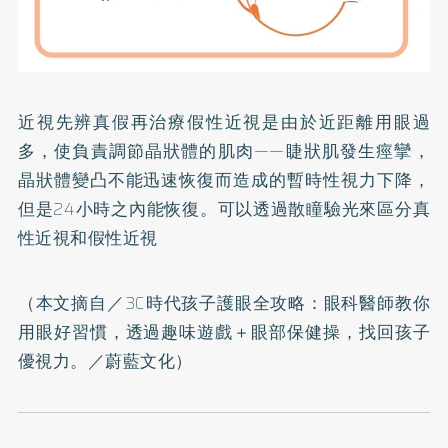
近視先辨真假再治療假性近視是由於近距離用眼過
多，使負責調節晶狀體的肌肉——睫狀肌發生痙攣，
晶狀體變凸不能迅速恢復而造成的暫時性視力下降，
但是24小時之內能恢復。可以透過散瞳驗光來區分真
性近視和假性近視
（本文摘自／
3C時代孩子護眼全攻略：眼科醫師教你
用眼好習慣，透過趣味遊戲＋眼部保健操，找回孩子
優視力。
／蔚藍文化）