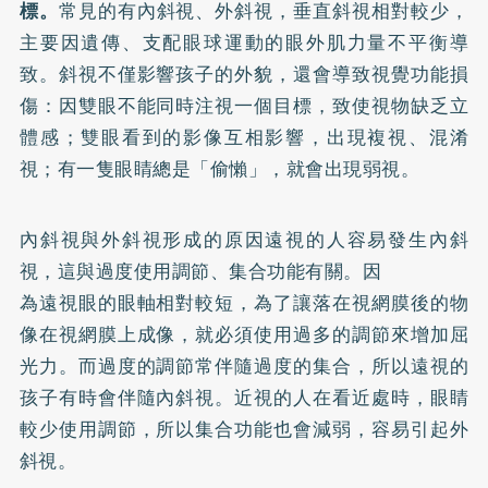
標。
常見的有內斜視、外斜視，垂直斜視相對較少，
主要因遺傳、支配眼球運動的眼外肌力量不平衡導
致。斜視不僅影響孩子的外貌，還會導致視覺功能損
傷：因雙眼不能同時注視一個目標，致使視物缺乏立
體感；雙眼看到的影像互相影響，出現複視、混淆
視；有一隻眼睛總是「偷懶」，就會出現弱視。
內斜視與外斜視形成的原因遠視的人容易發生內斜
視，這與過度使用調節、集合功能有關。因
為遠視眼的眼軸相對較短，為了讓落在視網膜後的物
像在視網膜上成像，就必須使用過多的調節來增加屈
光力。而過度的調節常伴隨過度的集合，所以遠視的
孩子有時會伴隨內斜視。近視的人在看近處時，眼睛
較少使用調節，所以集合功能也會減弱，容易引起外
斜視。