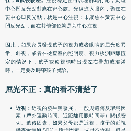
佳，8歲後較差。
注視穩定性可以理解為打靶，黃斑
中心凹反光點對應在靶心處。光線進入眼內，聚焦在
斑中心凹反光點，就是中心注視；未聚焦在黃斑中心
凹反光點，而在其他部位就是旁中心注視。
因此，如果家長發現孩子的視力或者眼睛的屈光度異
常、斜視，或者在檢查室的照明度、視力檢測距離恆
定的情況下，孩子觀察視標時出現左右疊加或混淆
時，一定要及時帶孩子就診。
屈光不正：真的看不清楚了
近視：
近視的發生與發展，一般與遺傳及環境因
素（戶外運動時間、近距離用眼時間等）關係密
切。遺傳因素，如果父母都是近視，孩子的近視
機率會增加 50%；環境因素，父母不近視，但是