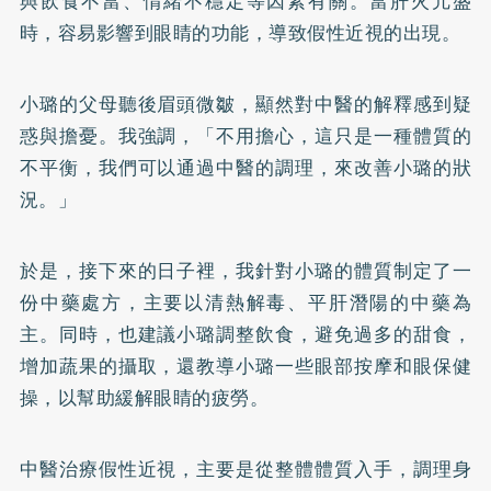
與飲食不當、情緒不穩定等因素有關。當肝火亢盛
時，容易影響到眼睛的功能，導致假性近視的出現。
小璐的父母聽後眉頭微皺，顯然對中醫的解釋感到疑
惑與擔憂。我強調，「不用擔心，這只是一種體質的
不平衡，我們可以通過中醫的調理，來改善小璐的狀
況。」
於是，接下來的日子裡，我針對小璐的體質制定了一
份中藥處方，主要以清熱解毒、平肝潛陽的中藥為
主。同時，也建議小璐調整飲食，避免過多的甜食，
增加蔬果的攝取，還教導小璐一些眼部按摩和眼保健
操，以幫助緩解眼睛的疲勞。
中醫治療假性近視，主要是從整體體質入手，調理身