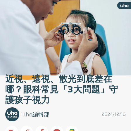
近視、遠視、散光到底差在
哪？眼科常見「3大問題」守
護孩子視力
Uho編輯部
2024/12/16