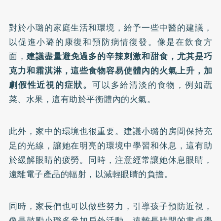
對於小璐的家庭生活和環境，給予一些中醫的建議，
以促進小璐的康復和預防病情復發。像是在飲食方
面，
建議盡量避免過多的辛辣刺激和甜食，尤其是巧
克力和霜淇淋，這些食物容易使體內的火氣上升，加
劇假性近視的症狀。
可以多給清淡的食物，例如蔬
菜、水果，這有助於平衡體內的火氣。
此外，家中的環境也很重要。建議小璐的房間保持充
足的光線，讓她在明亮的環境中學習和休息，這有助
於緩解眼睛的疲勞。同時，注意經常讓她休息眼睛，
遠離電子產品的輻射，以減輕眼睛的負擔。
同時，家長們也可以做些努力，引導孩子預防近視，
像是鼓勵小璐多參加戶外活動，遠離長時間的書桌學