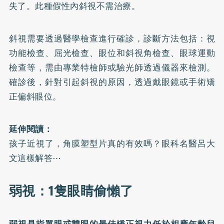
失了。此種假性內斜視不需治療。
斜視需要透過醫學檢查進行確診，診斷方法包括：視
功能檢查、屈光檢查、眼位和斜視角檢查、眼球運動
檢查等，需由專業特檢師或驗光師透過儀器來檢測。
確診後，針對引起斜視的原因，透過戴眼鏡或手術矯
正偏斜眼位。
延伸閱讀：
孩子近視了，角膜塑型片真的有效嗎？眼科名醫呂大
文這樣解答⋯
弱視：1隻眼睛偷懶了
弱視是指單眼或雙眼的最佳矯正視力低於相應年齡兒