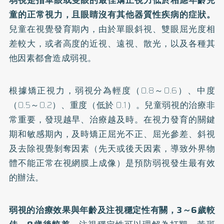
童的正常視力，且眼睛沒有其他器質性疾病的症狀。
兒童在視覺發育期內，由於單眼斜視、雙眼屈光度相
差較大，或者高度的近視、遠視、散光，以及各種其
他因素都會造成弱視。
根據矯正視力，弱視分為輕度（0.8～0.6）、中度
（0.5～0.2）、重度（低於 0.1）。兒童弱視的治療非
常重要，發現越早、治療越及時。在視力發育的關鍵
期和敏感期內，及時矯正屈光不正、屈光參差、斜視
及去除視覺剝奪因素（先天或後天因素，導致外界物
體不能正常在視網膜上成像）是預防弱視發生最有效
的辦法。
弱視的治療效果與年齡及注視穩定性有關，3～6歲較