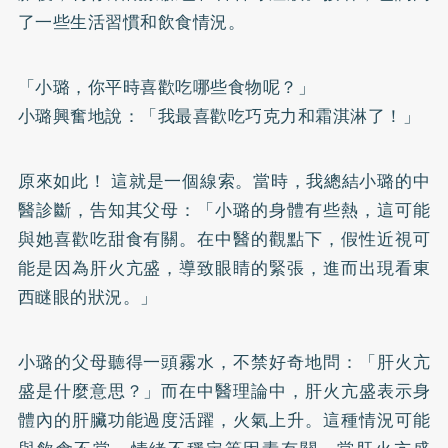
了一些生活習慣和飲食情況。
「小璐，你平時喜歡吃哪些食物呢？」
小璐興奮地說：「我最喜歡吃巧克力和霜淇淋了！」
原來如此！ 這就是一個線索。當時，我總結小璐的中
醫診斷，告知其父母：「小璐的身體有些熱，這可能
與她喜歡吃甜食有關。在中醫的觀點下，假性近視可
能是因為肝火亢盛，導致眼睛的緊張，進而出現看東
西瞇眼的狀況。」
小璐的父母聽得一頭霧水，不禁好奇地問：「肝火亢
盛是什麼意思？」而在中醫理論中，肝火亢盛表示身
體內的肝臟功能過度活躍，火氣上升。這種情況可能