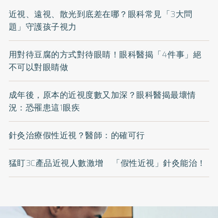
近視、遠視、散光到底差在哪？眼科常見「3大問
題」守護孩子視力
用對待豆腐的方式對待眼睛！眼科醫揭「4件事」絕
不可以對眼睛做
成年後，原本的近視度數又加深？眼科醫揭最壞情
況：恐罹患這1眼疾
針灸治療假性近視？醫師：的確可行
猛盯3C產品近視人數激增 「假性近視」針灸能治！