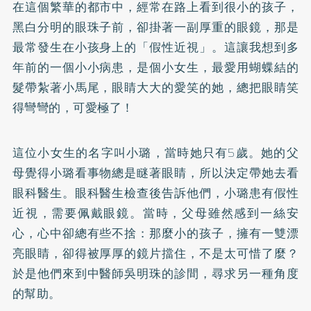
在這個繁華的都市中，經常在路上看到很小的孩子，
黑白分明的眼珠子前，卻掛著一副厚重的眼鏡，那是
最常發生在小孩身上的「假性近視」。這讓我想到多
年前的一個小小病患，是個小女生，最愛用蝴蝶結的
髮帶紮著小馬尾，眼睛大大的愛笑的她，總把眼睛笑
得彎彎的，可愛極了！
這位小女生的名字叫小璐，當時她只有5歲。她的父
母覺得小璐看事物總是瞇著眼睛，所以決定帶她去看
眼科醫生。眼科醫生檢查後告訴他們，小璐患有假性
近視，需要佩戴眼鏡。當時，父母雖然感到一絲安
心，心中卻總有些不捨：那麼小的孩子，擁有一雙漂
亮眼睛，卻得被厚厚的鏡片擋住，不是太可惜了麼？
於是他們來到中醫師吳明珠的診間，尋求另一種角度
的幫助。