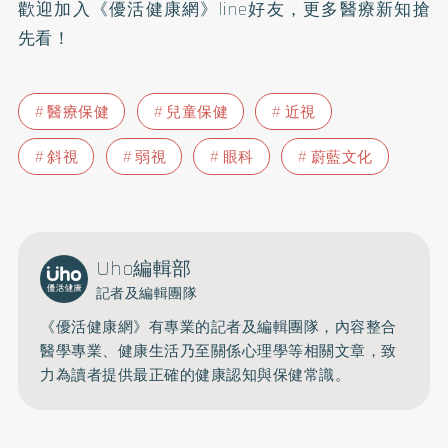
歡迎加入
《優活健康網》line好友
，更多醫療新知搶
先看！
醫療保健
兒童保健
近視
斜視
弱視
眼科
蔚藍文化
Uho編輯部
記者及編輯團隊
《優活健康網》有專業的記者及編輯團隊，內容整合
醫學專業、健康生活乃至關係心理學等相關文章，致
力為讀者提供最正確的健康認知與保健常識。