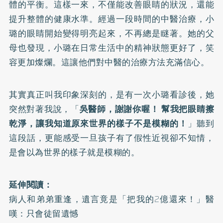
體的平衡。這樣一來，不僅能改善眼睛的狀況，還能
提升整體的健康水準。經過一段時間的中醫治療，小
璐的眼睛開始變得明亮起來，不再總是瞇著。她的父
母也發現，小璐在日常生活中的精神狀態更好了，笑
容更加燦爛。這讓他們對中醫的治療方法充滿信心。
其實真正叫我印象深刻的，是有一次小璐看診後，她
突然對著我說，「
吳醫師，謝謝你喔！ 幫我把眼睛擦
乾淨，讓我知道原來世界的樣子不是模糊的！
」聽到
這段話，更能感受一旦孩子有了假性近視卻不知情，
是會以為世界的樣子就是模糊的。
延伸閱讀：
病人和弟弟重逢，遺言竟是「把我的2億還來！」醫
嘆：只會徒留遺憾