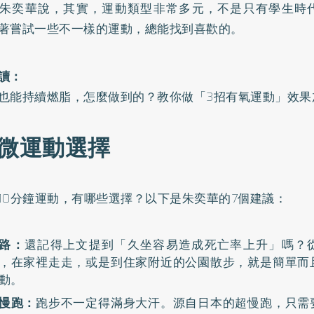
朱奕華說，其實，運動類型非常多元，不是只有學生時
著嘗試一些不一樣的運動，總能找到喜歡的。
讀：
也能持續燃脂，怎麼做到的？教你做「3招有氧運動」效果
種微運動選擇
10分鐘運動，有哪些選擇？以下是朱奕華的7個建議：
路：
還記得上文提到「久坐容易造成死亡率上升」嗎？
，在家裡走走，或是到住家附近的公園散步，就是簡單而
動。
慢跑：
跑步不一定得滿身大汗。源自日本的超慢跑，只需