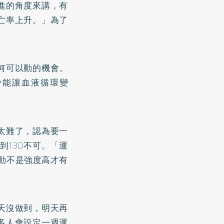
進的角度來講，有
亡率上升。」為了
何可以動的機會。
少能讓血液循環變
太難了，認為要一
到130不可。「運
運動不是強度高才有
天沒做到，明天再
多人會設定一週運