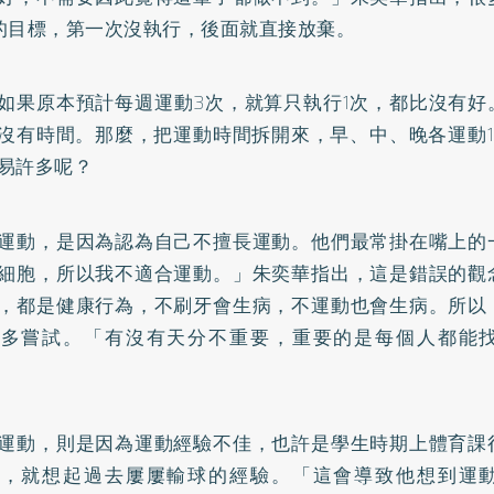
的目標，第一次沒執行，後面就直接放棄。
如果原本預計每週運動3次，就算只執行1次，都比沒有好
沒有時間。那麼，把運動時間拆開來，早、中、晚各運動1
易許多呢？
運動，是因為認為自己不擅長運動。他們最常掛在嘴上的
細胞，所以我不適合運動。」朱奕華指出，這是錯誤的觀
，都是健康行為，不刷牙會生病，不運動也會生病。所以
該多嘗試。「有沒有天分不重要，重要的是每個人都能
運動，則是因為運動經驗不佳，也許是學生時期上體育課
動，就想起過去屢屢輸球的經驗。「這會導致他想到運