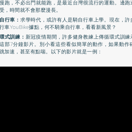
慢跑，不必出門就能跑，是最近台灣很流行的運動。邊跑
受，時間就不會那麼漫長。
自行車：
求學時代，或許有人是騎自行車上學。現在，許
行車YouBike據點，何不騎乘自行車，看看新風景？
環式訓練：
新冠疫情期間，許多健身教練上傳循環式訓練
這部7分鐘影片。別小看這些看似簡單的動作，如果動作
跳加速，甚至有點喘。以下的影片就是一例：