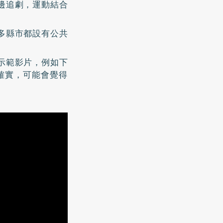
邊追劇，運動結合
多縣市都設有公共
示範影片，例如下
確實，可能會覺得