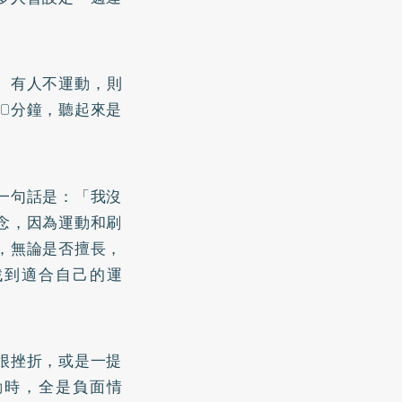
。有人不運動，則
0分鐘，聽起來是
一句話是：「我沒
念，因為運動和刷
，無論是否擅長，
找到適合自己的運
很挫折，或是一提
動時，全是負面情