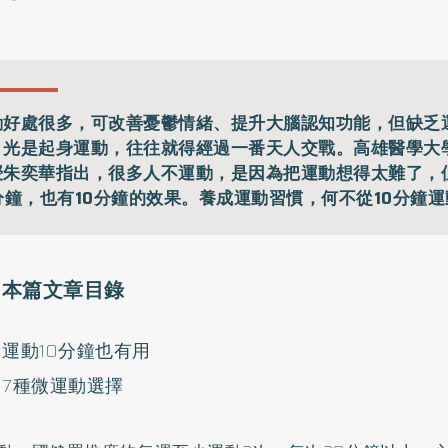
動好處很多，可改善憂鬱情緒、提升大腦認知功能，但缺乏
，光是起身運動，往往就得經過一番天人交戰。高雄醫學大
授朱奕華指出，很多人不運動，是因為把運動想得太難了，
0分鐘，也有10分鐘的效果。養成運動習慣，何不從10分鐘
本篇文章目錄
運動10分鐘也有用
7種微運動選擇