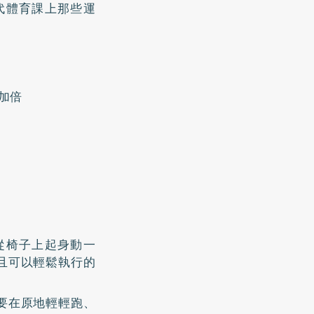
代體育課上那些運
加倍
從椅子上起身動一
且可以輕鬆執行的
要在原地輕輕跑、