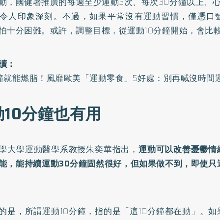
動，國健署推廣的每週至少運動3次、每次30分鐘以上、心
令人印象深刻。不過，如果平常沒有運動習慣，僅憑口
怕十分困難。或許，調整目標，從運動10分鐘開始，會比
讀：
鐘就能燃脂！風靡歐美「運動零食」5好處：別再喊沒時間
動10分鐘也有用
學大學運動醫學系教授朱奕華指出，
運動可以改善憂鬱情
能，能持續運動30分鐘固然很好，但如果做不到，即使只
的是，所謂運動10分鐘，指的是「這10分鐘都在動」。