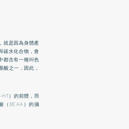
，就是因為身體產
與碳水化合物，會
中都含有一種叫色
胺基酸之一，因此，
-HT）的前體，而
（BCAA）的攝