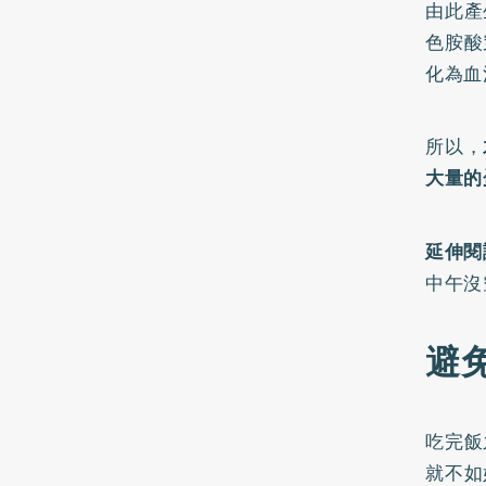
由此產
色胺酸
化為血
所以，
大量的
延伸閱
中午沒
避
吃完飯
就不如