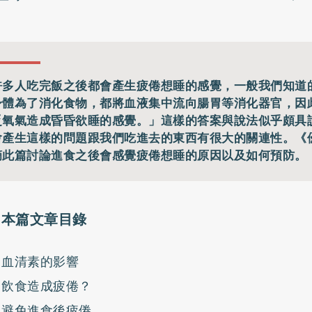
許多人吃完飯之後都會產生疲倦想睡的感覺，一般我們知道
身體為了消化食物，都將血液集中流向腸胃等消化器官，因
乏氧氣造成昏昏欲睡的感覺。」這樣的答案與說法似乎頗具
會產生這樣的問題跟我們吃進去的東西有很大的關連性。《
摘此篇討論進食之後會感覺疲倦想睡的原因以及如何預防。
本篇文章目錄
血清素的影響
飲食造成疲倦？
避免進食後疲倦