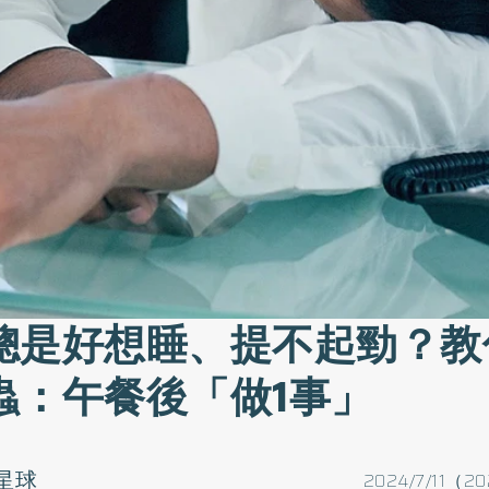
總是好想睡、提不起勁？教
蟲：午餐後「做1事」
星球
2024/7/11（20