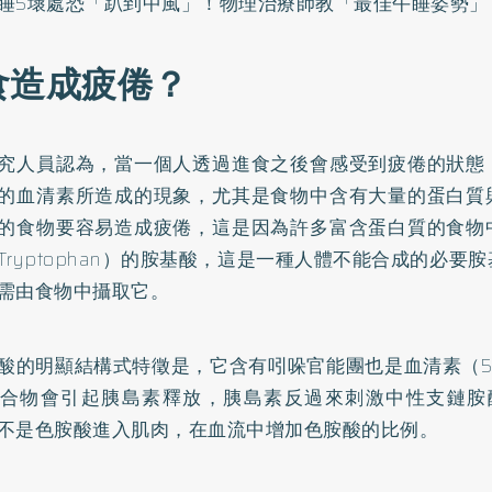
睡5壞處恐「趴到中風」！物理治療師教「最佳午睡姿勢」
食造成疲倦？
究人員認為，當一個人透過進食之後會感受到疲倦的狀態
的血清素所造成的現象，尤其是食物中含有大量的蛋白質
的食物要容易造成疲倦，這是因為許多富含蛋白質的食物
Tryptophan）的胺基酸，這是一種人體不能合成的必要
需由食物中攝取它。
酸的明顯結構式特徵是，它含有吲哚官能團也是血清素（5
合物會引起胰島素釋放，胰島素反過來刺激中性支鏈胺酸
不是色胺酸進入肌肉，在血流中增加色胺酸的比例。