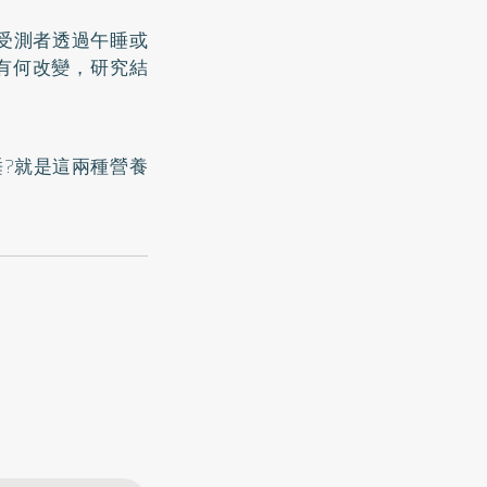
的受測者透過午睡或
有何改變，研究結
?就是這兩種營養