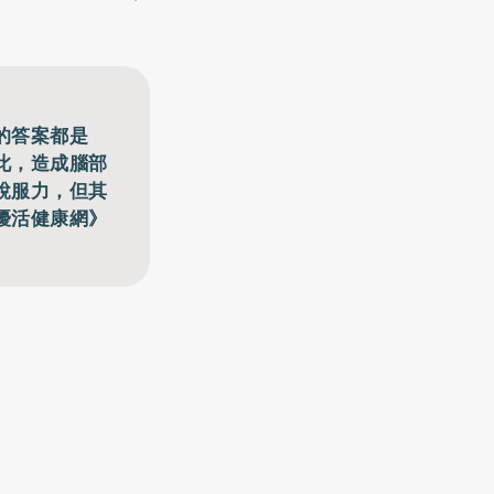
的答案都是
此，造成腦部
說服力，但其
優活健康網》