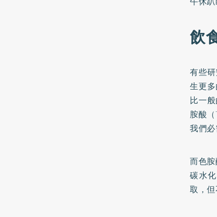
午休趴
飲
有些研
生更多
比一般
胺酸（
我們必
而色胺
碳水化
取，但