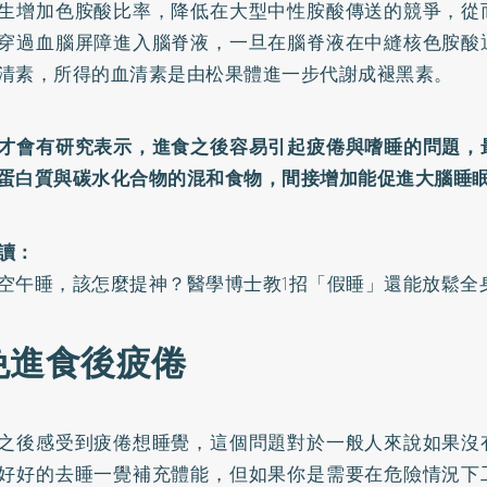
生增加色胺酸比率，降低在大型中性胺酸傳送的競爭，從
穿過血腦屏障進入腦脊液，一旦在腦脊液在中縫核色胺酸
清素，所得的血清素是由松果體進一步代謝成褪黑素。
才會有研究表示，進食之後容易引起疲倦與嗜睡的問題，
蛋白質與碳水化合物的混和食物，間接增加能促進大腦睡
讀：
空午睡，該怎麼提神？醫學博士教1招「假睡」還能放鬆全
免進食後疲倦
之後感受到疲倦想睡覺，這個問題對於一般人來說如果沒
好好的去睡一覺補充體能，但如果你是需要在危險情況下