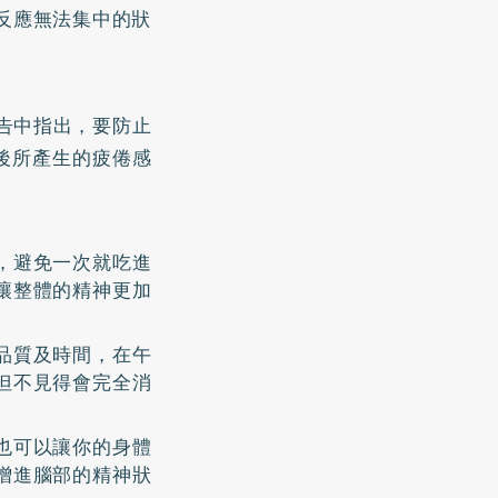
反應無法集中的狀
告中指出，要防止
後所產生的疲倦感
，避免一次就吃進
讓整體的精神更加
品質及時間，在午
但不見得會完全消
也可以讓你的身體
增進腦部的精神狀