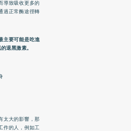
而導致吸收更多的
通過正常酶途徑轉
最主要可能是吃進
眠的退黑激素。
身
有太大的影響，那
工作的人，例如工