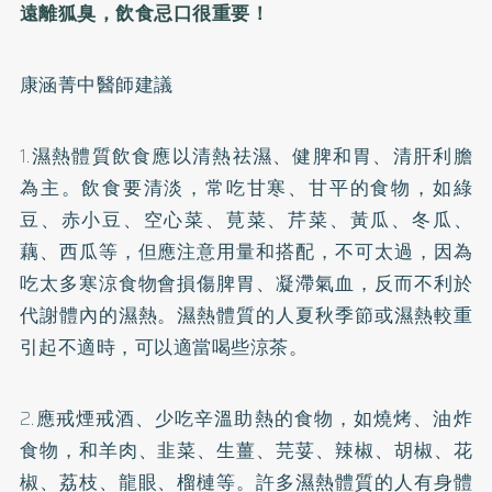
遠離狐臭，飲食忌口很重要！
康涵菁中醫師建議
1.濕熱體質飲食應以清熱祛濕、健脾和胃、清肝利膽
為主。飲食要清淡，常吃甘寒、甘平的食物，如綠
豆、赤小豆、空心菜、莧菜、芹菜、黃瓜、冬瓜、
藕、西瓜等，但應注意用量和搭配，不可太過，因為
吃太多寒涼食物會損傷脾胃、凝滯氣血，反而不利於
代謝體內的濕熱。濕熱體質的人夏秋季節或濕熱較重
引起不適時，可以適當喝些涼茶。
2.應戒煙戒酒、少吃辛溫助熱的食物，如燒烤、油炸
食物，和羊肉、韭菜、生薑、芫荽、辣椒、胡椒、花
椒、荔枝、龍眼、榴槤等。許多濕熱體質的人有身體