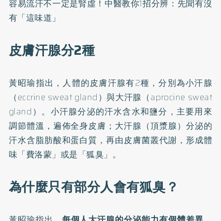
容易流汗不一定是腎虛！中醫教你1招分辨：先聞有沒
有「這味道」
皮膚汗腺分2種
黃昭瑜指出，人體的皮膚汗腺有2種，分別為小汗腺
（eccrine sweat gland）與大汗腺（aprocine sweat
gland）。小汗腺分泌的汗水含水和鹽分，主要用來
調節體溫，遍佈全身皮膚；大汗腺（頂漿腺）分泌的
汗水含脂肪酸和蛋白質，再由皮膚菌叢代謝，形成體
味「費洛蒙」或是「狐臭」。
為什麼只有部分人會有狐臭？
黃昭瑜指出，
每個人大汗腺的分泌能力有個體差異，