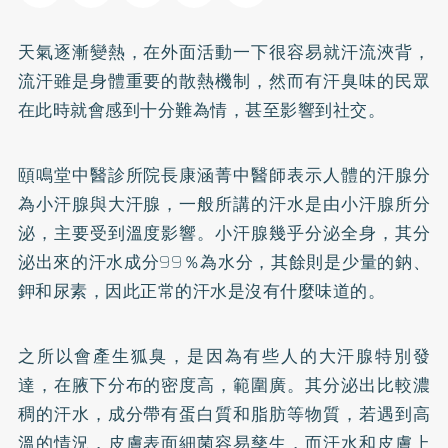
天氣逐漸變熱，在外面活動一下很容易就汗流浹背，
流汗雖是身體重要的散熱機制，然而有汗臭味的民眾
在此時就會感到十分難為情，甚至影響到社交。
頤鳴堂中醫診所院長康涵菁中醫師表示人體的汗腺分
為小汗腺與大汗腺，一般所講的汗水是由小汗腺所分
泌，主要受到溫度影響。小汗腺幾乎分泌全身，其分
泌出來的汗水成分99％為水分，其餘則是少量的鈉、
鉀和尿素，因此正常的汗水是沒有什麼味道的。
之所以會產生狐臭，是因為有些人的大汗腺特別發
達，在腋下分布的密度高，範圍廣。其分泌出比較濃
稠的汗水，成分帶有蛋白質和脂肪等物質，若遇到高
溫的情況，皮膚表面細菌容易孳生，而汗水和皮膚上