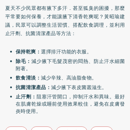
夏天不少民眾都有腋下多汗．甚至狐臭的困擾，那麼
平常要如何保養，才能讓腋下清香乾爽呢？黃昭瑜建
議，民眾可以調整生活習慣、搭配飲食調理，並利用
止汗劑、抗菌清潔產品等方法：
保持乾爽：
選擇排汗功能的衣服。
除毛：
減少腋下毛髮茂密的悶熱、防止汗水細菌
附著。
飲食清淡：
減少辛辣、高油脂食物。
抗菌清潔產品：
減少腋下表皮菌叢滋生。
止汗劑：
阻塞汗管開口，抑制汗水和異味。最好
在肌膚乾燥或睡前使用效果較佳，避免在皮膚發
炎時使用。