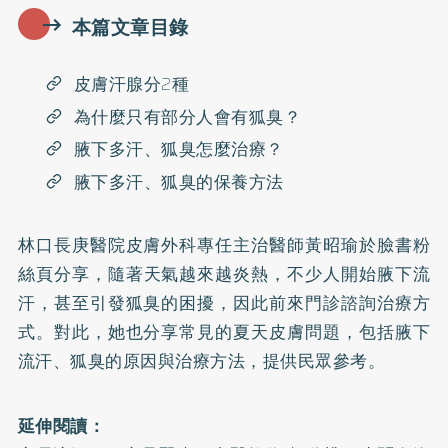
本篇文章目錄
皮膚汗腺分2種
為什麼只有部分人會有狐臭？
腋下多汗、狐臭怎麼治療？
腋下多汗、狐臭的保養方法
林口長庚醫院皮膚外科專任主治醫師黃昭瑜於
臉書粉
絲頁
分享，隨著天氣越來越炎熱，不少人開始腋下流
汗，甚至引發狐臭的困擾，因此前來門診諮詢治療方
式。對此，她也分享常見的夏天皮膚問題，包括腋下
流汗、狐臭的原因與治療方法，提供民眾參考。
延伸閱讀：