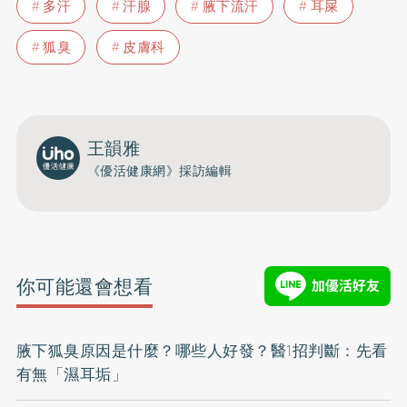
多汗
汗腺
腋下流汗
耳屎
狐臭
皮膚科
王韻雅
《優活健康網》採訪編輯
你可能還會想看
腋下狐臭原因是什麼？哪些人好發？醫1招判斷：先看
有無「濕耳垢」