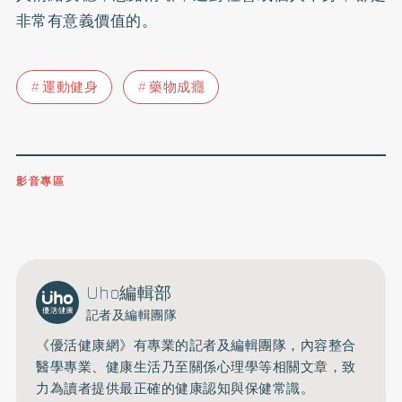
非常有意義價值的。
運動健身
藥物成癮
影音專區
0809-091-257
立即撥打服務專線
開啟聲音
Uho編輯部
記者及編輯團隊
《優活健康網》有專業的記者及編輯團隊，內容整合
醫學專業、健康生活乃至關係心理學等相關文章，致
力為讀者提供最正確的健康認知與保健常識。