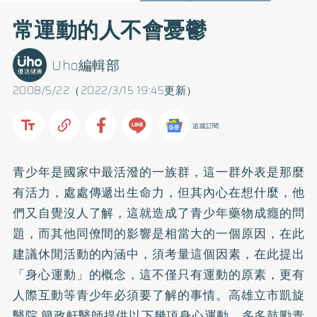
常運動的人不會憂鬱
Uho編輯部
2008/5/22（2022/3/15 19:45更新）
追蹤訂閱
青少年是國家中最活潑的一族群，這一群外表是那麼
有活力，處處傳遞出生命力，但其內心在想什麼，他
們又自覺沒人了解，這就造成了青少年藥物成癮的問
題，而其他同僚間的影響是相當大的一個原因，在此
建議休閒活動的內涵中，須考量這個因素，在此提出
「身心運動」的概念，這不僅只有運動的原素，更有
人際互動等青少年必須要了解的事情。高雄立市凱旋
醫院 簡政軒醫師提供以下幾項身心運動，多多鼓勵青