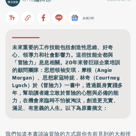
追蹤訂閱
未來重要的工作技能包括創造性思維、好奇
心、領導力和社會影響力。這些技能全都與
「冒險力」息息相關。20年來替巨頭企業培訓
的顧問團隊：思想領袖安琪．摩根（Angie
Morgan）、思想家寇特妮．林奇（Courtney
Lynch）於《冒險力》一書中，透過親身實踐多
年，幫助讀者建立敢於冒險的心態與必備的能
力，在機會來臨時不怕被淘汰，創造更充實、
滿足、有意義的人生。以下為原書摘文：
我們知道本書談論冒險的方式跟你先前見到的大相徑