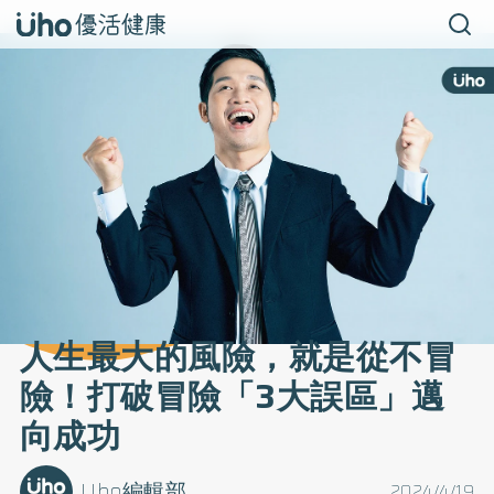
人生最大的風險，就是從不冒
險！打破冒險「3大誤區」邁
向成功
Uho編輯部
2024/4/19