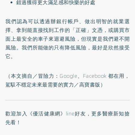
錯過獲得更大滿足感和快樂的好處
我們認為可以透過辦銀行帳戶、做出明智的就業選
擇、拿到能直接找到工作的「正確」文憑，或購買市
面上最安全的車子來迴避風險，但現實是我們避不開
風險。我們所能做的只有降低風險，最好是欣然接受
它。
（本文摘自／
冒險力：Google、Facebook 都在用，
駕馭不穩定未來最需要的實力
／高寶書版）
歡迎加入
《優活健康網》line好友
，更多醫療新知搶
先看！