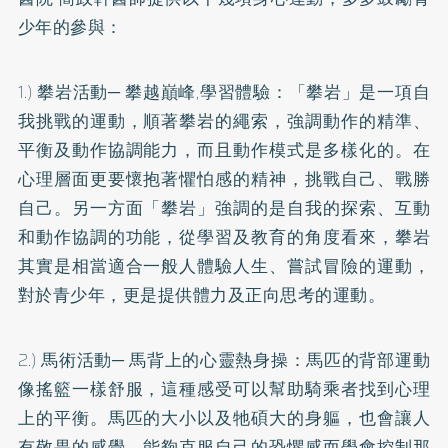
少年的參與：
1.) 攀岩活動─ 攀越巔峰,學習體驗：「攀岩」是一項自
我挑戰的運動，順著攀岩的繩索，強調動作的精準、
平衡及動作協調能力，而且動作模式是多樣化的。在
心理層面更要懷抱著懼怕感的精神，挑戰自己、戰勝
自己。另一方面「攀岩」強調的是自我的探索、互動
和動作協調的功能，從學習及教育的角度看來，攀岩
其實是相當適合一般人體驗人生、嘗試冒險的運動，
對於青少年，更是提供體力及正向思考的運動。
2.) 馬術活動─ 馬背上的心靈熱身操：馬匹的背部運動
像搖籃一樣舒服，這種感受可以幫助騎乘者找到心理
上的平衡。馬匹的大小以及牠碩大的身軀，也會讓人
有敬畏的感覺，能夠克服自己的恐懼感而學會控制那