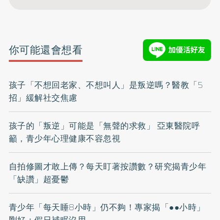
你可能還會想看
孩子「不想回老家、不想叫人」是叛逆嗎？醫教「5
招」緩解社交焦慮
孩子的「叛逆」可能是「無聲的求救」 亞東醫院呼
籲，青少年心理健康不容忽視
自拍修圖才敢上傳？每天盯著按讚數？研究揭青少年
「缺讚」超憂鬱
青少年「每天睡8小時」仍不夠！專家揭「●●小時」
剛好：假日補眠沒用