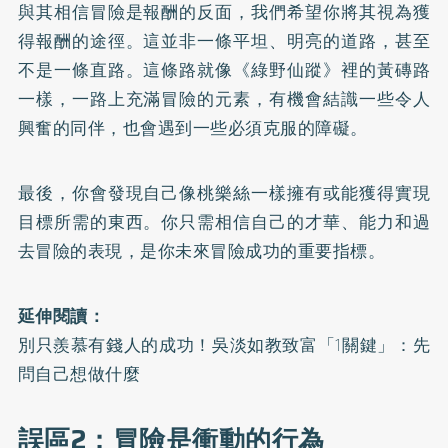
與其相信冒險是報酬的反面，我們希望你將其視為獲
得報酬的途徑。這並非一條平坦、明亮的道路，甚至
不是一條直路。這條路就像《綠野仙蹤》裡的黃磚路
一樣，一路上充滿冒險的元素，有機會結識一些令人
興奮的同伴，也會遇到一些必須克服的障礙。
最後，你會發現自己像桃樂絲一樣擁有或能獲得實現
目標所需的東西。你只需相信自己的才華、能力和過
去冒險的表現，是你未來冒險成功的重要指標。
延伸閱讀：
別只羨慕有錢人的成功！吳淡如教致富「1關鍵」：先
問自己想做什麼
誤區2：冒險是衝動的行為