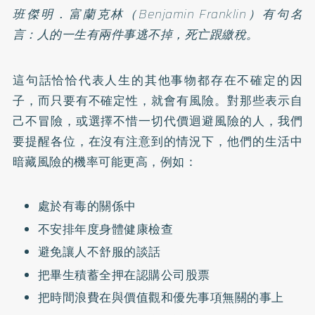
班傑明．富蘭克林（Benjamin Franklin）有句名
言：人的一生有兩件事逃不掉，死亡跟繳稅。
這句話恰恰代表人生的其他事物都存在不確定的因
子，而只要有不確定性，就會有風險。對那些表示自
己不冒險，或選擇不惜一切代價迴避風險的人，我們
要提醒各位，在沒有注意到的情況下，他們的生活中
暗藏風險的機率可能更高，例如：
處於有毒的關係中
不安排年度身體健康檢查
避免讓人不舒服的談話
把畢生積蓄全押在認購公司股票
把時間浪費在與價值觀和優先事項無關的事上