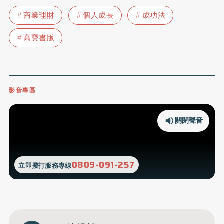
商業理財
個人成長
成功法
高寶書版
影音專區
關閉聲音
0809-091-257
立即撥打服務專線