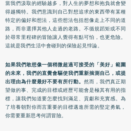
當我們汲取的經驗越多，對人生的夢想和抱負就會變
得越獨特。我們意識到自己對想追求的東西帶有某種
特定的偏好和想法，這些想法包括想像走上不同的道
路，而非選擇其他人走過的老路。不循規蹈矩或不同
於尋常里程碑的冒險讓人覺得有點可怕，也更危險。
這就是我們生活中會碰到的保險起見悖論。
如果我們敢想像一個稍微超過可接受的「美好」範圍
的未來，我們的直覺會驅使我們重新揣測自己，或提
出理由為什麼最好不要有所行動。
然而，我們真正期
望做的事、完成的目標或經歷可能會是極其有用的指
標，讓我們知道要怎麼找到滿足、貢獻和充實感。為
了培養朝對你而言重要的目標邁進所需的堅定勇氣，
你需要重新思考何謂冒險。