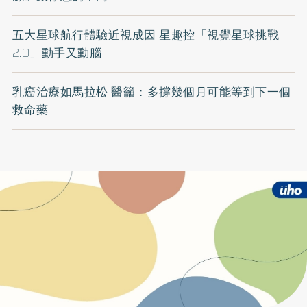
五大星球航行體驗近視成因 星趣控「視覺星球挑戰
2.0」動手又動腦
乳癌治療如馬拉松 醫籲：多撐幾個月可能等到下一個
救命藥