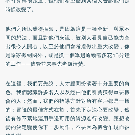
不打算轉換跑道，但他們希望聽到某個人告訴他們是
時候改變了。
他們之所以覺得振奮，是因為這是一種全新、與眾不
同的想法，而且對他們來說，被別人看見自己能力突
出很令人開心，以至於他們會考慮做出重大改變，像
是舉家搬到國外，或是換一個單趟通勤需多花45分鐘
的工作——儘管並未事先考慮清楚。
在這裡，我們要先說，人才顧問扮演著十分重要的角
色。我們認識許多名人以及經由他們引薦獲得重要機
會的人；然而，我們的指導方針對所有客戶都是一樣
的：冒險的最佳方式在於，首先下定決心要改變，然
後有條不紊地運用手邊可用的資源進行改變。讓想改
變的決定驅使你下一步動作，不要因為機會乍現而被