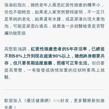
張淑鈺指出，雖然老年人罹患紅斑性狼瘡的機率小，
但也不能輕忽，如果老人家突然變得疲弱，不一定只
是單純的老化，如果還有水腫，或是尿液出現大量泡
泡，可能是尿蛋白過高，就應進一步就醫檢查是否腎
臟功能受損
高堅凱強調，
紅斑性狼瘡患者的5年存活率，已經從
不到50%上升到現在超過90%以上，雖然終身都要共
存，但只要長期追蹤服藥，照樣可正常生活。
但仍要
提高警覺，一有復發或病情加重的症狀時要馬上就
醫。
歡迎加入
《優活健康網》line好友
，更多醫療新知搶
先看！