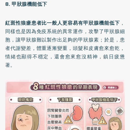
8. 甲狀腺機能低下
紅斑性狼瘡患者比一般人更容易有甲狀腺機能低下
，
同樣也是因為免疫系統的異常運作，攻擊了甲狀腺細
胞，讓甲狀腺難以製作出足夠的甲狀腺素；於是，患
者代謝變差，體重逐漸變重，頭髮和皮膚愈來愈乾，
情緒也顯得不穩定，還會愈來愈沒精神，鎮日疲憊
著。