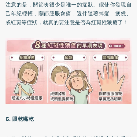
注意的是，關節炎很少是唯一的症狀。假使你發現自
己年紀輕輕，關節腫脹會痛，還伴隨著掉髮、疲憊、
或紅斑等症狀，就真的要注意是否為紅斑性狼瘡了！
6. 眼乾嘴乾