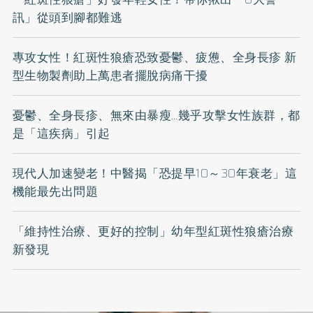
訊」從頭到腳都難逃
專攻女性！紅斑性狼瘡恐致憂鬱、疲憊、全身長疹 新
型生物製劑助上萬患者擺脫病痛干擾
憂鬱、全身長疹、無來由暴瘦…幾乎攻擊女性族群，都
是「這疾病」引起
現代人加速變老！中醫揭「恐提早10～30年衰老」這
機能最先出問題
「維持性治療、更好的控制」幼年型紅斑性狼瘡治療
新發現