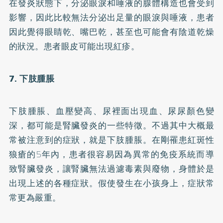
在發炎狀態下，分泌眼淚和唾液的腺體構造也會受到
影響，因此比較無法分泌出足量的眼淚與唾液，患者
因此覺得眼睛乾、嘴巴乾，甚至也可能會有陰道乾燥
的狀況。患者眼皮可能出現紅疹。
7. 下肢腫脹
下肢腫脹、血壓變高、尿裡面出現血、尿尿顏色變
深，都可能是腎臟發炎的一些特徵。不過其中大概最
常被注意到的症狀，就是下肢腫脹。在剛罹患紅斑性
狼瘡的5年內，患者很容易因為異常的免疫系統而導
致腎臟發炎，讓腎臟無法過濾毒素與廢物，身體於是
出現上述的各種症狀。假使發生在小孩身上，症狀常
常更為嚴重。