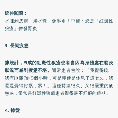
延伸閱讀：
水腫到皮膚「滲水珠」像淋雨！中醫：恐是「紅斑性
狼瘡」併發腎炎
3. 長期疲憊
據統計，9成的紅斑性狼瘡患者會因為身體處在發炎
狀況而感到疲憊不堪。
通常患者會說：「我覺得晚上
我有睡滿7到8個小時，可是即使是休息了這麼久，我
還是覺得好累，累！」這種持續很久、又很嚴重的疲
憊感，常常是紅斑性狼瘡患者覺得最不舒服的症狀。
4. 掉髮