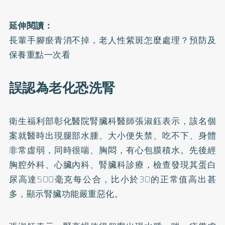
延伸閱讀：
長輩手腳瘀青消不掉，老人性紫斑怎麼處理？預防及
保養重點一次看
誤認為老化恐洗腎
衛生福利部彰化醫院腎臟科醫師張淑鈺表示，該名個
案就醫時出現腿部水腫、大小便失禁、吃不下、身體
非常虛弱，同時很喘、胸悶，有心包膜積水。先後經
胸腔外科、心臟內科、腎臟科診療，檢查發現其蛋白
尿高達500毫克每公合，比小於30的正常值高出甚
多，顯示腎臟功能嚴重惡化。