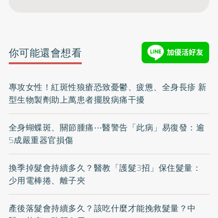
你可能還會想看
專攻女性！紅斑性狼瘡恐致憂鬱、疲憊、全身長疹 新
型生物製劑助上萬患者擺脫病痛干擾
全身蝴蝶斑、關節腫痛⋯醫警告「此病」易復發：逾
5成嚴重器官損傷
換季掉髮會持續多久？醫教「護髮3招」保住髮量：
少用電棒捲、離子夾
產後落髮會持續多久？該吃什麼才能挽救髮量？中