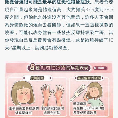
微微發燒很可能是最早的紅斑性狼瘡症狀。
患者會發
現自己量起來總是體溫偏高，大約攝氏37.5度到38.3
度之間，但除此之外還沒有其他問題，許多人不會因
為身體微微的燒而去看醫師，但如果一直這樣微微的
燒著，可能代表身體有一些發炎反應持續發生著。當
你發現自己反反覆覆會有點微燒，或是微燒持續了10
天2星期以上，請務必就醫檢查。