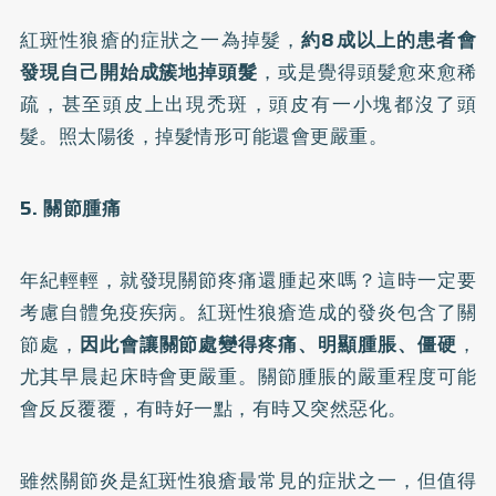
紅斑性狼瘡的症狀之一為掉髮，
約8成以上的患者會
發現自己開始成簇地掉頭髮
，或是覺得頭髮愈來愈稀
疏，甚至頭皮上出現禿斑，頭皮有一小塊都沒了頭
髮。照太陽後，掉髮情形可能還會更嚴重。
5. 關節腫痛
年紀輕輕，就發現關節疼痛還腫起來嗎？這時一定要
考慮自體免疫疾病。紅斑性狼瘡造成的發炎包含了關
節處，
因此會讓關節處變得疼痛、明顯腫脹、僵硬
，
尤其早晨起床時會更嚴重。關節腫脹的嚴重程度可能
會反反覆覆，有時好一點，有時又突然惡化。
雖然關節炎是紅斑性狼瘡最常見的症狀之一，但值得