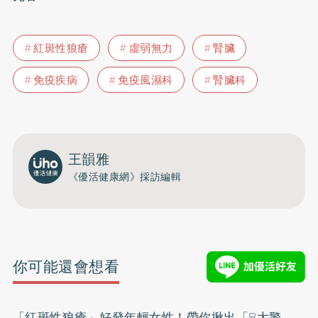
紅斑性狼瘡
虛弱無力
腎臟
免疫疾病
免疫風濕科
腎臟科
王韻雅
《優活健康網》採訪編輯
你可能還會想看
「紅斑性狼瘡」好發年輕女性！帶你揪出「8大警