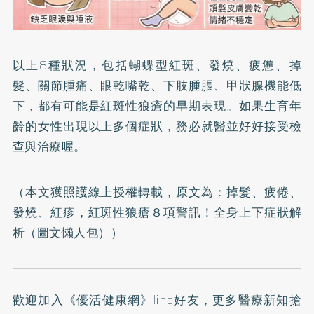
以上8種狀況，包括蝴蝶型紅斑、發燒、疲憊、掉
髮、關節腫痛、眼乾嘴乾、下肢腫脹、甲狀腺機能低
下，都有可能是紅斑性狼瘡的早期表現。如果生育年
齡的女性出現以上多個症狀，務必就醫並好好接受檢
查與治療喔。
（本文獲照護線上授權轉載，原文為：
掉髮、疲倦、
發燒、紅疹，紅斑性狼瘡８項警訊！全身上下症狀解
析（圖文懶人包）
）
歡迎加入
《優活健康網》line好友
，更多醫療新知搶