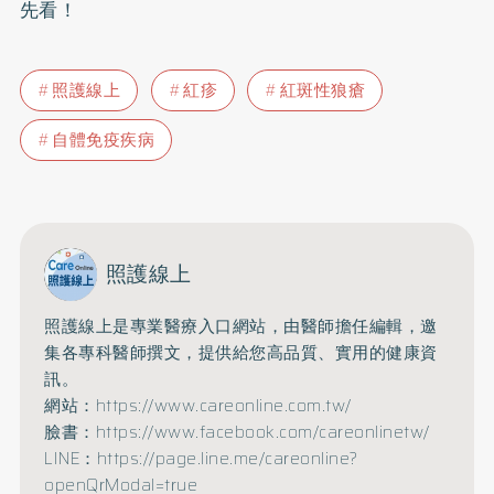
先看！
照護線上
紅疹
紅斑性狼瘡
自體免疫疾病
照護線上
照護線上是專業醫療入口網站，由醫師擔任編輯，邀
集各專科醫師撰文，提供給您高品質、實用的健康資
訊。
網站：https://www.careonline.com.tw/
臉書：https://www.facebook.com/careonlinetw/
LINE：https://page.line.me/careonline?
openQrModal=true