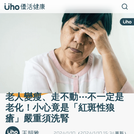
老人變瘦、走不動⋯不一定是
老化！小心竟是「紅斑性狼
瘡」嚴重須洗腎
王韻雅
2024/1/10（2024/1/10 15:34更新）