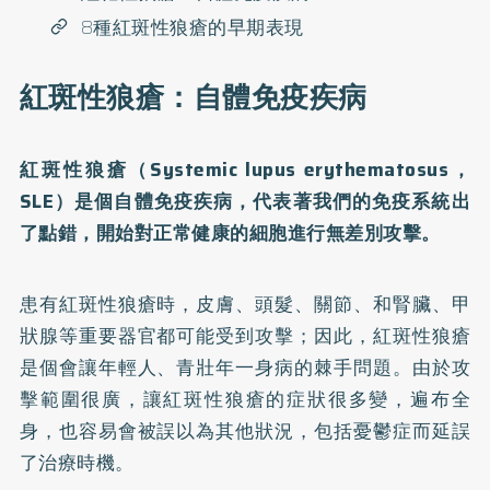
8種紅斑性狼瘡的早期表現
紅斑性狼瘡：自體免疫疾病
紅斑性狼瘡（Systemic lupus erythematosus，
SLE）是個自體免疫疾病，代表著我們的免疫系統出
了點錯，開始對正常健康的細胞進行無差別攻擊。
患有紅斑性狼瘡時，皮膚、頭髮、關節、和腎臟、甲
狀腺等重要器官都可能受到攻擊；因此，紅斑性狼瘡
是個會讓年輕人、青壯年一身病的棘手問題。由於攻
擊範圍很廣，讓紅斑性狼瘡的症狀很多變，遍布全
身，也容易會被誤以為其他狀況，包括憂鬱症而延誤
了治療時機。