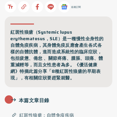
追蹤訂閱
紅斑性狼瘡（Systemic lupus
erythematosus，SLE）是一種慢性全身性的
自體免疫疾病，其身體免疫反應會產生各式各
樣的自體抗體，進而造成系統性的臨床症狀，
包括疲憊、倦怠 、關節疼痛、腫脹、頭痛、體
重減輕等，而且女性患者為多。《優活健康
網》特摘此篇分享「8種紅斑性狼瘡的早期表
現」，有相關症狀要趕緊就醫。
本篇文章目錄
紅斑性狼瘡：自體免疫疾病