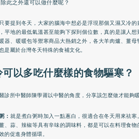
除此之外還可以做什麼呢？
只要提到冬天，大家的腦海中想必是浮現那個又濕又冷的
，平地的最低氣溫甚至能夠下探到個位數，真的是讓人想
暖器、暖暖包等禦寒商品大熱銷之外，各大羊肉爐、薑母
也是屬於台灣冬天特殊的食補文化。
冷可以多吃什麼樣的食物驅寒？
醫診所中醫師陳學莆以中醫的角度，分享該怎麼做才能夠
白粥：
就是煮白粥時加入一點蔥白，很適合在冬天用來祛寒
薑、蒜、辣椒等具有辛味的調味料，都是可以在料理食物
效的促進身體循環。