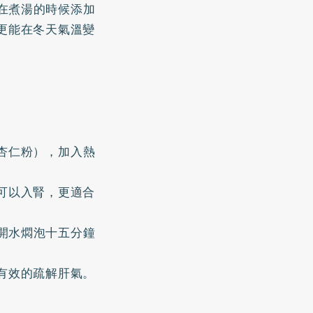
在煮湯的時候添加
更能在冬天氣溫變
杏仁粉），加入熱
可以入腎，更適合
開水燜泡十五分鐘
有效的疏解肝氣。