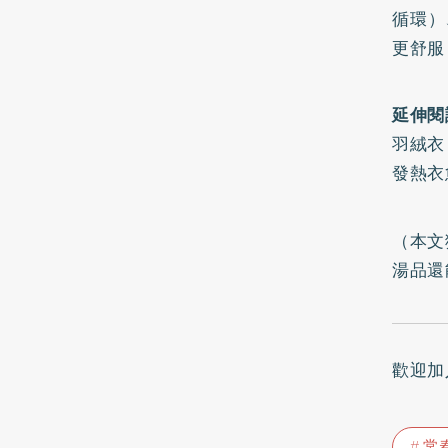
循環）
更舒服
延伸閱
羽絨衣
發熱衣
（本文
湯品還
歡迎加
常