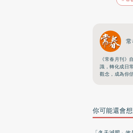
常
《常春月刊》自
識，
轉化成日
觀念，成為你
你可能還會想
「冬天減肥」效