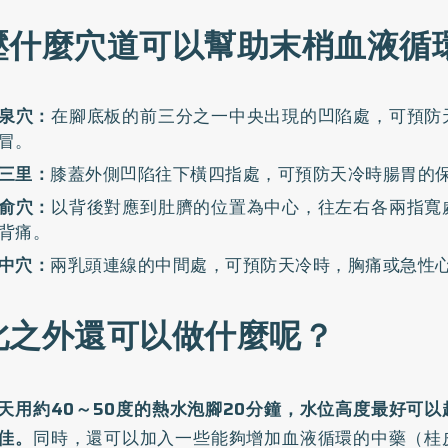
壓什麼穴道可以幫助末梢血液循
泉穴：
在腳底板的前三分之一中央出現的凹陷處，可預防
冒。
三里：
膝蓋外側凹陷往下橫四指處，可預防天冷時腸胃的
俞穴：
以背後對應到肚臍的位置為中心，往左右各兩指寬
背痛。
中穴：
兩乳頭連線的中間處，可預防天冷時，胸痛或急性
此之外還可以做什麼呢？
天用約40～50度的熱水泡腳20分鐘，水位高度最好可
佳。
同時，還可以加入一些能夠增加血液循環的中藥（桂