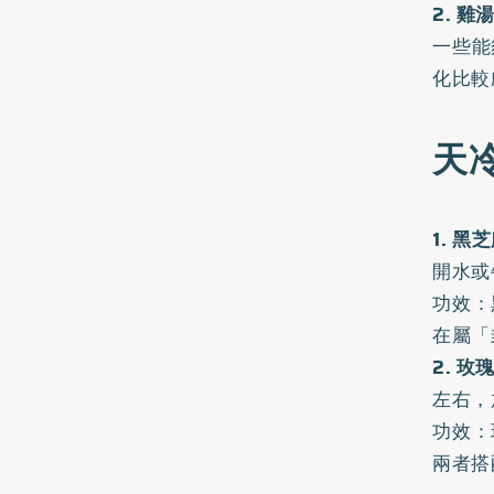
2. 雞
一些能
化比較
天
1. 黑
開水或
功效：
在屬「
2. 
左右，
功效：
兩者搭