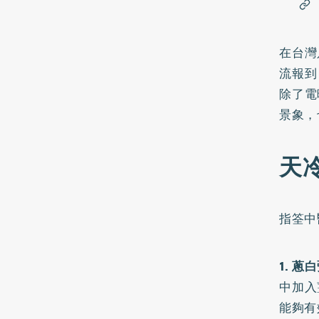
在台灣
流報到
除了電
景象，
天
指筌中
1. 蔥
中加入
能夠有