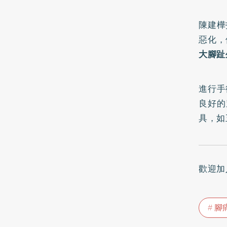
陳建樺
惡化，
大腳趾
進行手
良好的
具，如
歡迎加
腳