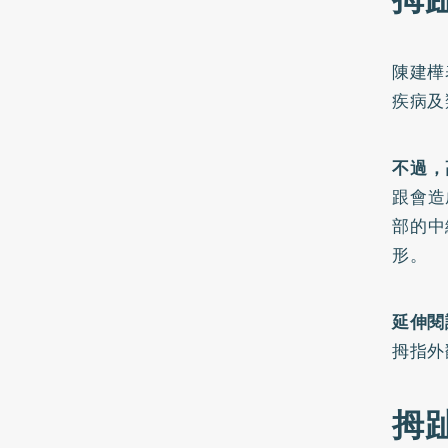
陳建樺
疾病及
不過，
跟會造
部的中
形。
延伸閱
拇指外
拇