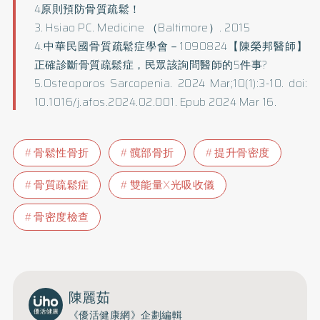
4原則預防骨質疏鬆！
3. Hsiao PC. Medicine （Baltimore）. 2015
4.中華民國骨質疏鬆症學會－1090824【陳榮邦醫師】
正確診斷骨質疏鬆症，民眾該詢問醫師的5件事?
5.Osteoporos Sarcopenia. 2024 Mar;10(1):3-10. doi:
10.1016/j.afos.2024.02.001. Epub 2024 Mar 16.
骨鬆性骨折
髖部骨折
提升骨密度
骨質疏鬆症
雙能量X光吸收儀
骨密度檢查
陳麗茹
《優活健康網》企劃編輯