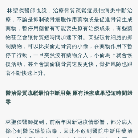
林聖傑醫師也說，治療骨質疏鬆症最怕病患中斷治
療，不論是抑制破骨細胞作用藥物或是促進骨質生成
藥物，暫停用藥都有可能喪失原有治療成果，有些藥
物甚至會讓骨質短時間加速下滑。某些破骨細胞的抑
制藥物，可以比擬偷走骨質的小偷，在藥物作用下暫
停了行動，一旦突然沒有藥物介入，小偷馬上就會恢
復活動，甚至會讓偷竊骨質速度更快，骨折風險也跟
著不斷快速上升。
醫治骨質疏鬆最怕中斷用藥 原有治療成果恐短時間歸
零
林聖傑醫師提到，前兩年因新冠疫情影響，部分病人
擔心到醫院感染病毒，因此不敢到醫院中斷用藥治