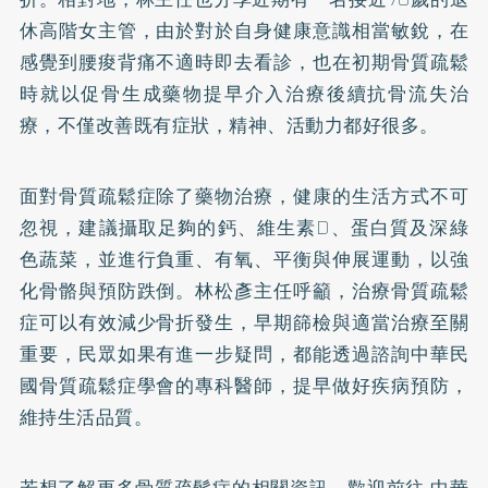
休高階女主管，由於對於自身健康意識相當敏銳，在
感覺到腰痠背痛不適時即去看診，也在初期骨質疏鬆
時就以促骨生成藥物提早介入治療後續抗骨流失治
療，不僅改善既有症狀，精神、活動力都好很多。
面對骨質疏鬆症除了藥物治療，健康的生活方式不可
忽視，建議攝取足夠的鈣、維生素D、蛋白質及深綠
色蔬菜，並進行負重、有氧、平衡與伸展運動，以強
化骨骼與預防跌倒。林松彥主任呼籲，治療骨質疏鬆
症可以有效減少骨折發生，早期篩檢與適當治療至關
重要，民眾如果有進一步疑問，都能透過諮詢中華民
國骨質疏鬆症學會的專科醫師，提早做好疾病預防，
維持生活品質。