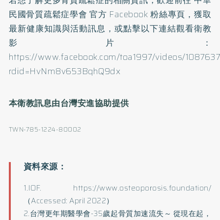
若想了解更多骨質疏鬆症的相關資訊，歡迎前往 中華
民國骨質疏鬆症學會 官方 Facebook 粉絲專頁，獲取
最新健康知識與活動訊息，或點擊以下連結觀看衛教
影片：
https://www.facebook.com/toa1997/videos/108763
rdid=HvNm8v653BqhQ9dx
本衛教訊息由台灣安進協助提供
TWN-785-1224-80002
1.IOF. https://www.osteoporosis.foundation/
（Accessed: April 2022）
2.台灣更年期醫學會-35歲起骨質加速流失～ 從現在起，