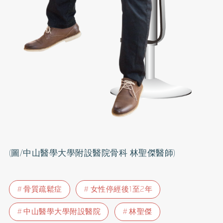
(圖/中山醫學大學附設醫院骨科 林聖傑醫師)
骨質疏鬆症
女性停經後1至2年
中山醫學大學附設醫院
林聖傑