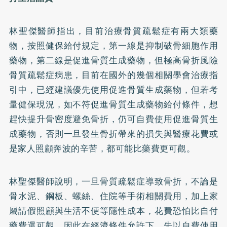
林聖傑醫師指出，目前治療骨質疏鬆症有兩大類藥
物，按照健保給付規定，第一線是抑制破骨細胞作用
藥物，第二線是促進骨質生成藥物，但極高骨折風險
骨質疏鬆症病患，目前在國外的幾個相關學會治療指
引中，已經建議優先使用促進骨質生成藥物，但若考
量健保現況，如不符促進骨質生成藥物給付條件，想
趕快提升骨密度避免骨折，仍可自費使用促進骨質生
成藥物，否則一旦發生骨折帶來的損失與醫療花費或
是家人照顧奔波的辛苦，都可能比藥費更可觀。
林聖傑醫師說明，一旦骨質疏鬆症導致骨折，不論是
骨水泥、鋼板、螺絲、住院等手術相關費用，加上家
屬請假照顧與生活不便等隱性成本，花費恐怕比自付
藥費還可觀。因此在經濟條件允許下，先以自費使用