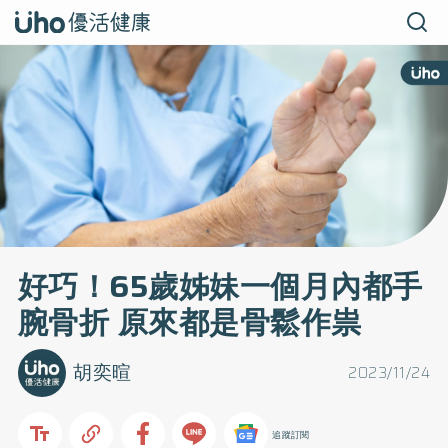
好巧！65歲姊妹一個月內都手
腕骨折 原來都是骨鬆作祟
胡奕暄
2023/11/24
追蹤訂閱