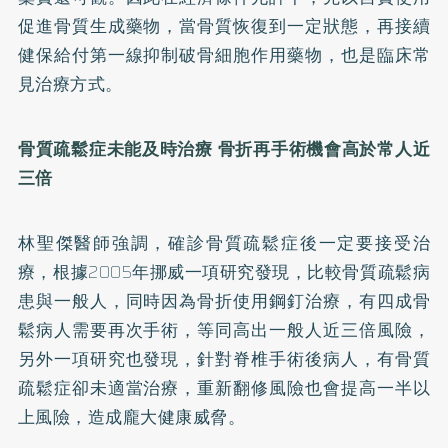
促進骨質生成藥物，當骨質恢復到一定狀態，再接續
健保給付第一線抑制破骨細胞作用藥物，也是臨床常
見治療方式。
骨質疏鬆症未能及時治療 骨折再手術機會高於常人近
三倍
林聖傑醫師強調，確診骨質疏鬆症後一定要接受治
療，根據2005年挪威一項研究發現，比較骨質疏鬆病
患與一般人，同時因為骨折使用鋼釘治療，有四成骨
鬆病人需要再次手術，等同高出一般人近三倍風險，
另外一項研究也發現，針對脊椎手術後病人，有骨質
疏鬆症卻未適當治療，重新翻修風險也會提高一半以
上風險，造成龐大健康威脅。