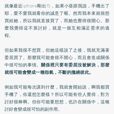
就像最近iphone剛出15，如果小葵跟我說，手機出了
耶，愛不愛我就看你的誠意了喔。然而我本來就很想
買給她，所以我就直接買了，而她也覺得很開心。那
麼我覺得這不算討好，就是一個互相滿足需求的過
程。
⠀⠀
但如果我很不想買，但她這樣說了之後，我就充滿著
委屈買了。那麼我可能會很不開心，而且會造成關係
中很可怕的事情。
關係裡只要有委屈沒被解決，那麼
就很可能會變成一種怨氣，不斷的攙繞彼此。
⠀⠀
例如我可能每次講到什麼，我就會開始說，啊我都買
手機了，你還想怎麼樣？所以可能有些人覺得，對方
討好很棒啊。但你可能要想想，也許在關係中，這種
討好會變成很可怕的副作用。