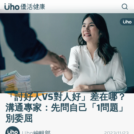
「討好人VS對人好」差在哪？
溝通專家：先問自己「1問題」
別委屈
Uho編輯部
2023/11/23