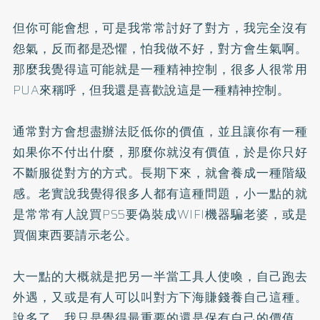
⠀⠀
但你可能會想，可是我常常討好了對方，我完全沒有
怨氣，反而都是恐懼，怕我做不好，對方會生氣啊。
那麼我覺得這可能就是一種精神控制，很多人很常用
PUA來稱呼，但我還是喜歡說這是一種精神控制。
⠀⠀
通常對方會想盡辦法貶低你的價值，並且讓你有一種
如果你不付出什麼，那麼你就沒有價值，於是你只好
不斷服從對方的方式。長期下來，就會養成一種階級
感。老實說我覺得很多人都有這種問題，小一點的就
是常常有人說買PS5要偽裝成WIFI機器騙老婆，或是
買個東西要請示老公。
⠀⠀
大一點的大概就是把另一半當工具人使喚，自己跑去
外遇，又或是有人可以叫對方下海賺錢養自己這種。
說多了，我只是覺得最重要的還是保有自己的價值。