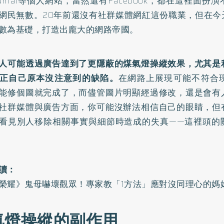
eJournal等個人網站，當然還有Facebook，都在這裡面
網民無數。20年前還沒有社群媒體網紅這份職業，但在今
數為基礎，打造出龐大的網路帝國。
人可能透過廣告達到了更隱蔽的煤氣燈操縱效果，尤其是
正自己原本沒注意到的缺陷。
在網路上展現可能不符合
能修個圖就完成了，而儘管圖片明顯經過修改，還是會有
社群媒體與廣告方面，你可能沒辦法相信自己的眼睛，但
看見別人移除相關事實與細節時造成的失真——這裡頭的
讀：
榮耀》鬼母嚇壞觀眾！專家教「1方法」應對沒同理心的媽
氣燈操縱的副作用