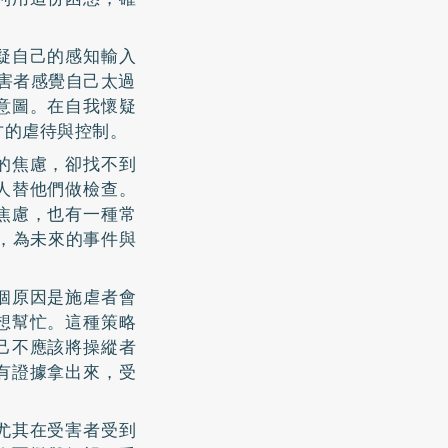
疑自己的感知輸入
讓受害者感覺自己太過
意圖。在自我懷疑
方的虐待與控制。
的焦慮，卻找不到
人替他們做檢查。
焦慮，也有一種常
ty），為未來的事件與
個原因是施虐者會
想幫忙。這種策略
己不應該將操縱者
有證據拿出來，受
。
尤其在受害者受到