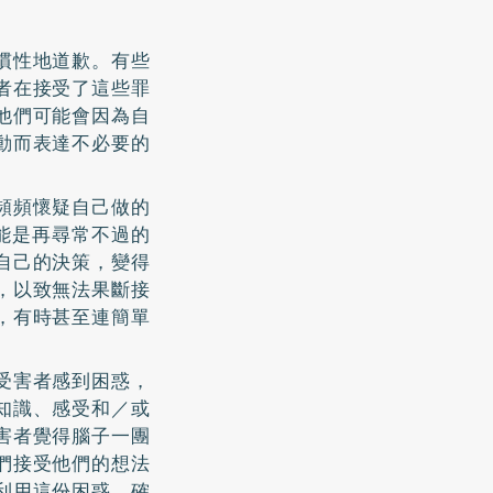
慣性地道歉。有些
者在接受了這些罪
他們可能會因為自
動而表達不必要的
頻頻懷疑自己做的
能是再尋常不過的
自己的決策，變得
，以致無法果斷接
，有時甚至連簡單
受害者感到困惑，
知識、感受和／或
害者覺得腦子一團
們接受他們的想法
利用這份困惑，確