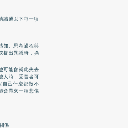
請讀過以下每一項
感知、思考過程與
或提出異議時，操
他可能會就此失去
他人時，受害者可
定自己什麼都做不
能會帶來一種悲傷
關係