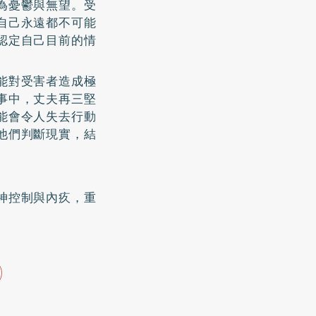
為憂鬱與無望。受
自己永遠都不可能
認定自己目前的情
能對受害者造成極
事中，丈夫再三堅
能會令人失去行動
他們判斷現實，結
神控制與內疚，重