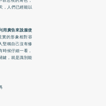
扮演不容忽視的角色，
天，人們已經能以
利用廣告來說服使
現實的形象相對容
人堅稱自己沒有修
有時候仔細一看，
關鍵，就是識別能
媽