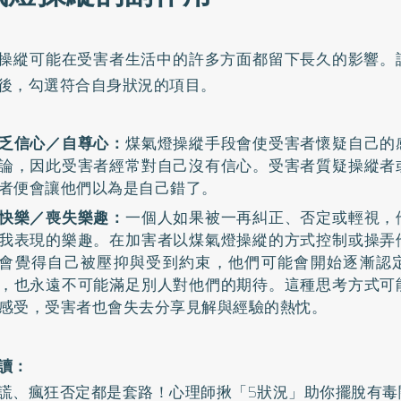
操縱可能在受害者生活中的許多方面都留下長久的影響。
後，勾選符合自身狀況的項目。
乏信心／自尊心：
煤氣燈操縱手段會使受害者懷疑自己的
論，因此受害者經常對自己沒有信心。受害者質疑操縱者
者便會讓他們以為是自己錯了。
快樂／喪失樂趣：
一個人如果被一再糾正、否定或輕視，
我表現的樂趣。在加害者以煤氣燈操縱的方式控制或操弄
會覺得自己被壓抑與受到約束，他們可能會開始逐漸認
，也永遠不可能滿足別人對他們的期待。這種思考方式可
感受，受害者也會失去分享見解與經驗的熱忱。
讀：
謊、瘋狂否定都是套路！心理師揪「5狀況」助你擺脫有毒