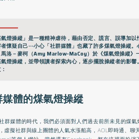
煤氣燈操縱」是一種精神虐待，藉由否定、謊言、誤導加以
害者懷疑自己⋯小心「社群媒體」也藏了許多煤氣燈操縱。
馬洛－麥柯（Amy Marlow-MaCoy）於《煤氣燈操縱
煤氣燈操縱，並帶領讀者探索內心，逐步擺脫操縱者的影響
文：
群媒體的煤氣燈操縱
社群媒體的時代，我們必須面對人們過去前所未見的煤氣
，虛擬社群與線上團體的人氣水漲船高，AOL即時通、聊天室