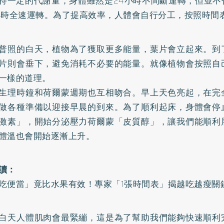
持一定的代謝量，身體雖然是24小時不間斷運轉，但並不
小時全速運轉。為了提高效率，人體會自行分工，按照時間
普照的白天，植物為了獲取更多能量，葉片會立起來。到
片則會垂下，避免消耗不必要的能量。就像植物會按照自
一樣的道理。
生理時鐘和荷爾蒙週期也互相吻合。早上天色亮起，在完
做各種準備以迎接早晨的到來。為了順利起床，身體會停
激素」，開始分泌壓力荷爾蒙「皮質醇」，讓我們能順利
體溫也會開始逐漸上升。
讀：
吃便當」竟比水果有效！專家「1張時間表」揭越吃越瘦關
白天人體肌肉會最緊繃，這是為了幫助我們能夠快速順利