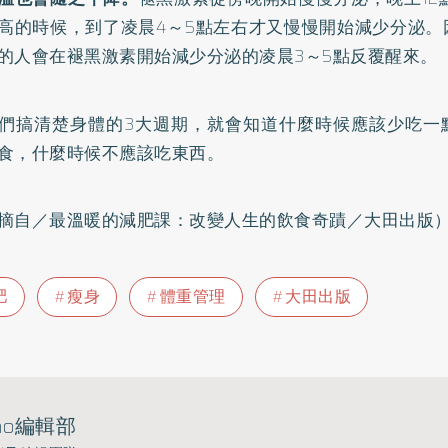
高的時候，到了凌晨4～5點左右才又慢慢開始減少分泌。
的人會在褪黑激素開始減少分泌的凌晨3～5點反覆醒來。
們搞清楚身體的3大週期，就會知道什麼時候應該少吃一
食，什麼時候不應該吃東西。
摘自／
最溫暖的減肥課：改變人生的飲食奇蹟
／大田出版
肥
瘦身
體重管理
大田出版
ho編輯部