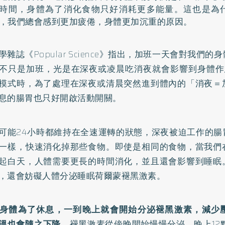
時間，身體為了消化食物只好消耗更多能量。這也是為
，我們總會感到更加疲倦，身體更加沉重的原因。
學雜誌《Popular Science》指出，加班一天會對我們
不只是加班，光是在深夜或凌晨吃消夜就會影響到身體作
模式時，為了處理在深夜或清晨突然進到體內的「消夜＝
息的腸胃也只好開啟活動開關。
可能24小時都維持在全速運轉的狀態，深夜被迫工作的腸
一樣，快速消化掉那些食物。即使是相同的食物，當我們
起白天，人體需要更長的時間消化，並且還會影響到睡眠
，還會妨礙人體分泌睡眠荷爾蒙褪黑激素。
身體為了休息，一到晚上就會開始分泌褪黑激素，減少
溫也會隨之下降。
褪黑激素從傍晚開始慢慢分泌，晚上12