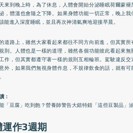
天來到晚上時，為了休息，人體會開始分泌睡眠荷爾蒙褪
泌，體溫也會隨之下降。如果身體功能一切正常，晚上我
該能進入深度睡眠，並且再次神清氣爽地迎接早晨。
的道路上，雖然大家看起來都往不同方向前進，但其實所
規則。人體也是一樣的道理，雖然各個功能彼此看起來無
工作，但其實都遵守著一樣的規則互相輪班。駕駛違反交
意外，如果我們無視身體作息，不規律飲食的話，就有可
。
讀：
能「豆腐」吃到飽？營養師警告大錯特錯「這些豆製品」
體運作3週期