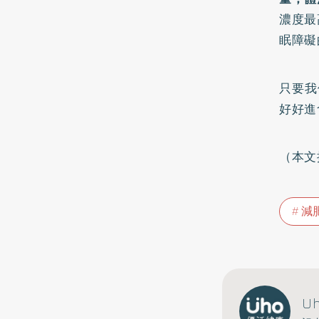
濃度最
眠障礙
只要我
好好進
（本文
減
U