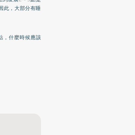
因此，大部分有睡
點，什麼時候應該
）