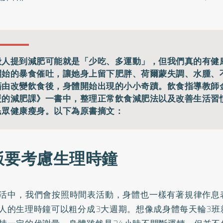
般人提到減肥可能就是「少吃、多運動」，但我們真的有健康
開始的暴食催吐，讓她身上留下肥胖、荷爾蒙失調、水腫、
藉由改變飲食後，身體開始出現的小小奇蹟。飲食指導教師
暖的減肥課》一書中，整理正常飲食減肥法以及改善生活習
民眾健康瘦身。以下為原書摘文：
飯要考慮生理時鐘
活中，我們會按照時間表活動，身體也一樣有著規律作息
人的生理時鐘可以粗分成3大週期。想像成身體每天輪3班