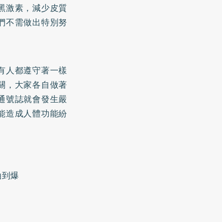
黑激素，減少皮質
們不需做出特別努
有人都遵守著一樣
關，大家各自做著
通號誌就會發生嚴
能造成人體功能紛
油到爆