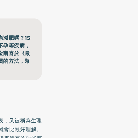
減肥嗎？15
不孕等疾病，
金南喜於《最
慣的方法，幫
表，又被稱為生理
就會比較好理解。