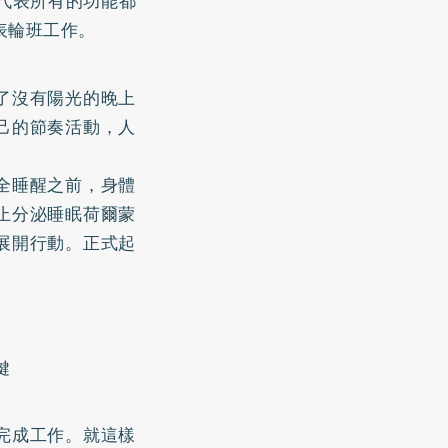
代表所有的功能都
表輪班工作。
了沒有陽光的晚上
己的節奏活動，人
全睡醒之前，身體
止分泌睡眠荷爾蒙
展開行動。正式起
鍵
完成工作。就這樣