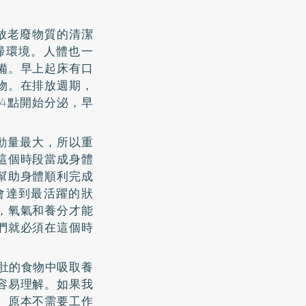
放老廢物質的清潔
掃環境。人體也一
備。早上起床有口
物。在排放週期，
4點開始分泌，早
動量最大，所以重
這個時段當成身體
幫助身體順利完成
會達到最活躍的狀
，氧氣和養分才能
們就必須在這個時
肚的食物中吸取養
容易理解。如果我
。原本不需要工作