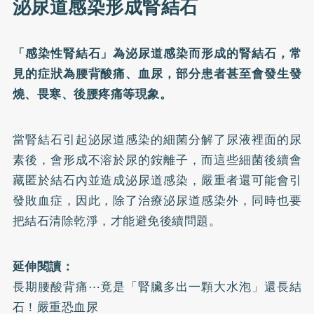
泌尿道感染形成腎結石
「感染性腎結石」為泌尿道感染而形成的腎結石，常
見的症狀為腰背酸痛、血尿，部分患者甚至會發生發
燒、畏寒、後腰疼痛等現象。
當腎結石引起泌尿道感染的細菌分解了尿液裡面的尿
素後，會形成不溶於尿的銨離子，而這些細菌後續會
藏匿於結石內並造成泌尿道感染，嚴重者還可能會引
發敗血症，因此，除了治療泌尿道感染外，同時也要
把結石清除乾淨，才能避免後續問題。
延伸閱讀：
長期腰酸背痛⋯竟是「腎臟多出一顆大水泡」還長結
石！嚴重恐血尿