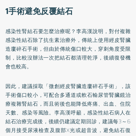
1手術避免反覆結石
感染性腎結石要怎麼治療呢？李高漢說明，對付複雜
感染性結石除了抗生素治療外，傳統上使用經皮腎臟
造廔碎石手術，但由於傳統傷口較大，穿刺角度受限
制，比較沒辦法一次把結石都清理乾淨，後續復發機
會也較高。
因此，建議採取「微創經皮腎臟造廔碎石手術」，該
手術傷口較小，可配合多通道或軟石輸尿管腎臟鏡治
療複雜腎結石，而且術後也能降低疼痛、出血、住院
天數、感染等風險。李高漢呼籲，感染性結石病人在
結石治療完成後，後續仍建議定期回診，建議每3～6
個月接受尿液檢查及腹部X光或超音波，避免結石復