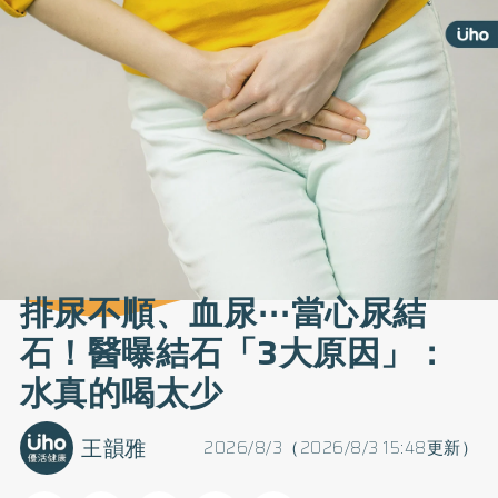
排尿不順、血尿⋯當心尿結
石！醫曝結石「3大原因」：
水真的喝太少
王韻雅
2026/8/3（2026/8/3 15:48更新）