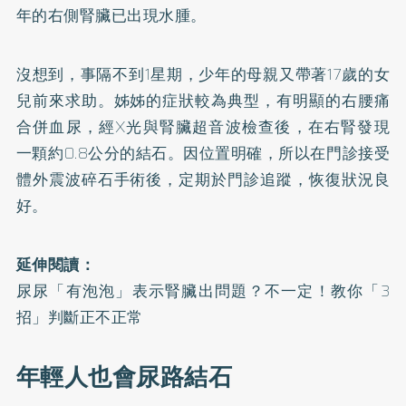
年的右側腎臟已出現水腫。
沒想到，事隔不到1星期，少年的母親又帶著17歲的女
兒前來求助。姊姊的症狀較為典型，有明顯的右腰痛
合併血尿，經X光與腎臟超音波檢查後，在右腎發現
一顆約0.8公分的結石。因位置明確，所以在門診接受
體外震波碎石手術後，定期於門診追蹤，恢復狀況良
好。
延伸閱讀：
尿尿「有泡泡」表示腎臟出問題？不一定！教你「3
招」判斷正不正常
年輕人也會尿路結石