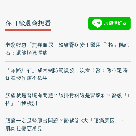
你可能還會想看
老翁輕忽「無痛血尿」險釀腎病變！醫用「1招」除結
石：還能順除腫瘤
「尿路結石」成因到防範復發一次看！醫：像不定時
炸彈發作痛不欲生
腰痛就是腎臟有問題？該掛骨科還是腎臟科？醫教「1
招」自我檢測
腰痛一定是腎臟出問題？醫解答3大「腰痛原因」：
肌肉拉傷更常見