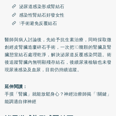
泌尿道感染形成腎結石
感染性腎結石好發女性
1手術避免反覆結石
醫師與病人討論後，先給予抗生素治療，同時採取微
創經皮腎臟造廔碎石手術，一次把10幾顆的腎臟及腎
臟憩室結石處理乾淨，解決泌尿道反覆感染問題。術
後追蹤腎臟內無明顯殘存結石，後續尿液檢驗也未發
現尿液感染及血尿，目前仍持續追蹤。
延伸閱讀：
手摸「腎臟」就能放鬆身心？神經治療師揭「1關鍵」
能調適自律神經