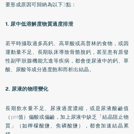
要形成原因可歸納為以下3點：
1. 尿中低溶解度物質過度排泄
若平時攝取過多高鈣、高草酸或高普林的食物，或因
運動量不足、長期臥床導致骨骼脫鈣，甚至患有原發
性副甲狀腺機能亢進等疾病，都會使尿液中的鈣、草
酸、尿酸等成分過度飽和而析出結晶。
2. 尿液的物理變化
長期飲水量不足、尿液過度濃縮，或是尿液酸鹼值
（pH值）偏酸或偏鹼，加上尿液中缺乏「結晶阻止物
質」（如檸檬酸鹽、焦磷酸鹽），都會加速結晶累