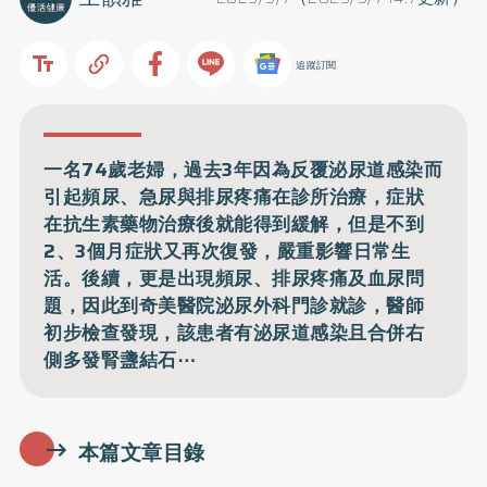
追蹤訂閱
一名74歲老婦，過去3年因為反覆泌尿道感染而
引起頻尿、急尿與排尿疼痛在診所治療，症狀
在抗生素藥物治療後就能得到緩解，但是不到
2、3個月症狀又再次復發，嚴重影響日常生
活。後續，更是出現頻尿、排尿疼痛及血尿問
題，因此到奇美醫院泌尿外科門診就診，醫師
初步檢查發現，該患者有泌尿道感染且合併右
側多發腎盞結石⋯
本篇文章目錄