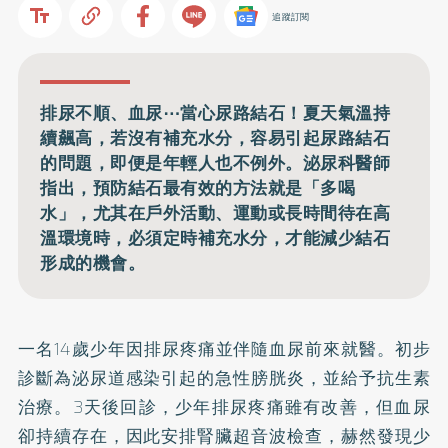
追蹤訂閱
排尿不順、血尿⋯當心尿路結石！夏天氣溫持
續飆高，若沒有補充水分，容易引起尿路結石
的問題，即便是年輕人也不例外。泌尿科醫師
指出，預防結石最有效的方法就是「多喝
水」，尤其在戶外活動、運動或長時間待在高
溫環境時，必須定時補充水分，才能減少結石
形成的機會。
一名14歲少年因排尿疼痛並伴隨血尿前來就醫。初步
診斷為泌尿道感染引起的急性膀胱炎，並給予抗生素
治療。3天後回診，少年排尿疼痛雖有改善，但血尿
卻持續存在，因此安排腎臟超音波檢查，赫然發現少