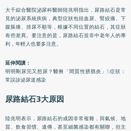
大千綜合醫院泌尿科醫師陸兆明指出，
尿路結石
是常
見的泌尿系統疾病，典型症狀包括血尿、腎絞痛、下
腹脹痛、排尿不順等，根據不同位置的結石，其症狀
有些差異。要注意的是，尿路結石並非中老年人的專
利，年輕人也要多注意。
延伸閱讀：
明明剛尿完又想尿？醫揪「間質性膀胱炎」5症狀：
常誤診泌尿道感染
尿路結石3大原因
陸兆明表示，尿路結石的成因非常複雜，與氣候、地
質、飲食習慣、遺傳，甚至細菌感染都有關聯，但主