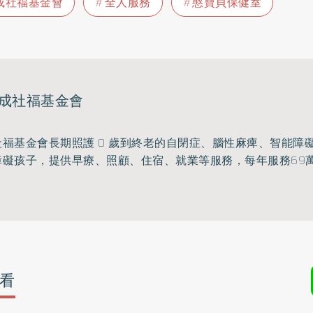
成社福基金會
全人服務
憨寶貝保健室
成社福基金會
福基金會長期照護 0 歲到終老的自閉症、腦性麻痺、智能障
障礙孩子，提供早療、照顧、住宿、就業等服務，每年服務69
。
看