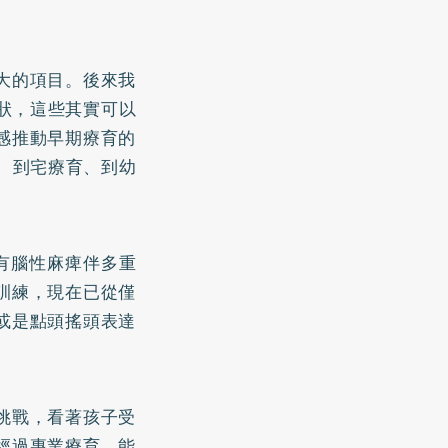
大的項目。後來我
症狀，這些其實可以
感推動早期療育的
、到宅療育、到幼
有腦性麻痺伴多重
訓練，現在已從僅
或是點頭搖頭表達
挑戰，看著孩子受
經過專業療育，能