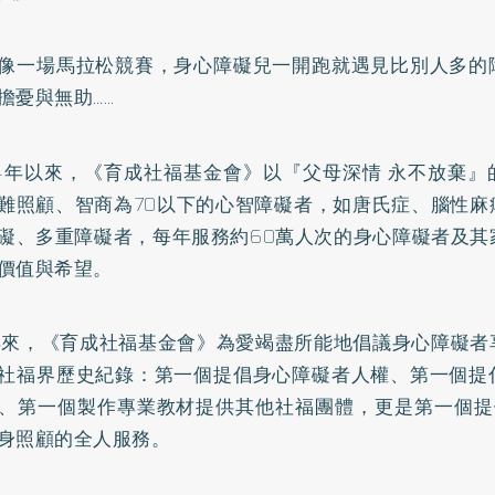
像一場馬拉松競賽，身心障礙兒一開跑就遇見比別人多的
擔憂與無助……
94年以來，《育成社福基金會》以『父母深情 永不放棄
難照顧、智商為70以下的心智障礙者，如唐氏症、腦性麻
礙、多重障礙者，每年服務約60萬人次的身心障礙者及其
價值與希望。
年來，《育成社福基金會》為愛竭盡所能地倡議身心障礙者
社福界歷史紀錄：第一個提倡身心障礙者人權、第一個提
、第一個製作專業教材提供其他社福團體，更是第一個提
身照顧的全人服務。