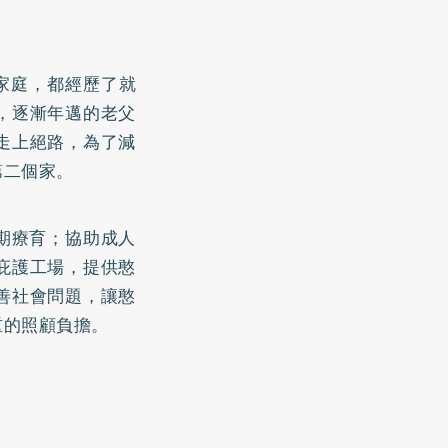
其家庭，都經歷了就
，逐漸年邁的老父
走上絕路，為了減
第二個家。
早期療育；協助成人
庇護工場，提供憨
善社會問題，讓憨
重的照顧負擔。