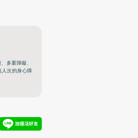
礙、多重障礙、
萬人次的身心障