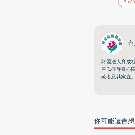
育
育
財團法人育成社
唐氏症等身心
礙者及其家庭
你可能還會想