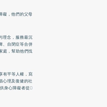
障礙，他們的父母
』的理念，服務最沉
痺、自閉症等合併
家庭，幫助他們找
享有平等人權，寫
倡心理及復健的社
供身心障礙者從0