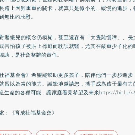
長路上困難重重的關卡，就算只是微小的、緩慢的進步，
到無比的欣慰。
對遲緩兒的概念仍模糊，甚至還存有「大隻雞慢啼」、長
或害怕孩子被貼上標籤而耽誤就醫，尤其在嚴重少子化的
協助，是社會整體的責任。
社福基金會》希望能幫助更多孩子，陪伴他們一步步進步
就習以為常的能力。誠摯地邀請您，攜手成為孩子最有力
造生命的各種可能，讓家庭看見希望及未來
https://bit.ly
處：《育成社福基金會》