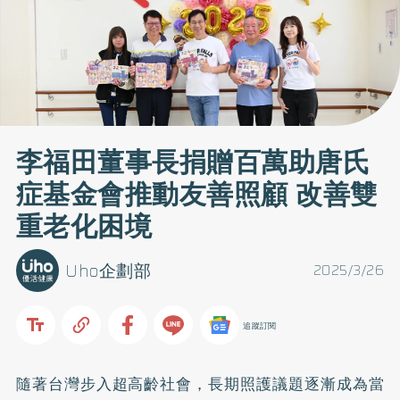
李福田董事長捐贈百萬助唐氏
症基金會推動友善照顧 改善雙
重老化困境
Uho企劃部
2025/3/26
追蹤訂閱
隨著台灣步入超高齡社會，長期照護議題逐漸成為當