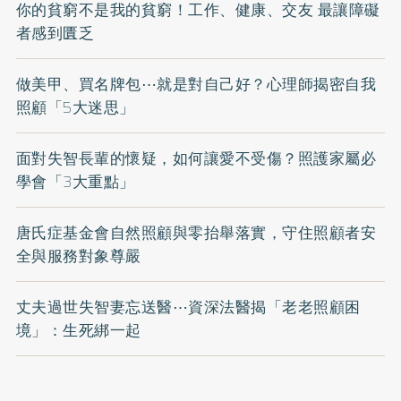
你的貧窮不是我的貧窮！工作、健康、交友 最讓障礙
者感到匱乏
做美甲、買名牌包⋯就是對自己好？心理師揭密自我
照顧「5大迷思」
面對失智長輩的懷疑，如何讓愛不受傷？照護家屬必
學會「3大重點」
唐氏症基金會自然照顧與零抬舉落實，守住照顧者安
全與服務對象尊嚴
丈夫過世失智妻忘送醫⋯資深法醫揭「老老照顧困
境」：生死綁一起