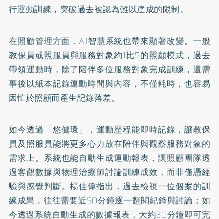
行運動訓練，突破過去被認為難以達成的限制。
在照顧管理方面，AI智慧系統也帶來顯著改變。一般
教保員或照服員與服務對象約1比5的照顧模式，過去
帶領運動時，除了陪伴多位服務對象完成訓練，還需
事後以紙本記錄運動時間與內容，不僅耗時，也容易
因忙於照顧而產生記錄落差。
如今透過「悠健環」，運動歷程能即時記錄，讓教保
員及照服員能將更多心力放在陪伴與觀察服務對象的
需求上。系統也能自動生成運動報表，讓照顧團隊透
過客觀數據與物理治療師討論訓練成效，而非僅憑經
驗與感覺判斷。楊佳偉指出，過去檢視一位個案的訓
練成果，往往需要近50分鐘逐一翻閱紀錄與討論；如
今透過系統自動生成的數據報表，大約30分鐘即可完