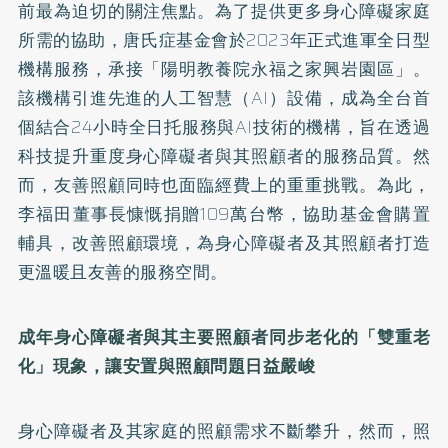
前最為迫切的關注焦點。為了提供更多身心障礙家庭
所需的協助，唐氏症基金會於2023年正式進軍全日型
機構服務，承接「陽明教養院永福之家興岩園區」。
該機構引進先進的人工智慧（AI）設備，成為全台首
個結合24小時全日托服務與AI技術的機構，旨在透過
科技提升重度身心障礙者與其照顧者的服務品質。然
而，友善照顧同時也面臨經費上的重重挑戰。為此，
李福田董事長慷慨捐贈109萬台幣，協助基金會購置
輔具，改善照顧環境，為身心障礙者及其照顧者打造
更溫暖且友善的服務空間。
成年身心障礙者與其主要照顧者同步老化的「雙重老
化」現象，讓安置與照顧問題日益嚴峻
身心障礙者及其家庭的照顧需求不斷攀升，然而，照