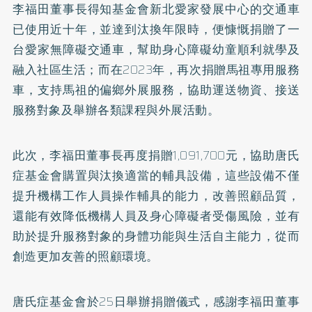
李福田董事長得知基金會新北愛家發展中心的交通車
已使用近十年，並達到汰換年限時，便慷慨捐贈了一
台愛家無障礙交通車，幫助身心障礙幼童順利就學及
融入社區生活；而在2023年，再次捐贈馬祖專用服務
車，支持馬祖的偏鄉外展服務，協助運送物資、接送
服務對象及舉辦各類課程與外展活動。
此次，李福田董事長再度捐贈1,091,700元，協助唐氏
症基金會購置與汰換適當的輔具設備，這些設備不僅
提升機構工作人員操作輔具的能力，改善照顧品質，
還能有效降低機構人員及身心障礙者受傷風險，並有
助於提升服務對象的身體功能與生活自主能力，從而
創造更加友善的照顧環境。
唐氏症基金會於25日舉辦捐贈儀式，感謝李福田董事