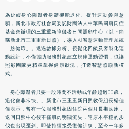
為延緩身心障礙者身體機能退化、提升運動參與意
願，新北市政府社會局委託財團法人中華民國唐氏症
基金會辦理的三重重新障礙者日間照顧中心（以下簡
稱新北市三重重新日照），導入AI智慧運動管理系統
「悠健環」。透過數據分析、視覺化回饋及客製化運
動設計，不僅協助服務對象建立規律運動習慣，也讓
照顧團隊更精準掌握健康狀況，打造智慧照顧新模
式。
「身心障礙者只要一段時間不活動或年齡超過35歲，
退化會非常快。」新北市三重重新日照教保組長楊佳
偉表示，曾有一位服務對象因住院兩個月長期臥床，
返回日照中心後不僅肌肉明顯流失，連原本平穩的步
伐也出現歪斜。即使持續接受復健訓練，至今一年多