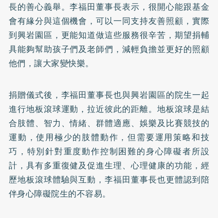
長的善心義舉。李福田董事長表示，很開心能跟基金
會有緣分與這個機會，可以一同支持友善照顧，實際
到興岩園區，更能知道做這些服務很辛苦，期望捐輔
具能夠幫助孩子們及老師們，減輕負擔並更好的照顧
他們，讓大家變快樂。
捐贈儀式後，李福田董事長也與興岩園區的院生一起
進行地板滾球運動，拉近彼此的距離。地板滾球是結
合肢體、智力、情緒、群體適應、娛樂及比賽競技的
運動，使用極少的肢體動作，但需要運用策略和技
巧，特別針對重度動作控制困難的身心障礙者所設
計，具有多重復健及促進生理、心理健康的功能，經
歷地板滾球體驗與互動，李福田董事長也更體認到陪
伴身心障礙院生的不容易。