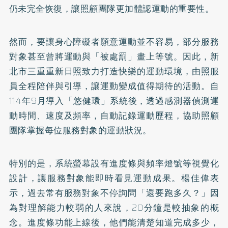
仍未完全恢復，讓照顧團隊更加體認運動的重要性。
然而，要讓身心障礙者願意運動並不容易，部分服務
對象甚至曾將運動與「被處罰」畫上等號。因此，新
北市三重重新日照致力打造快樂的運動環境，由照服
員全程陪伴與引導，讓運動變成值得期待的活動。自
114年9月導入「悠健環」系統後，透過感測器偵測運
動時間、速度及頻率，自動記錄運動歷程，協助照顧
團隊掌握每位服務對象的運動狀況。
特別的是，系統螢幕設有進度條與頻率燈號等視覺化
設計，讓服務對象能即時看見運動成果。楊佳偉表
示，過去常有服務對象不停詢問「還要跑多久？」因
為對理解能力較弱的人來說，20分鐘是較抽象的概
念。進度條功能上線後，他們能清楚知道完成多少，