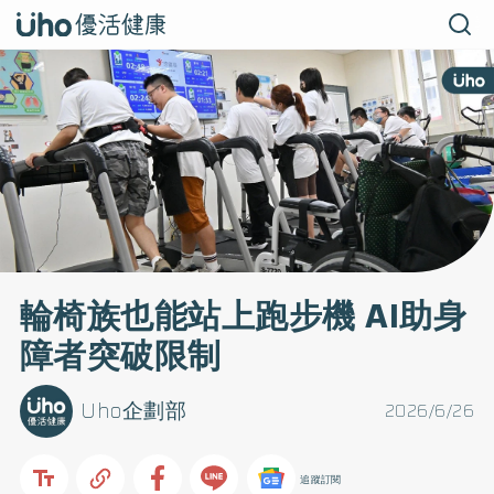
輪椅族也能站上跑步機 AI助身
障者突破限制
Uho企劃部
2026/6/26
追蹤訂閱