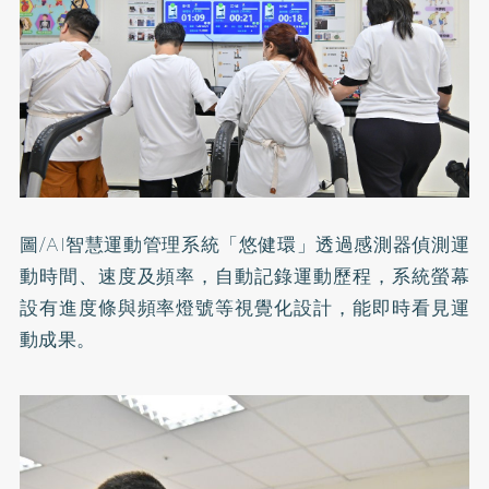
圖/AI智慧運動管理系統「悠健環」透過感測器偵測運
動時間、速度及頻率，自動記錄運動歷程，系統螢幕
設有進度條與頻率燈號等視覺化設計，能即時看見運
動成果。