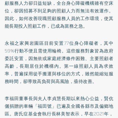
顧服務人力卻日益短缺，全台身心障礙機構雖有空床
位，卻因招募不到足夠的照顧人力而無法有效運作。
因此，如何改善現職照顧服務人員的工作環境，使其
能長期投入照顧工作，已成為當務之急。
永福之家興岩園區目前安置77位身心障礙者，其中
59%行動不便且需使用輪椅。這些服務對象皆為政府
委託安置，因無依或家庭經濟條件困難、主要照顧者
高齡，長期居住於機構內。第一線照顧人員為求效
率，普遍採用徒手搬運與移位的方式，雖然能縮短服
務時間，卻導致高負荷與高風險，亟待改善。
李福田董事長與夫人李貞慧長期以來熱心公益，賢伉
儷捐贈的車輛「福田號」已遍及全國各縣市及偏鄉地
區。唐氏症基金會執行長林美智表示，早在2021年，