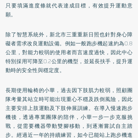
只要填滿進度條就代表達成目標，有效提升運動意
願。
除了智慧系統外，新北市三重重新日照也針對身心障
礙者需求改良運動設備。例如一般跑步機起速約為0.8
公里，對能力較弱的使用者而言速度過快，因此中心
特別採用可降至0.2公里的機型，並延長扶手，提升運
動時的安全性與穩定度。
長期使用輪椅的小華，過去因下肢肌力較弱，照顧團
隊考量其站立時可能出現重心不穩及跌倒風險，因此
主要安排上肢運動及下肢伸展訓練。在導入慢速跑步
機後，透過專業團隊的陪伴，小華一步一步克服挑
戰，從需要機器帶動雙腳移動，到逐漸嘗試自主踏
步。經過近一年的持續練習，如今已能站上跑步機進