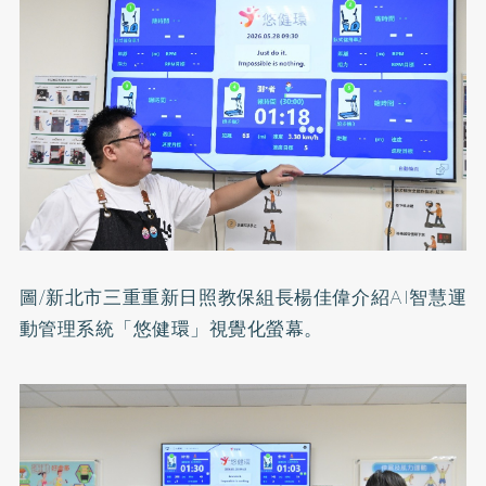
圖/新北市三重重新日照教保組長楊佳偉介紹AI智慧運
動管理系統「悠健環」視覺化螢幕。