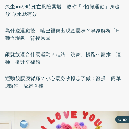
久坐●●小時死亡風險暴增！教你「7招微運動」身邊
放1瓶水就有效
為什麼運動後，嘴巴裡會出現金屬味？專家解析「6
種怪現象」背後原因
銀髮族適合什麼運動？走路、跳舞、慢跑⋯醫推「這1
種」提升幸福感
運動後腰痠背痛？小心暖身收操忘了做！醫授「簡單
3動作」放鬆脊椎