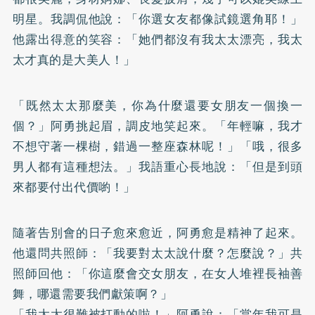
明星。我調侃他說：「你選女友都像試鏡選角耶！」
他露出得意的笑容：「她們都沒有我太太漂亮，我太
太才真的是大美人！」
「既然太太那麼美，你為什麼還要女朋友一個換一
個？」阿勇挑起眉，調皮地笑起來。「年輕嘛，我才
不想守著一棵樹，錯過一整座森林呢！」「哦，很多
男人都有這種想法。」我語重心長地說：「但是到頭
來都要付出代價喲！」
隨著告別會的日子愈來愈近，阿勇愈是精神了起來。
他還問共照師：「我要對太太說什麼？怎麼說？」共
照師回他：「你這麼會交女朋友，在女人堆裡長袖善
舞，哪還需要我們獻策啊？」
「我太太很難被打動的啦！」阿勇說：「當年我可是