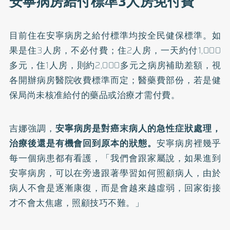
安寧病房給付標準3人房免付費
目前住在安寧病房之給付標準均按全民健保標準。如
果是住3人房，不必付費；住2人房，一天約付1,000
多元，住1人房，則約2,000多元之病房補助差額，視
各開辦病房醫院收費標準而定；醫藥費部份，若是健
保局尚未核准給付的藥品或治療才需付費。
吉娜強調，
安寧病房是對癌末病人的急性症狀處理，
治療後還是有機會回到原本的狀態。
安寧病房裡幾乎
每一個病患都有看護，「我們會跟家屬說，如果進到
安寧病房，可以在旁邊跟著學習如何照顧病人，由於
病人不會是逐漸康復，而是會越來越虛弱，回家銜接
才不會太焦慮，照顧技巧不難。」