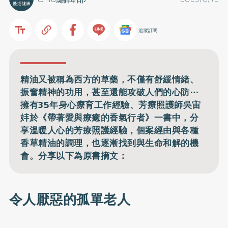
追蹤訂閱
精油又被稱為西方的草藥，不僅有舒緩情緒、
振奮精神的功用，甚至還能攻破人們的心防⋯
擁有35年身心療育工作經驗、芳療照護師吳宙
妦於《帶著愛與療癒的香氣行者》一書中，分
享溫暖人心的芳療照護經驗，個案經由與各種
香草精油的調理，也逐漸找到與生命和解的機
會。分享以下為原書摘文：
令人厭惡的孤單老人