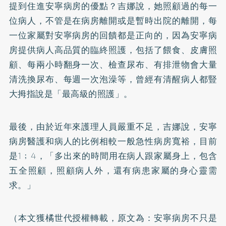
提到住進安寧病房的優點？吉娜說，她照顧過的每一
位病人，不管是在病房離開或是暫時出院的離開，每
一位家屬對安寧病房的回饋都是正向的，因為安寧病
房提供病人高品質的臨終照護，包括了餵食、皮膚照
顧、每兩小時翻身一次、檢查尿布、有排泄物會大量
清洗換尿布、每週一次泡澡等，曾經有清醒病人都豎
大拇指說是「最高級的照護」。
最後，由於近年來護理人員嚴重不足，吉娜說，安寧
病房醫護和病人的比例相較一般急性病房寬裕，目前
是1﹔4，「多出來的時間用在病人跟家屬身上，包含
五全照顧，照顧病人外，還有病患家屬的身心靈需
求。」
（本文獲橘世代授權轉載，原文為：
安寧病房不只是