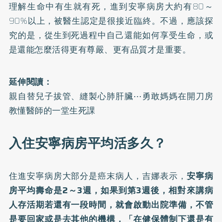
理解生命中有生就有死，進到安寧病房大約有80～
90%以上，被醫生認定是很接近臨終。不過，應該探
究的是，從生到死過程中自己還能如何享受生命，或
是還能怎麼活得更有尊嚴、更有品質才是重要。
延伸閱讀：
親自替兒子拔管、縫製心肺肝臟⋯勇敢媽媽在開刀房
教懂醫師的一堂生死課
入住安寧病房平均活多久？
住進安寧病房大部分是癌末病人，吉娜表示，
安寧病
房平均壽命是2～3週，如果到第3週後，相對來講病
人存活期若還有一段時間，就會啟動出院準備，不管
是要回家或是去其他的機構，「在健保體制下還是有