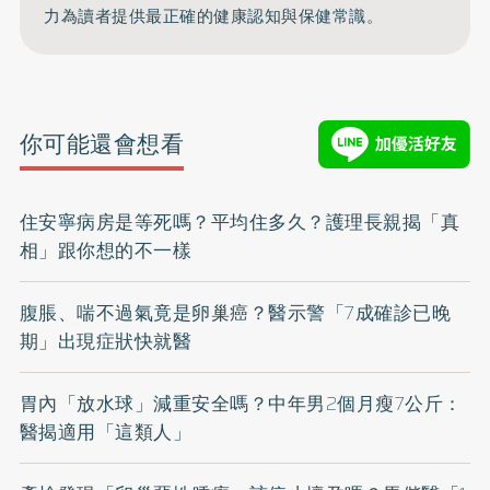
力為讀者提供最正確的健康認知與保健常識。
你可能還會想看
住安寧病房是等死嗎？平均住多久？護理長親揭「真
相」跟你想的不一樣
腹脹、喘不過氣竟是卵巢癌？醫示警「7成確診已晚
期」出現症狀快就醫
胃內「放水球」減重安全嗎？中年男2個月瘦7公斤：
醫揭適用「這類人」