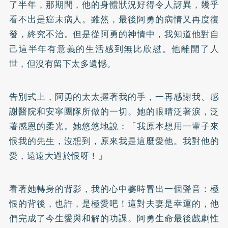
了半年，那期間，他的身體狀況好得令人訝異，幾乎
看不出是癌末病人。雖然，最後阿勇的病情又再度復
發，終究不治。但是從阿勇的神情中，我知道他對自
己這半年有意義的生活感到無比欣慰。他離開了人
世，但沒有留下太多遺憾。
告別式上，阿勇的太太握著我的手，一再感謝我、感
謝醫院和安寧團隊所做的一切。她的眼睛泛著淚，泛
著感恩的柔光。她悠悠地說：「我原本想用一輩子來
恨我的先生，沒想到，原來我是這麼愛他。我對他的
愛，遠遠大過於恨呀！」
看著她轉身的背影，我的心中霎時冒出一個聲音：極
恨的背後，也許，是極愛吧！這對夫妻是幸運的，他
們完成了今生愛與和解的功課。阿勇生命最後戲劇性