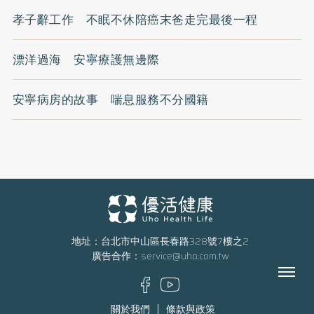
孝子辭工作 不眠不休陪癌末爸走完最後一程
漂洋過海 安寧療護無邊際
安寧病房的故事 喘息服務不分國籍
地址：台北市中山區長春路328號7樓之2
廣告合作：
service@uho.com.tw
Menu
關於我們
條款與政策