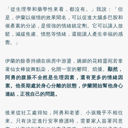
「從生理學和藥學性來看，都沒有。」我說：「但
是，伊蘭以催情的效果聞名，可以促進大腦多巴胺和
催產素的分泌，是很強的情緒鎮定劑。它可以讓人放
鬆，減緩焦慮、憤怒等情緒，還能讓人產生幸福的感
覺。」
伊蘭的餘香持續在病房中游盪，嬌媚的花精靈宛若拿
著仙女棒旋舞點染，化開一室的鬱悶、煩擾。
顯然，
阿勇的腹脹不全然是生理因素，還有更多的情緒因
素。他長期處於身心分離的狀態，伊蘭開始幫他身心
連結，正視自己的問題。
後來從社工處得知，阿勇和老婆、小孩幾乎不相往
來。只有決定進行安寧療護時，需要家人簽署同意