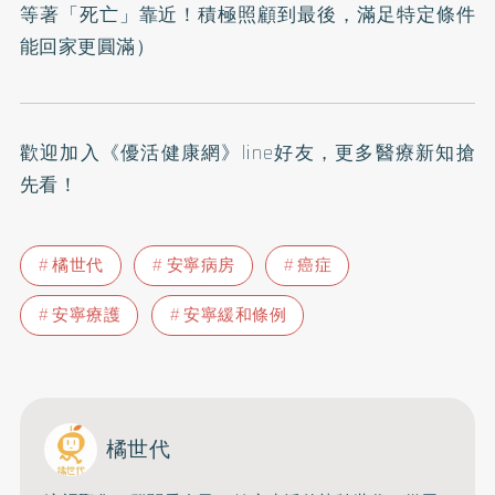
等著「死亡」靠近！積極照顧到最後，滿足特定條件
能回家更圓滿
）
歡迎加入
《優活健康網》line好友
，更多醫療新知搶
先看！
橘世代
安寧病房
癌症
安寧療護
安寧緩和條例
橘世代