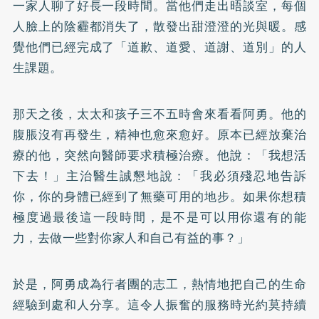
一家人聊了好長一段時間。當他們走出晤談室，每個
人臉上的陰霾都消失了，散發出甜澄澄的光與暖。感
覺他們已經完成了「道歉、道愛、道謝、道別」的人
生課題。
那天之後，太太和孩子三不五時會來看看阿勇。他的
腹脹沒有再發生，精神也愈來愈好。原本已經放棄治
療的他，突然向醫師要求積極治療。他說：「我想活
下去！」主治醫生誠懇地說：「我必須殘忍地告訴
你，你的身體已經到了無藥可用的地步。如果你想積
極度過最後這一段時間，是不是可以用你還有的能
力，去做一些對你家人和自己有益的事？」
於是，阿勇成為行者團的志工，熱情地把自己的生命
經驗到處和人分享。這令人振奮的服務時光約莫持續