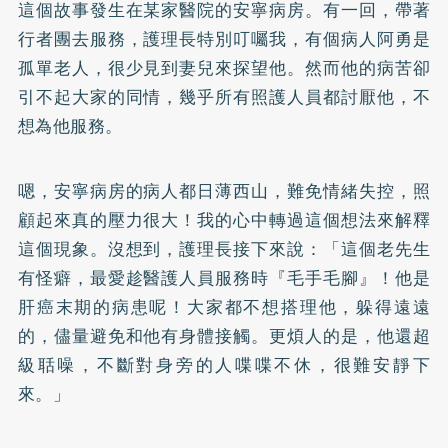
這個故事發生在某家醫院的安寧病房。有一回，帶著
行者團去服務，護理長特別叮囑我，有個病人阿勇是
孤單老人，很少見到妻兒來探望他。然而他的病苦卻
引不起大家的同情，幾乎所有照護人員都討厭他，不
想為他服務。
嗯，安寧病房的病人都日薄西山，難免情緒失控，照
顧起來真的壓力很大！我的心中轉過這個想法來解釋
這個現象。沒想到，護理長接下來說：「這個老先生
有怪癖，最愛趁醫護人員服務時『毛手毛腳』！他是
肝癌末期的病患呢！大家都不想搭理他，躲得遠遠
的，儘量避免和他有身體接觸。更煩人的是，他還超
級聒噪，不斷對身旁的人喋喋不休，很難安靜下
來。」