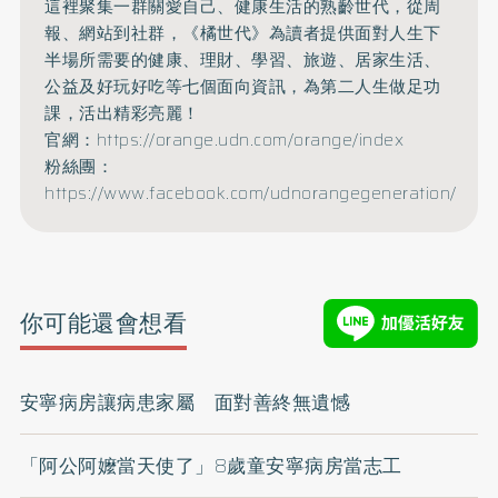
這裡聚集一群關愛自己、健康生活的熟齡世代，從周
報、網站到社群，《橘世代》為讀者提供面對人生下
半場所需要的健康、理財、學習、旅遊、居家生活、
公益及好玩好吃等七個面向資訊，為第二人生做足功
課，活出精彩亮麗！
官網：
https://orange.udn.com/orange/index
粉絲團：
https://www.facebook.com/udnorangegeneration/
你可能還會想看
安寧病房讓病患家屬 面對善終無遺憾
「阿公阿嬤當天使了」8歲童安寧病房當志工