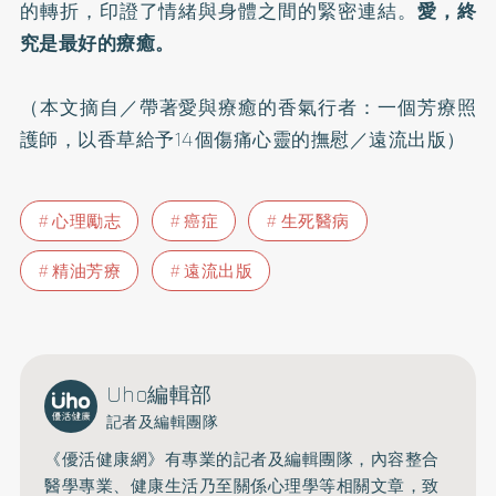
的轉折，印證了情緒與身體之間的緊密連結。
愛，終
究是最好的療癒。
（本文摘自／
帶著愛與療癒的香氣行者：一個芳療照
護師，以香草給予14個傷痛心靈的撫慰
／遠流出版）
心理勵志
癌症
生死醫病
精油芳療
遠流出版
Uho編輯部
記者及編輯團隊
《優活健康網》有專業的記者及編輯團隊，內容整合
醫學專業、健康生活乃至關係心理學等相關文章，致