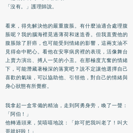
「沒有。」護理師說。
看來，得先解決他的嚴重腹脹。有什麼油適合處理腹
脹呢？我的腦海裡晃過薄荷和迷迭香。但我直覺他的
腹脹除了肝癌，也可能受到情緒的影響，這兩支油不
見得命中靶心。看他在安寧病房裡的表現，活像舞台
上賣力演出、搏人一笑的小丑。在那極度亢奮的情緒
下，可能潛藏著極深的落寞吧？說不定讓他選擇自己
喜歡的氣味，可以協助他、引領他，對自己的情緒與
身心狀態有所覺察。
我拿起一盒常備的精油，走到阿勇身旁，喚了一聲：
「阿伯！」
他轉過頭來，笑嘻嘻地說：「妳可把我叫老了！叫大
哥就好啦！」