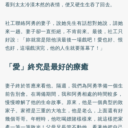
看到太太冷漠木然的表情，便又硬生生吞了回去。
社工聯絡阿勇的妻子，說她先生有話想對她說，請她
來一趟。妻子卻一直拒絕，不肯前來。最後，社工只
好說：「妳就當是陪他演最後一場戲吧！愛也好、恨
也好，這場戲演完，他的人生就要落幕了！」
「愛」終究是最好的療癒
妻子終於答應來看他。隔週，我們為阿勇準備一個生
前告別會。在籌備期間，我和阿勇相處的時間較多，
慢慢瞭解了他的生命故事。原來，他是一個典型的敗
家子。家裡是三重的大地主，他是老么，上面還有好
幾個哥哥。年輕時，他吃喝嫖賭樣樣來，就這樣把家
產一筆一筆敗光！父母兄長管不動他，看著他把自己