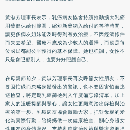
黃淑芳理事長表示，乳癌病友協會持續推動擴大乳癌
用藥健保給付範圍，縮短新藥納入給付的等待時間，
讓更多病友姐妹能及時得到有效治療，不因經濟條件
而失去希望。醫療不應成為少數人的選擇，而應是每
位國民都能公平獲得的基本保障。她也強調，女性不
只是會照顧別人，也要好好照顧自己。
在母親節前夕，黃淑芳理事長再次呼籲女性朋友，不
要因忙碌而忽略身體發出的警訊，也不要因害怕而逃
避檢查，將定期乳癌篩檢列入年度備忘錄清單，加上
家人的溫暖提醒與關心，讓女性更願意踏出篩檢與治
療的第一步。乳癌病友協會鼓勵大家，把對母親的愛
化為實際行動，陪媽媽做一次健康檢查、關心身邊女
性朋友的身體狀況、支持乳癌防治政策與醫療資源提