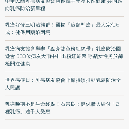
中華民國乳癌病友協會與你攜手守護女性健康 共同邁
向乳癌防治新里程
乳癌好發三明治族群！醫揭「這類型癌」最大宗佔6
成：健保用藥陷困境
乳癌病友協會舉辦「點亮雙色粉紅絲帶」乳癌防治園
遊會 300位病友大雨中排出粉紅絲帶 呼籲女性勇於篩
檢關注健康
世界癌症日：乳癌病友協會呼籲持續推動乳癌防治全
人照護
乳癌晚期不是生命終點！石崇良：健保擴大給付「2
種乳癌」逾千人受惠