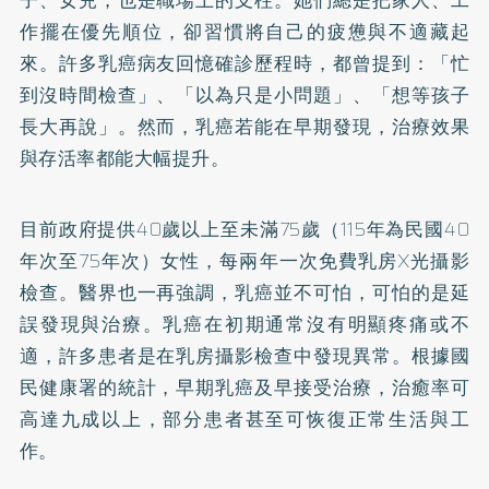
作擺在優先順位，卻習慣將自己的疲憊與不適藏起
來。許多乳癌病友回憶確診歷程時，都曾提到：「忙
到沒時間檢查」、「以為只是小問題」、「想等孩子
長大再說」。然而，乳癌若能在早期發現，治療效果
與存活率都能大幅提升。
目前政府提供40歲以上至未滿75歲（115年為民國40
年次至75年次）女性，每兩年一次免費乳房X光攝影
檢查。醫界也一再強調，乳癌並不可怕，可怕的是延
誤發現與治療。乳癌在初期通常沒有明顯疼痛或不
適，許多患者是在乳房攝影檢查中發現異常。根據國
民健康署的統計，早期乳癌及早接受治療，治癒率可
高達九成以上，部分患者甚至可恢復正常生活與工
作。