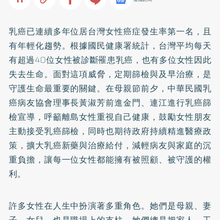
乳癌已連續多年位居台灣女性癌症發生率第一名，且
有年輕化趨勢。根據國民健康署統計，台灣平均每天
有超過40位女性被診斷罹患乳癌，也有多位女性因此
失去生命。面對這項威脅，定期篩檢與及早治療，是
守護生命最重要的關鍵。在母親節前夕，中華民國乳
癌病友協會理事長黃淑芳前進金門、連江進行乳癌篩
檢宣導，呼籲離島女性重視自己健康，鼓勵女性朋友
主動接受乳癌篩檢，同時也期待政府持續精進醫療政
策，擴大乳癌新藥與治療給付，減輕病友與家庭的沉
重負擔，讓每一位女性都能擁有被照顧、被守護的權
利。
許多女性在人生中扮演著多重角色。她們是母親、妻
子、女兒，也是職場上的支柱。她們總是把家人、工