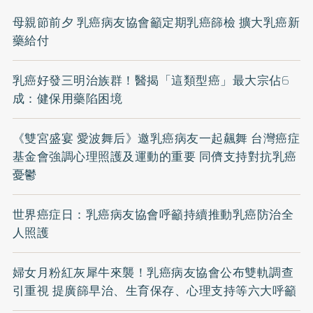
母親節前夕 乳癌病友協會籲定期乳癌篩檢 擴大乳癌新
藥給付
乳癌好發三明治族群！醫揭「這類型癌」最大宗佔6
成：健保用藥陷困境
《雙宮盛宴 愛波舞后》邀乳癌病友一起飆舞 台灣癌症
基金會強調心理照護及運動的重要 同儕支持對抗乳癌
憂鬱
世界癌症日：乳癌病友協會呼籲持續推動乳癌防治全
人照護
婦女月粉紅灰犀牛來襲！乳癌病友協會公布雙軌調查
引重視 提廣篩早治、生育保存、心理支持等六大呼籲