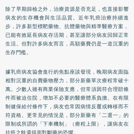
除了早期篩檢之外，治療資源是否充足，也直接影響
病友的生存機會與生活品質。近年乳癌治療持續進
步，許多新型標靶藥物、抗體藥物與精準醫療方案，
已能有效延長病友存活期，甚至讓部分病友回歸正常
生活。但對許多病友而言，高額藥費仍是一道沉重的
生存門檻。
據乳癌病友協會進行的焦點座談發現，晚期病友面臨
相對沉重的自費藥物壓力，部分新藥單次療程常破十
萬。少數人雖有商業保險支應，但常須因符合理賠條
件而被迫住院，增加不必要的醫療體系負擔。在有限
制健保給付條件下，病友也常因病情反覆或轉移而不
符資格。更常見的情況是，部分新藥有「二選一」的
限制或所謂的「下車機制」（療程上限），讓病友在
抗癌之餘還得面對斷藥的恐懼。