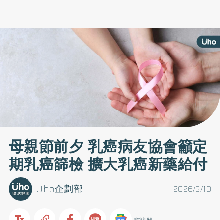
母親節前夕 乳癌病友協會籲定
期乳癌篩檢 擴大乳癌新藥給付
Uho企劃部
2026/5/10
追蹤訂閱