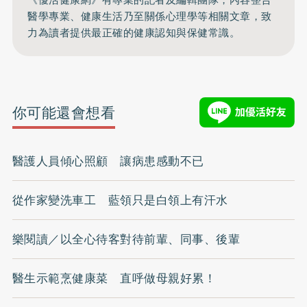
醫學專業、健康生活乃至關係心理學等相關文章，致
力為讀者提供最正確的健康認知與保健常識。
你可能還會想看
醫護人員傾心照顧 讓病患感動不已
從作家變洗車工 藍領只是白領上有汗水
樂閱讀／以全心待客對待前輩、同事、後輩
醫生示範烹健康菜 直呼做母親好累！