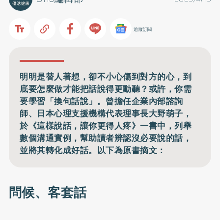
追蹤訂閱
明明是替人著想，卻不小心傷到對方的心，到
底要怎麼做才能把話說得更動聽？或許，你需
要學習「換句話說」。曾擔任企業內部諮詢
師、日本心理支援機構代表理事長大野萌子，
於《這樣說話，讓你更得人疼》一書中，列舉
數個溝通實例，幫助讀者辨認沒必要說的話，
並將其轉化成好話。以下為原書摘文：
問候、客套話