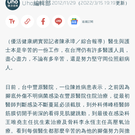
Uho編輯部
2012/11/29（2022/3/15 19:19更新）
追蹤訂閱
（優活健康網實習記者陳承璋／綜合報導）醫生與護
士本是辛苦的一份工作，在台灣仍有許多醫護人員，
盡心盡力，不論有多辛苦，還是努力堅守岡位照顧病
人。
日前，台中豐原醫院，一位陳姓病患表示，之前因為
腳底外傷不明病菌感染在豐原醫院住院治療，從最初
醫師判斷感染不斷蔓延必須截肢，到外科傅峰梧醫師
筋膜切開手術深的看得見肌腱跳動，到最後在感染科
王唯堯主任抗生素治療及骨科李永恆主任高壓氧治
療。看到每個醫生都那麼辛苦的為他的腳傷努力與擔