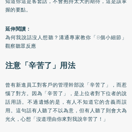
知道你這是客套話，不會抱持太大的期待，這是該掌
握的要點。
延伸閱讀：
為何我說話沒人想聽？溝通專家教你「8個小細節」
觀察聽眾反應
注意「辛苦了」用法
曾有新進員工對客戶的管理幹部說「辛苦了」，而惹
惱了對方。因為「辛苦了」，是上位者對下位者的說
話用語。不過遺憾的是，有人不知道它的含義而誤
用。這句話有人聽了不以為意，但有人聽了則會大為
光火，心想「沒道理由你來對我說辛苦了！」