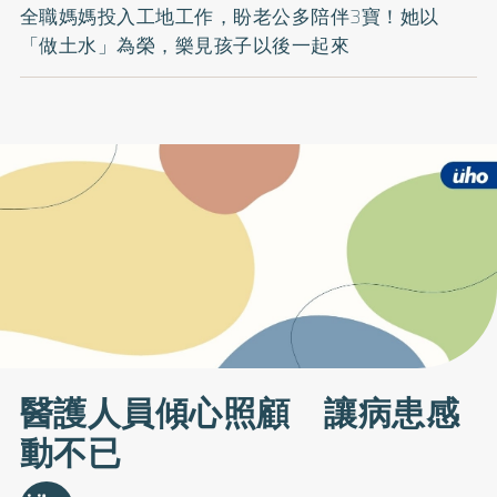
全職媽媽投入工地工作，盼老公多陪伴3寶！她以
「做土水」為榮，樂見孩子以後一起來
醫護人員傾心照顧 讓病患感
動不已