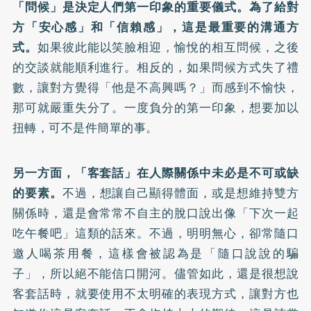
「問候」是決定人們第一印象的重要儀式。為了給對
方「安心感」和「信賴感」，這是最重要的溝通方
式。
如果彼此能以笑臉相迎，愉悅的相互問候，之後
的交談就能順利進行。相反的，如果問候方式失了禮
數，讓對方覺得「他是不高興嗎？」而感到不愉快，
那可就嚴重失分了。一度負分的第一印象，想要加以
扭轉，可不是件簡單的事。
另一方面，「客套話」在人際關係中未必是不可或缺
的要素。
不過，想讓自己顯得體面，或是想維持雙方
關係時，還是會常常不自主的脫口說出像「下次一起
吃午餐吧」這類的話來。不過，明明無心，卻常隨口
邀人喝茶用餐，這樣會被認為是「隨口說說的騙
子」，所以絕不能信口開河。儘管如此，還是很想說
客套話時，就要使用不太明確的表現方式，讓對方也