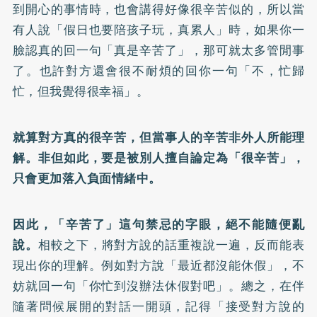
到開心的事情時，也會講得好像很辛苦似的，所以當
有人說「假日也要陪孩子玩，真累人」時，如果你一
臉認真的回一句「真是辛苦了」，那可就太多管閒事
了。也許對方還會很不耐煩的回你一句「不，忙歸
忙，但我覺得很幸福」。
就算對方真的很辛苦，但當事人的辛苦非外人所能理
解。非但如此，要是被別人擅自論定為「很辛苦」，
只會更加落入負面情緒中。
因此，「辛苦了」這句禁忌的字眼，絕不能隨便亂
說。
相較之下，將對方說的話重複說一遍，反而能表
現出你的理解。例如對方說「最近都沒能休假」，不
妨就回一句「你忙到沒辦法休假對吧」。總之，在伴
隨著問候展開的對話一開頭，記得「接受對方說的