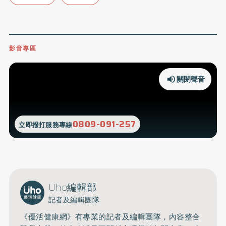
影音專區
關閉聲音
0809-091-257
立即撥打服務專線
Uho編輯部
記者及編輯團隊
《優活健康網》有專業的記者及編輯團隊，內容整合