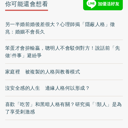
你可能還會想看
另一半婚前婚後差很大？心理師揭「隱蔽人格」徵
兆：婚姻不會長久
笨蛋才會拚輸贏，聰明人不會駁倒對方！說話前「先
做1件事」避紛爭
家庭裡 被複製的人格與教養模式
沒安全感的人生 邊緣人格何以形成？
喜歡「吃苦」和黑暗人格有關？研究揭「1類人」是為
了享受刺激感