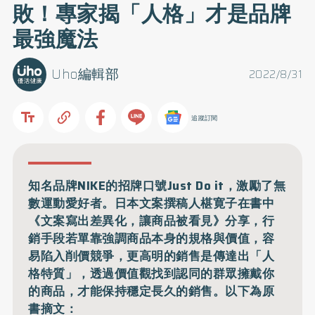
敗！專家揭「人格」才是品牌
最強魔法
Uho編輯部
2022/8/31
追蹤訂閱
知名品牌NIKE的招牌口號Just Do it，激勵了無
數運動愛好者。日本文案撰稿人椹寛子在書中
《文案寫出差異化，讓商品被看見》分享，行
銷手段若單靠強調商品本身的規格與價值，容
易陷入削價競爭，更高明的銷售是傳達出「人
格特質」，透過價值觀找到認同的群眾擁戴你
的商品，才能保持穩定長久的銷售。以下為原
書摘文：