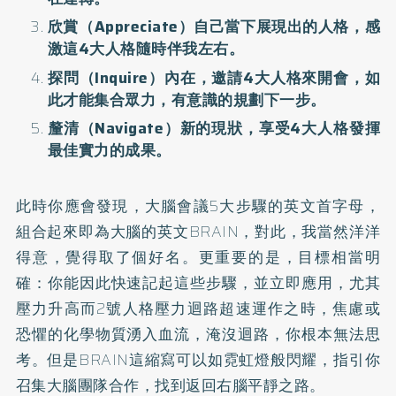
欣賞（Appreciate）自己當下展現出的人格，感
激這4大人格隨時伴我左右。
探問（Inquire）內在，邀請4大人格來開會，如
此才能集合眾力，有意識的規劃下一步。
釐清（Navigate）新的現狀，享受4大人格發揮
最佳實力的成果。
此時你應會發現，大腦會議5大步驟的英文首字母，
組合起來即為大腦的英文BRAIN，對此，我當然洋洋
得意，覺得取了個好名。更重要的是，目標相當明
確：你能因此快速記起這些步驟，並立即應用，尤其
壓力升高而2號人格壓力迴路超速運作之時，焦慮或
恐懼的化學物質湧入血流，淹沒迴路，你根本無法思
考。但是BRAIN這縮寫可以如霓虹燈般閃耀，指引你
召集大腦團隊合作，找到返回右腦平靜之路。