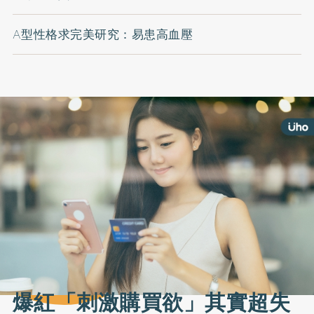
A型性格求完美研究：易患高血壓
爆紅「刺激購買欲」其實超失