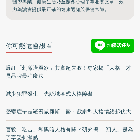
醫學專業、健康生活乃至關係心理學等相關文章，致
力為讀者提供最正確的健康認知與保健常識。
你可能還會想看
爆紅「刺激購買欲」其實超失敗！專家揭「人格」才
是品牌最強魔法
減少犯罪發生 先認識各式人格障礙
憂鬱症帶走羅賓威廉斯 醫：戲劇型人格情緒起伏大
喜歡「吃苦」和黑暗人格有關？研究揭「1類人」是為
了享受刺激感