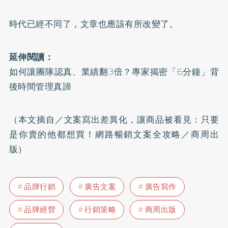
時代已經不同了，文章也應該有所改變了。
延伸閱讀：
如何讓團隊認真、業績翻3倍？專家揭密「6分鐘」背
後時間管理真諦
（本文摘自／文案寫出差異化，讓商品被看見：只要
是你賣的他都想買！網路暢銷文案全攻略／商周出
版）
品牌行銷
廣告文案
廣告寫作
品牌經營
行銷策略
商周出版