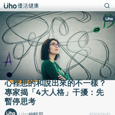
心裡想的和說出來的不一樣？
專家揭「4大人格」干擾：先
暫停思考
Uho編輯部
2022/12/21