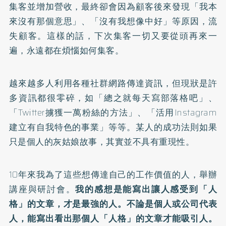
集客並增加營收，最終卻會因為顧客後來發現「我本
來沒有那個意思」、「沒有我想像中好」等原因，流
失顧客。這樣的話，下次集客一切又要從頭再來一
遍，永遠都在煩惱如何集客。
越來越多人利用各種社群網路傳達資訊，但現狀是許
多資訊都很零碎，如「總之就每天寫部落格吧」、
「Twitter擄獲一萬粉絲的方法」、「活用Instagram
建立有自我特色的事業」等等。某人的成功法則如果
只是個人的灰姑娘故事，其實並不具有重現性。
10年來我為了這些想傳達自己的工作價值的人，舉辦
講座與研討會。
我的感想是能寫出讓人感受到「人
格」的文章，才是最強的人。不論是個人或公司代表
人，能寫出看出那個人「人格」的文章才能吸引人。