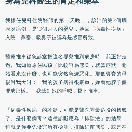
身為兒科醫生的肯定和榮幸
我擔任兒科住院醫師的第一天晚上，診治的第2個腦
膜炎病例，是13個月大的嬰兒，她因「病毒性疾病」
入院，鼻塞、吸鼻子被認為是感冒所致。
醫療推車從急診室把這名嬰兒推到病房時，我正好走
過。我知道原住民孩子比較容易感染，就算症狀一開
始看來沒什麼，也可能突然急遽惡化。那個寶寶的母
親對我大叫：「我的孩子病得很嚴重，妳看她脖子僵
硬成那樣。」我聽到她的呼喊，擋下推車。
「病毒性疾病」的診斷，可能是醫院裡最危險的標籤
了。是什麼病毒？這種診斷應為「排除法」的結果，
也就是你要先做完所有檢測，排除細菌感染，或是在