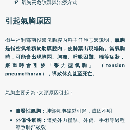
氣胸高危險群與治療方式
引起氣胸原因
衛生福利部南投醫院胸腔內科主任施志宏說明，
氣胸
是指空氣堆積於肋膜腔內，使肺葉出現塌陷。當氣胸
時，可能會出現胸悶、胸痛、呼吸困難、喘等症狀，
嚴重時會引發「張力型氣胸」 （tension
pneumothorax），導致休克甚至死亡。
氣胸主要分為2大類原因引起：
自發性氣胸：
肺部氣泡破裂引起，成因不明
外傷性氣胸：
遭受外力撞擊、外傷、手術等過程
導致肺部破裂