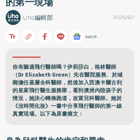
的第一現場
Uho編輯部
2026/8/1
追蹤訂閱
你有聽過飛行醫師嗎？伊莉莎白．格林醫師
（Dr Elizabeth Green）先在醫院服務、於城
鄉擔任基層全科醫師，然後加入西澳卡爾古利
的皇家飛行醫生服務隊，看到澳洲內陸孩子的
情況，她決心轉換跑道，改當兒科醫師。她於
《沒時間化妝》一書中分享飛行醫師的第一線
真實現場。以下為原書摘文：