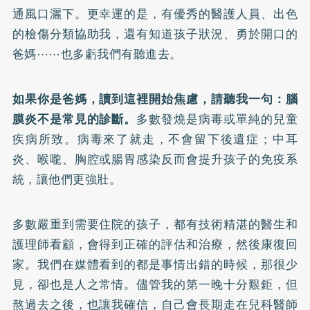
通風口灑下。更幸運的是，有優秀的醫護人員、出色
的檢傷分類協助我，還有知道孩子狀況、勇於開口的
爸媽⋯⋯也多虧我們有聽進去。
如果你是爸媽，讀到這裡開始焦慮，請聽我一句：腦
膜炎不是常見的診斷。
多數發燒是病毒或單純的兒童
疾病所致。病毒來了就走，不會留下後遺症；中耳
炎、喉嚨、胸腔或腸胃感染反而會提升孩子的免疫系
統，讓他們更強壯。
多數嚴重到需要住院的孩子，都有技術精湛的醫生和
護理師看顧，會得到正確的評估和治療，然後康復回
家。我們在媒體看到的都是事情出錯的時候，那很少
見，卻也是人之常情。儘管我的第一晚十分艱鉅，但
熬過去之後，也讓我確信，自己會長期走在兒科醫師