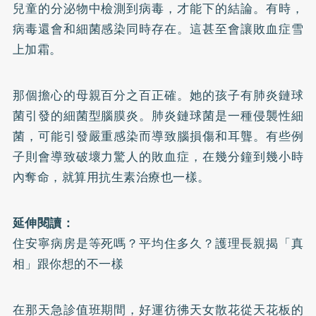
兒童的分泌物中檢測到病毒，才能下的結論。有時，
病毒還會和細菌感染同時存在。這甚至會讓敗血症雪
上加霜。
那個擔心的母親百分之百正確。她的孩子有肺炎鏈球
菌引發的細菌型腦膜炎。肺炎鏈球菌是一種侵襲性細
菌，可能引發嚴重感染而導致腦損傷和耳聾。有些例
子則會導致破壞力驚人的敗血症，在幾分鐘到幾小時
內奪命，就算用抗生素治療也一樣。
延伸閱讀：
住安寧病房是等死嗎？平均住多久？護理長親揭「真
相」跟你想的不一樣
在那天急診值班期間，好運彷彿天女散花從天花板的