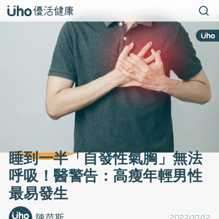
睡到一半「自發性氣胸」無法
呼吸！醫警告：高瘦年輕男性
最易發生
陳范斯
2022/10/12