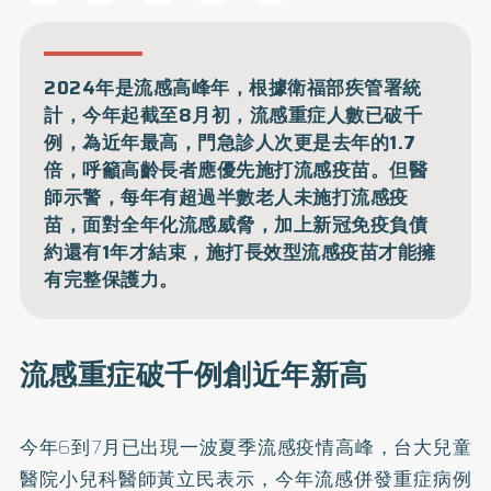
2024年是流感高峰年，根據衛福部疾管署統
計，今年起截至8月初，流感重症人數已破千
例，為近年最高，門急診人次更是去年的1.7
倍，呼籲高齡長者應優先施打流感疫苗。但醫
師示警，每年有超過半數老人未施打流感疫
苗，面對全年化流感威脅，加上新冠免疫負債
約還有1年才結束，施打長效型流感疫苗才能擁
有完整保護力。
流感重症破千例創近年新高
今年6到7月已出現一波夏季流感疫情高峰，台大兒童
醫院小兒科醫師黃立民表示，今年
流感
併發重症病例