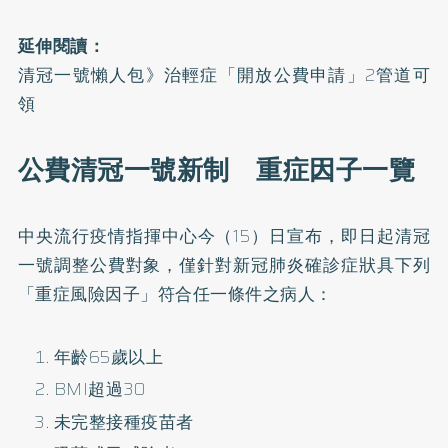
延伸閱讀：
清冠一號懶人包》治輕症「開放公費申請」2管道可
領
公費清冠一號新制 重症因子一覽
中央流行疫情指揮中心今（15）日宣布，即日起清冠
一號調整公費對象，僅針對新冠肺炎確診症狀具下列
「重症風險因子」符合任一條件之病人：
年齡65歲以上
BMI超過30
未完整接種疫苗者