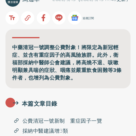
追蹤訂閱
中藥清冠一號調整公費對象！將限定為新冠輕
症、並含有重症因子的高風險族群。此外，衛
福部採納中醫師公會建議，將高燒不退、咳嗽
明顯兼具喘的症狀、咽痛並嚴重飲食困難等3條
件者，也增列為公費對象。
本篇文章目錄
公費清冠一號新制 重症因子一覽
採納中醫建議增3類