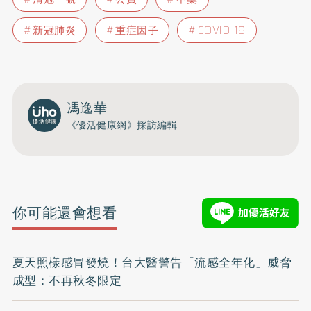
新冠肺炎
重症因子
COVID-19
馮逸華
《優活健康網》採訪編輯
你可能還會想看
夏天照樣感冒發燒！台大醫警告「流感全年化」威脅
成型：不再秋冬限定