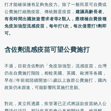
打才能確保擁有足夠免疫力。除了一般民眾可自費或
公費施打細胞疫苗、傳統雞蛋疫苗，
建議高齡長者、
有長時間出國旅遊需求者等2類人，應積極自費接種
免疫加強型流感疫苗，每年打1次，每次僅需打1劑即
可。
含佐劑流感疫苗可望公費施打
不過，目前含佐劑的「免疫加強型」流感疫苗，台灣
仍在自費施打階段，相較美國、英國、歐洲等各國，
早在2年前就陸續開放65歲以上族群公費施打，國內
政策仍未跟進，可能影響民眾施打意願。
對此，黃立民透露，疾管署已正式將該款疫苗納入公
費評估項目，預計年底前會公布相關結果。他提醒，