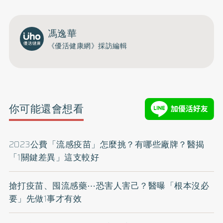
馮逸華
《優活健康網》採訪編輯
你可能還會想看
2023公費「流感疫苗」怎麼挑？有哪些廠牌？醫揭
「1關鍵差異」這支較好
搶打疫苗、囤流感藥⋯恐害人害己？醫曝「根本沒必
要」先做1事才有效