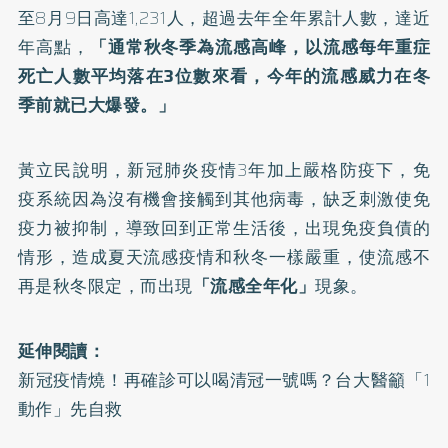
至8月9日高達1,231人，超過去年全年累計人數，達近
年高點，
「通常秋冬季為流感高峰，以流感每年重症
死亡人數平均落在3位數來看，今年的流感威力在冬
季前就已大爆發。」
黃立民說明，
新冠肺炎
疫情3年加上嚴格防疫下，免
疫系統因為沒有機會接觸到其他病毒，缺乏刺激使免
疫力被抑制，導致回到正常生活後，出現免疫負債的
情形，造成夏天流感疫情和秋冬一樣嚴重，使流感不
再是秋冬限定，而出現
「流感全年化」
現象。
延伸閱讀：
新冠疫情燒！再確診可以喝清冠一號嗎？台大醫籲「1
動作」先自救