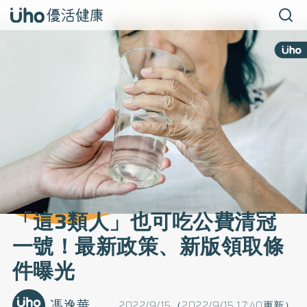
「這3類人」也可吃公費清冠
一號！最新政策、新版領取條
件曝光
馮逸華
2022/9/15（2022/9/15 17:40更新）