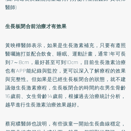
醫師)
生長板閉合前治療才有效果
黃映樺醫師表示，如果是生長激素補充，只要有遵照
醫囑施打並配合飲食、睡眠、運動計畫，通常1年可長
到7～8cm，最好甚至可到10cm，目前生長激素治療
也有APP能紀錄與監控，更可以深入了解療程的效果
與完整性。但如果是已經生長板閉合的狀態，就不建
議做生長激素療程，生長板閉合的時間約在男生骨齡
16歲前、女生骨齡14歲前，根據過去治療統計分析，
越早進行生長激素治療效果越好。
蔡宛穠醫師也說明，有些孩童一開始生長曲線穩定，