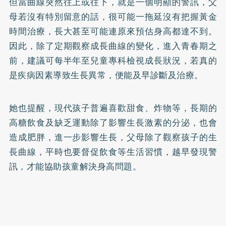
但當曲線突然往上或往下，就是一個明顯的警訊，父
母若沒有特別留意的話，很可能一拖延沒有把握黃金
時間治療，長大甚至可能連原來預估身高都達不到。
因此，除了定期觀察成長曲線的變化，進入青春期之
前，建議可每半年至兒童專科檢視成長狀況，若真的
是疾病因素導致生長異常，便能及早診斷及治療。
她也提醒，現代孩子普遍喜歡甜食、炸物等，長期的
高糖飲食及缺乏運動除了影響生長激素的分泌，也會
造成肥胖，進一步影響生長，父母除了觀察孩子的生
長曲線，平時也要督促飲食等生活習慣，越早發現警
訊，才能協助孩童解決身高問題。