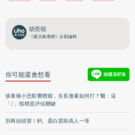
胡奕暄
《優活健康網》企劃編輯
你可能還會想看
孩童矮小恐影響體能，生長激素如何打？醫：這
「2」指標是評估關鍵
別再抬頭望！鈣、蛋白質助高人一等