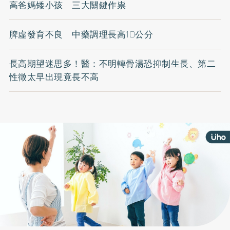
高爸媽矮小孩 三大關鍵作祟
脾虛發育不良 中藥調理長高10公分
長高期望迷思多！醫：不明轉骨湯恐抑制生長、第二
性徵太早出現竟長不高