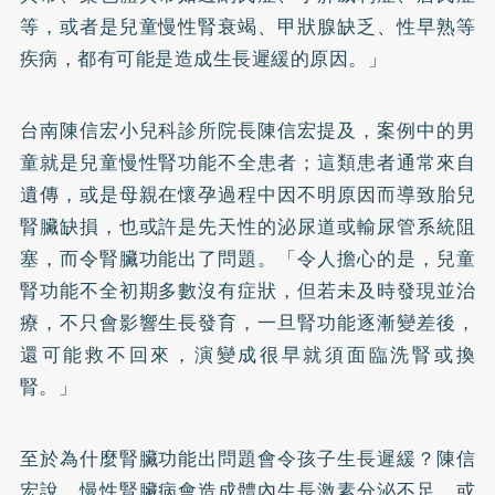
等，或者是兒童慢性腎衰竭、甲狀腺缺乏、性早熟等
疾病，都有可能是造成生長遲緩的原因。」
台南陳信宏小兒科診所院長陳信宏提及，案例中的男
童就是兒童慢性腎功能不全患者；這類患者通常來自
遺傳，或是母親在懷孕過程中因不明原因而導致胎兒
腎臟缺損，也或許是先天性的泌尿道或輸尿管系統阻
塞，而令腎臟功能出了問題。「令人擔心的是，兒童
腎功能不全初期多數沒有症狀，但若未及時發現並治
療，不只會影響生長發育，一旦腎功能逐漸變差後，
還可能救不回來，演變成很早就須面臨洗腎或換
腎。」
至於為什麼腎臟功能出問題會令孩子生長遲緩？陳信
宏說，慢性腎臟病會造成體內生長激素分泌不足，或