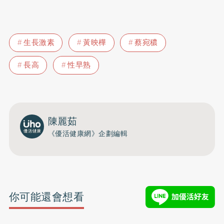
生長激素
黃映樺
蔡宛穠
長高
性早熟
陳麗茹
《優活健康網》企劃編輯
你可能還會想看