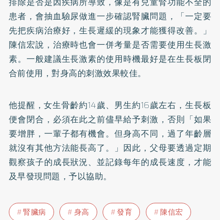
排除是否是因疾病所導致，像是有兒童腎功能不全的
患者，會抽血驗尿做進一步確認腎臟問題，「一定要
先把疾病治療好，生長遲緩的現象才能獲得改善。」
陳信宏說，治療時也會一併考量是否需要使用生長激
素。一般建議生長激素的使用時機最好是在生長板閉
合前使用，對身高的刺激效果較佳。
他提醒，女生骨齡約14歲、男生約16歲左右，生長板
便會閉合，必須在此之前儘早給予刺激，否則「如果
要增胖，一輩子都有機會。但身高不同，過了年齡層
就沒有其他方法能長高了。」因此，父母要透過定期
觀察孩子的成長狀況、並記錄每年的成長速度，才能
及早發現問題，予以協助。
腎臟病
身高
發育
陳信宏