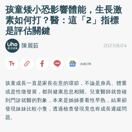
孩童矮小恐影響體能，生長激
素如何打？醫：這「2」指標
是評估關鍵
陳麗茹
2023/8/24
追蹤訂閱
孩童成長一直是家長在意的環節，不論是身高、體重
或是性徵發展，都與健康息息相關。兒童醫師就曾碰
到門診就醫的對象，本來是姊姊要看性早熟，結果卻
發現妹妹比較小隻，透過檢查發現竟也有成長遲緩問
題。