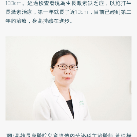
103cm。經過檢查發現為生長激素缺乏症，以施打生
長激素治療，第一年就長了近10cm，目前已經到第二
年的治療，身高持續在進步。
(圖/高雄長庚醫院兒童遺傳內分泌科主治醫師 黃映樺