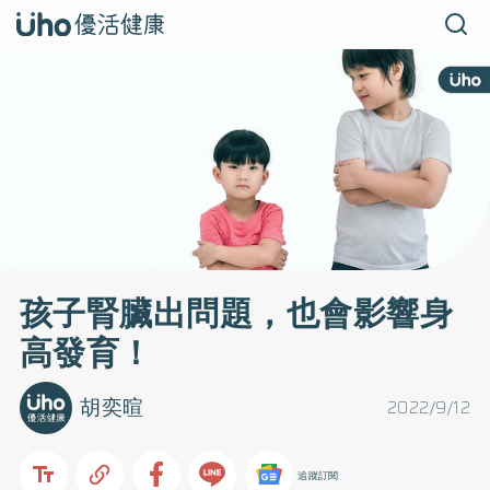
孩子腎臟出問題，也會影響身
高發育！
胡奕暄
2022/9/12
追蹤訂閱