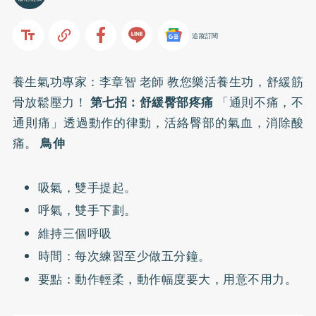
追蹤訂閱
養生氣功專家：
李章智 老師
教您樂活養生功，舒緩筋
骨放鬆壓力！
第七招：舒緩臀部疼痛
「通則不痛，不
通則痛」透過動作的律動，活絡臀部的氣血，消除酸
痛。
鳥伸
吸氣，雙手提起。
呼氣，雙手下劃。
維持三個呼吸
時間：每次練習至少做五分鐘。
要點：動作輕柔，動作幅度要大，用意不用力。