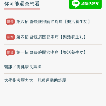
你可能還會想看
第六招 舒緩腰部關節疼痛【樂活養生功】
影音
第四招 舒緩肩關節疼痛【樂活養生功】
影音
第一招 舒緩腕關節疼痛【樂活養生功】
影音
醫訊／養健康長壽操
大學指考壓力大 舒緩運動助舒壓