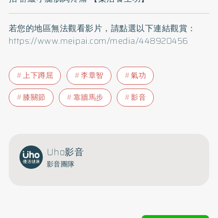
若您的地區無法觀看影片，請點選以下連結觀賞：
https://www.meipai.com/media/448920456
上下蹲屈
李章智
氣功
膝關節
靠牆馬步
影音
Uho影音
影音團隊