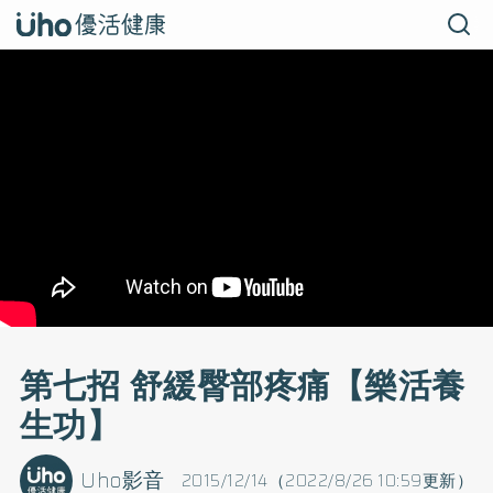
第七招 舒緩臀部疼痛【樂活養
生功】
Uho影音
2015/12/14（2022/8/26 10:59更新）