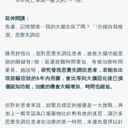
早年死亡率為一般人的2～3倍。
延伸閱讀：
焦慮、記憶變差⋯我的大腦生病了嗎？「1分鐘自我檢
測」思覺失調症
陳亮妤指出，面對思覺失調症患者，搶救大腦功能受
損的關鍵有2個：延遲就醫時間要短、有效治療時間
要長。她說明，
研究發現思覺失調症患者，若能在出
現前驅症狀的5年內用藥，會比等到大腦惡化後已損
傷認知功能，治癒的機會大幅增加、時間也縮短。
但對於患者來說，頻繁且穩定的服藥是一大挑戰，再
加上一般常認為口服藥物比針劑有效的迷思，讓許多
思覺失調症患者在治療的第一時間，未優先選擇以針