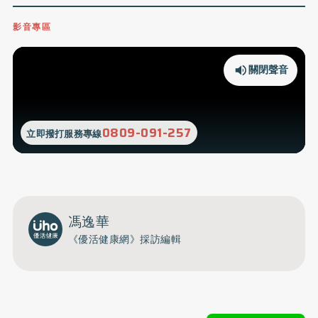
影音專區
關閉聲音
0809-091-257
立即撥打服務專線
馮逸華
《優活健康網》採訪編輯