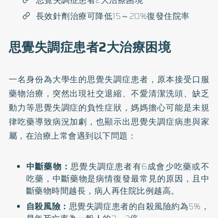
思覺失調症患者2大治療困境
長效針劑治療可降低15～20%復發住院率
思覺失調症患者2大治療困境
一名身份為大學生的思覺失調症患者，原本接受口服
藥物治療，突然出現社交退縮、不愛清潔洗頭、缺乏
動力等思覺失調症的負性症狀，媽媽擔心可能是未規
律吃藥導致病況加劇，也顯示出思覺失調症病患與家
屬，在治療上常會遇到以下問題：
中斷藥物：
思覺失調症患者有6成會少吃藥或不
吃藥，中斷藥物是病情復發最常見的原因，且中
斷藥物時間越長，病人再住院比例越高。
自殺風險：
思覺失調症患者的自殺風險約為5%，