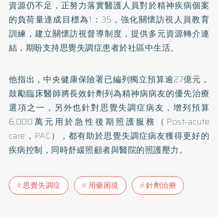
資源仍不足，正努力落實醫護人員對於精神疾病個案
的負荷量達成目標為1：35，強化關懷訪視人員教育
訓練，建立關懷訪視督導制度，提供多元資源轉介連
結，期盼支持思覺失調症患者於社區中生活。
他指出，中央健康保險署已編列獨立預算逾27億元，
鼓勵臨床醫師將長效針劑列為精神病病友的優先治療
選項之一，另外也針對思覺失調症病友，增列預算
6,000萬元用於急性後期照護服務（Post-acute
care，PAC），都有助於思覺失調症病友獲得更好的
疾病控制，同時舒緩照顧者與醫院的照護壓力。
思覺失調症
用藥困境
針劑治療