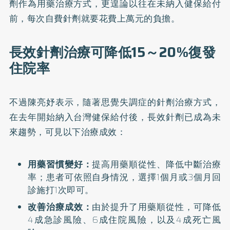
劑作為用藥治療方式，更遑論以往在未納入健保給付
前，每次自費針劑就要花費上萬元的負擔。
長效針劑治療可降低15～20%復發
住院率
不過陳亮妤表示，隨著思覺失調症的針劑治療方式，
在去年開始納入台灣健保給付後，長效針劑已成為未
來趨勢，可見以下治療成效：
用藥習慣變好：
提高用藥順從性、降低中斷治療
率；患者可依照自身情況，選擇1個月或3個月回
診施打1次即可。
改善治療成效：
由於提升了用藥順從性，可降低
4成急診風險、6成住院風險，以及4成死亡風