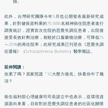
險。
此外，台灣研究團隊今年5月也公開發表最新研究成
果，針對健保資料庫的75,986名精神病住院患者進行
調查統計，證實首次住院的思覺失調症患者，出院後
接受長效針劑治療，相較於口服藥物治療，可降低15
～20%的再住院率；此研究成果已刊登在《思覺失調
症通報》（Schizophrenia Bulletin）醫學雜誌。
延伸閱讀：
你累了嗎？居家照護「10大壓力徵兆」快看你中了幾
項？
衛生福利部心理健康司司長諶立中也表示，從環境資
源面向來看，目前對於思覺失調症患者的社區化關懷