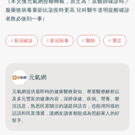
（本文獲元氣網授權轉載，原文為：
當醫師確診時／
服藥後病毒量卻比染疫時更高 兒科醫牛道明提醒確診
者務必做到一事
）
新冠確診
新冠病毒
醫師
重症
元氣網
元氣網提供最即時的健康醫療新知、
專業醫療解析以
及多元豐富的健康內容，深耕保健、疾病、營養、
樂
活訊息，熟悉民眾關注的議題與語言，
也能用同樣的
話語和民眾溝通，
讓網友讀者都能成為照顧家人的好
幫手。