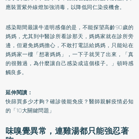
應裝置紫外線燈加強消毒，以降低同仁染疫機會。
感染期間最讓牛道明感傷的是，不能探望高齡90歲的
媽媽，尤其到中醫診所看診那天，媽媽家就在診所旁
邊，但避免媽媽擔心，不敢打電話給媽媽，只能站在
媽媽家一樓「想著媽媽」，一下子就哭了出來，「真
的很難過，為什麼讓自己感染成這個樣子。」頓時感
觸良多。
延伸閱讀：
快篩買多少才夠？確診後能免疫？醫師親解疫情必知
的「10大關鍵問題」
味嗅覺異常，連雞湯都只能強忍著