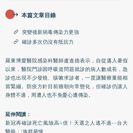
本篇文章目錄
突變後新病毒傳染力更強
確診多次仍沒有抵抗力
羅東博愛醫院感染科醫師盧進德表示，自從邁入暑假
以來，醫院門診因呼吸道問題就診的病人數成長，急
診也出現不少發燒、咳嗽求診者，一度讓醫療量能相
當緊繃。防疫方針目前雖朝向常態化，但確診仍讓人
身體不適，周遭人也不免憂心遭傳染。
延伸閱讀：
新冠再確診死亡風險高4倍！天選之人逃不過⋯台大
醫揭：1族群最慘