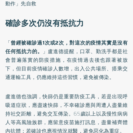
動作」先自救
確診多次仍沒有抵抗力
「
曾經被確診過1次或2次，對這次的疫情其實是沒有
任何抵抗力的。
」盧進德提醒，口罩、勤洗手都是社
會普遍落實的防疫措施，在疫情過去後也跟著被放
下，但目前疫情確診人數增，出入公共場所、搭乘交
通運輸工具，仍應維持這些習慣，避免被傳染。
盧進德也強調，快篩仍是重要防疫工具，若是出現呼
吸道症狀，應盡速快篩，不幸確診應與周遭人盡量維
持社交距離，避免交互傳染。65歲以上以及慢性病病
人等高風險族群，應留意疫苗施打訊息，盡量補齊體
內抗體；若確診也應視情況就醫，避免惡化為重症。