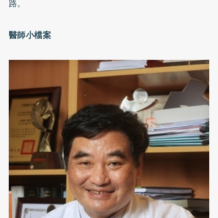
路。
醫師小檔案