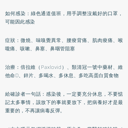
如何感染：綠色通道值班，用手調整沒戴好的口罩，
可能因此感染
症狀：微燒、味嗅覺異常、腰痠背痛、肌肉痠痛、喉
嚨痛、咳嗽、鼻塞、鼻咽管阻塞
治療：倍拉維（Paxlovid）、類清冠一號中藥材、維
他命D、鋅片、多喝水、多休息、多吃高蛋白質食物
給確診者一句話：感染後，一定要充分休息，不要惦
記太多事情，該放下的事就要放下，把病養好才是最
重要的，不再讓病毒反彈。