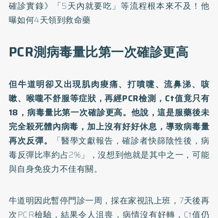
確診實錄》「5天內就要吃」等流程根本來不及！他
曝如何4天領到救命藥
PCR測病毒量比第一次確診更高
但牛道明卻又出現肌肉痠痛、打噴嚏、流鼻涕、咳
嗽、喉嚨不舒服等症狀，再經PCR檢測，Ct值竟只有
18，病毒量比第一次確診更高。他說，這是服藥後未
完全殺死體內病毒，加上沒有好好休息，導致病毒量
再次反彈。
「醫學文獻報告，確診者快篩陰性後，病
毒反彈比率約占2%」，沒想到他就是其中之一，可能
與自身免疫力不佳有關。
牛道明因此暫停門診一周，採在家視訊上班，7天後再
次PCR檢驗，結果令人沮喪，病情沒有好轉，Ct值仍