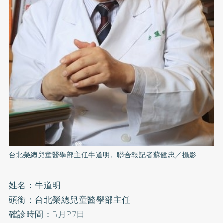
台北榮總兒童醫學部主任牛道明。聯合報記者蘇健忠／攝影
姓名：牛道明
頭銜：台北榮總兒童醫學部主任
確診時間：5月27日