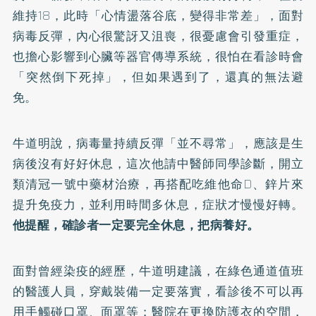
維持18，此時「心情盪落谷底，變得非常差」，面對
病毒反彈，內心很驚訝又沮喪，很憂慮會引發重症，
也擔心影響到心臟等器官傳導系統，很怕在看診時會
「突然倒下死掉」，但如果遇到了，還真的無法避
免。
牛道明說，病毒量持續反彈「並不尋常」，應該是生
病後沒有好好休息，這次他請中醫師同學診斷，開立
類清冠一號中藥材治療，再搭配吃維他命D、鋅片來
提升免疫力，並利用時間多休息，症狀才慢慢好轉。
他提醒，確診者一定要完全休息，把病養好。
面對曾經染疫的經歷，牛道明建議，在綠色通道值班
的醫護人員，穿戴裝備一定要落實，看診後不可以再
用手觸碰口罩、面罩等；醫院在更換防護衣的空間，