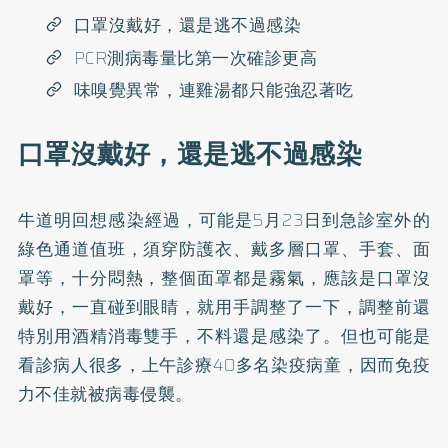
口罩沒戴好，還是逃不過感染
PCR測病毒量比第一次確診更高
味嗅覺異常，連雞湯都只能強忍著吃
口罩沒戴好，還是逃不過感染
牛道明回想感染經過，可能是5月23日到急診室外的
綠色通道值班，須穿防護衣、戴多層口罩、手套、面
罩等，十分悶熱，整個面罩都是霧氣，應該是口罩沒
戴好，一直碰到眼睛，就用手調整了一下，調整前還
特別用酒精消毒雙手，不料還是感染了。但也可能是
看診病人很多，上午診療40多名染疫病童，因而免疫
力不佳就被病毒侵襲。