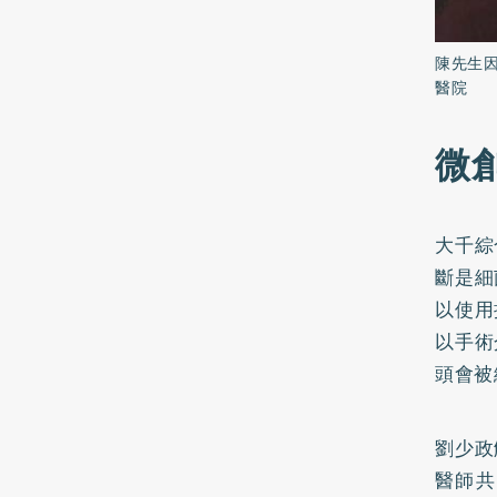
陳先生
醫院
微
大千綜
斷是細
以使用
以手術
頭會被
劉少政
醫師共