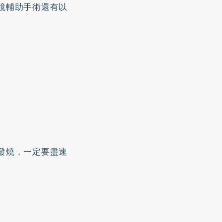
鏡輔助手術還有以
發燒，一定要盡速