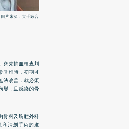
。圖片來源：大千綜合
，會先抽血檢查判
染脊椎時，初期可
無法改善，就必須
病變，且感染的骨
由骨科及胸腔外科
除和清創手術的進