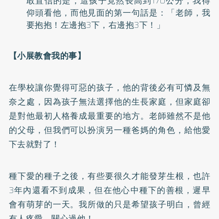
敢置信的是，這孩子竟然長高到170公分，我得
仰頭看他，而他見面的第一句話是：「老師，我
要抱抱！左邊抱3下，右邊抱3下！」
【小展教會我的事】
在學校讓你覺得可惡的孩子，他的背後必有可憐及無
奈之處，因為孩子無法選擇他的生長家庭，但家庭卻
是對他最初人格養成最重要的地方。老師雖然不是他
的父母，但我們可以扮演另一種爸媽的角色，給他愛
下去就對了！
種下愛的種子之後，有些要很久才能發芽生根，也許
3年內還看不到成果，但在他心中種下的善根，遲早
會有萌芽的一天。我所做的只是希望孩子明白，曾經
有人疼愛、關心過他！