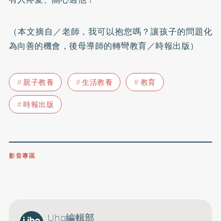
（本文摘自／
老師，我可以抱您嗎？讓孩子的問題化
為向善的機會，後母導師的轉彎教育
／時報出版）
親子教養
生活教養
教育
時報出版
影音專區
0809-091-257
立即撥打服務專線
開啟聲音
Uho編輯部