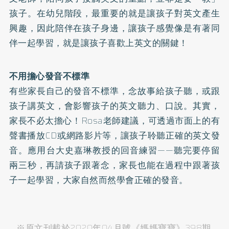
孩子。在幼兒階段，最重要的就是讓孩子對英文產生
興趣，因此陪伴在孩子身邊，讓孩子感覺像是有著同
伴一起學習，就是讓孩子喜歡上英文的關鍵！
不用擔心發音不標準
有些家長自己的發音不標準，念故事給孩子聽，或跟
孩子講英文，會影響孩子的英文聽力、口說。其實，
家長不必太擔心！Rosa老師建議，可透過市面上的有
聲書播放CD或網路影片等，讓孩子聆聽正確的英文發
音。應用台大史嘉琳教授的回音練習——聽完要停留
兩三秒，再請孩子跟著念，家長也能在過程中跟著孩
子一起學習，大家自然而然學會正確的發音。
※原文刊載於2020年04月號《媽媽寶寶》398期。