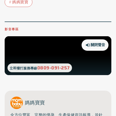
媽媽寶寶
影音專區
關閉聲音
0809-091-257
立即撥打服務專線
媽媽寶寶
全方位豐富、完整的懷孕、生產保健資訊報導，並針