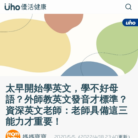
太早開始學英文，學不好母
語？外師教英文發音才標準？
資深英文老師：老師具備這三
能力才重要！
媽媽寶寶
2020/5/5（2022/4/18 23:40更新）