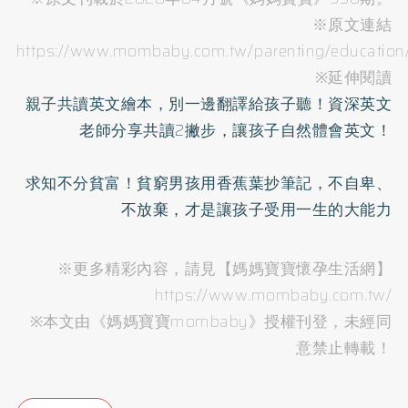
※原文連結
https://www.mombaby.com.tw/parenting/education/
※延伸閱讀
親子共讀英文繪本，別一邊翻譯給孩子聽！資深英文
老師分享共讀2撇步，讓孩子自然體會英文！
求知不分貧富！貧窮男孩用香蕉葉抄筆記，不自卑、
不放棄，才是讓孩子受用一生的大能力
※更多精彩內容，請見【媽媽寶寶懷孕生活網】
https://www.mombaby.com.tw/
※本文由《媽媽寶寶mombaby》授權刊登，未經同
意禁止轉載！