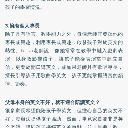
孩子的學習情況。
3.擁有個人專長
除了具有語言、教學能力之外，每個老師宜發揮他的
專長或興趣，利用專長或興趣，啟發孩子對於英文的
熱忱。Rosa老師說，像她常常在教學中融入戲劇表
演，以身教影響孩子，讓孩子能從表演當中建立自
信，更樂於開口講英文，或如果老師具有歌唱專長，
擅長引導孩子用歌曲學英文，孩子更能掌握語言的韻
律、節奏。
父母本身的英文不好，就不適合陪讀英文？
很多家長希望能陪孩子學英文，但擔心自己的英文不
好，沒辦法提供孩子協助。然而，畢竟家長並非是英
文老師，陪同孩子接觸英文的重點，並非是要「教」