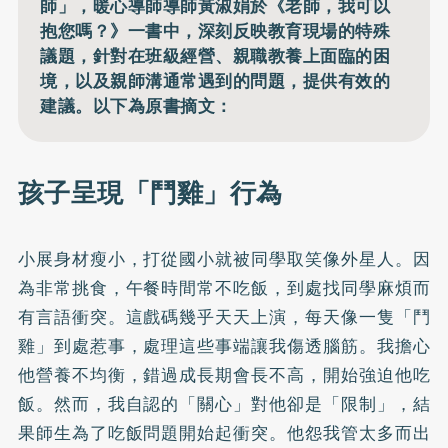
師」，暖心導師導師黃淑娟於《老師，我可以
抱您嗎？》一書中，深刻反映教育現場的特殊
議題，針對在班級經營、親職教養上面臨的困
境，以及親師溝通常遇到的問題，提供有效的
建議。以下為原書摘文：
孩子呈現「鬥雞」行為
小展身材瘦小，打從國小就被同學取笑像外星人。因
為非常挑食，午餐時間常不吃飯，到處找同學麻煩而
有言語衝突。這戲碼幾乎天天上演，每天像一隻「鬥
雞」到處惹事，處理這些事端讓我傷透腦筋。我擔心
他營養不均衡，錯過成長期會長不高，開始強迫他吃
飯。然而，我自認的「關心」對他卻是「限制」，結
果師生為了吃飯問題開始起衝突。他怨我管太多而出