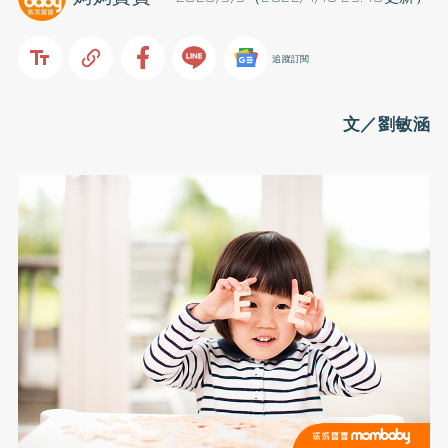
追蹤訂閱
文／劉敏涵