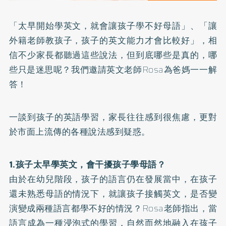
「太早開始學英文，就會讓孩子學不好母語」、「讓
外籍老師教孩子，孩子的英文能力才會比較好」，相
信不少家長都聽過這些說法，但到底哪些是真的，哪
些只是迷思呢？我們邀請英文老師Rosa為爸媽一一解
答！
一談到孩子的英語學習，家長往往感到很焦慮，更對
於市面上流傳的各種說法感到疑惑。
1.孩子太早學英文，會干擾孩子學母語？
由於在幼兒階段，孩子的語言仍在發展當中，在孩子
還未熟悉母語的情況下，就讓孩子接觸英文，是否變
演變成兩種語言都學不好的情況？Rosa老師指出，當
語言成為一種浸泡式的學習，自然而然地融入在孩子