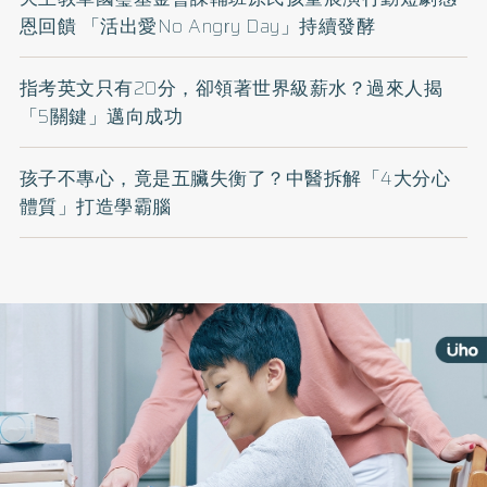
恩回饋 「活出愛No Angry Day」持續發酵
指考英文只有20分，卻領著世界級薪水？過來人揭
「5關鍵」邁向成功
孩子不專心，竟是五臟失衡了？中醫拆解「4大分心
體質」打造學霸腦