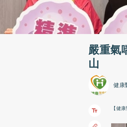
嚴重氣
山
健康
【健康