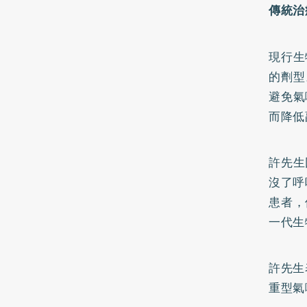
傳統治
現行生
的劑型
避免氣
而降低
許先生
沒了呼
患者，
一代生
許先生
重型氣