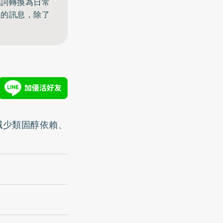
名詞轉換為日常
體的訊息，除了
減少類固醇依賴、