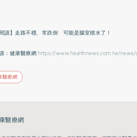
閱讀】
走路不穩、常跌倒 可能是腦室積水了！
源：健康醫療網
https://www.healthnews.com.tw/news/a
康醫療網
康醫療網