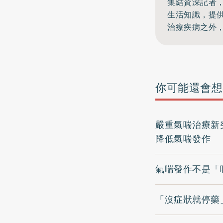
集結資深記者
生活知識，提
治療疾病之外
你可能還會想
嚴重氣喘治療新
降低氣喘發作
氣喘發作不是「
「沒症狀就停藥