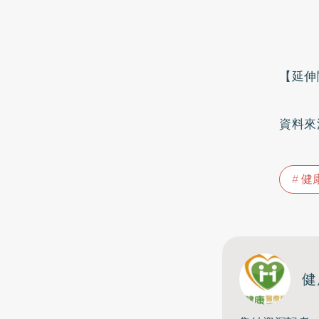
【延伸
資料來
健
健