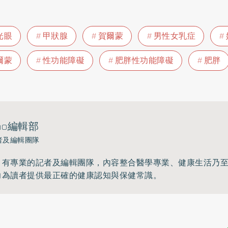
光眼
甲狀腺
賀爾蒙
男性女乳症
爾蒙
性功能障礙
肥胖性功能障礙
肥胖
ho編輯部
者及編輯團隊
》有專業的記者及編輯團隊，內容整合醫學專業、健康生活乃
力為讀者提供最正確的健康認知與保健常識。