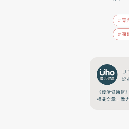
青
荷
U
記
《優活健康網
相關文章，致