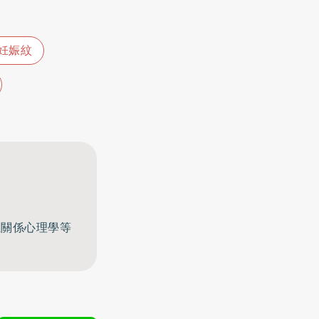
妊娠紋
至關係心理學等