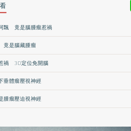
看
阿飄 竟是腦腫瘤惹禍
 竟是腦藏腫瘤
惹禍 3D定位免開腦
下垂體瘤壓視神經
是腫瘤壓迫視神經