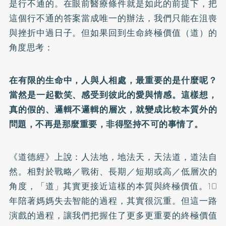
是行不通的。在眼前醫療條件就是如此的前提下，把
這個行不通的答案當成唯一的辦法，我們只能在沮喪
與挫折中過日子。但如果回到生命終極價值（道）的
角度思考：
在有限的生命中，人與人相處，最重要的是什麼呢？
當然是一起歡笑、感受到彼此的愛與情感。這樣想，
真的假的、邏輯不邏輯的層次，就變成比較本質外的
問題，不再是那麼重要，非得堅持不可的事情了。
《道德經》上說：人法地，地法天，天法道，道法自
然。相對於戰略／戰術、長期／短期或高／低層次的
角度，「道」其實更接近這樣的本質與終極價值。10
年陪著媽媽失去智能的過程，其實很沉重。但這一路
演戲的過程，讓我們把握住了更多更重要的終極價值