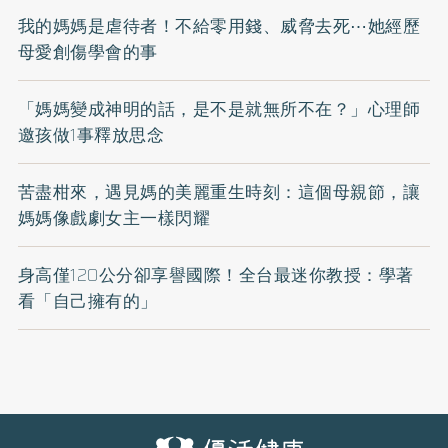
我的媽媽是虐待者！不給零用錢、威脅去死⋯她經歷
母愛創傷學會的事
「媽媽變成神明的話，是不是就無所不在？」心理師
邀孩做1事釋放思念
苦盡柑來，遇見媽的美麗重生時刻：這個母親節，讓
媽媽像戲劇女主一樣閃耀
身高僅120公分卻享譽國際！全台最迷你教授：學著
看「自己擁有的」