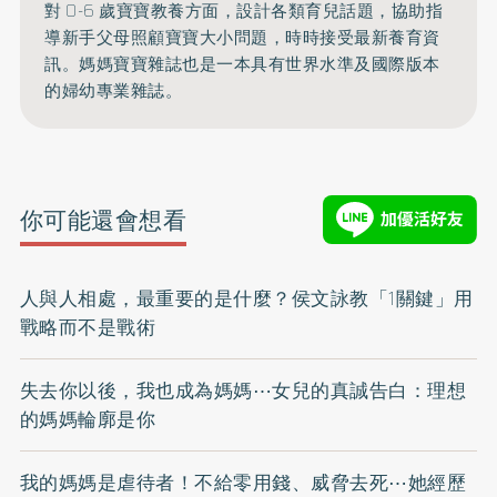
對 0-6 歲寶寶教養方面，設計各類育兒話題，協助指
導新手父母照顧寶寶大小問題，時時接受最新養育資
訊。媽媽寶寶雜誌也是一本具有世界水準及國際版本
的婦幼專業雜誌。
你可能還會想看
人與人相處，最重要的是什麼？侯文詠教「1關鍵」用
戰略而不是戰術
失去你以後，我也成為媽媽⋯女兒的真誠告白：理想
的媽媽輪廓是你
我的媽媽是虐待者！不給零用錢、威脅去死⋯她經歷