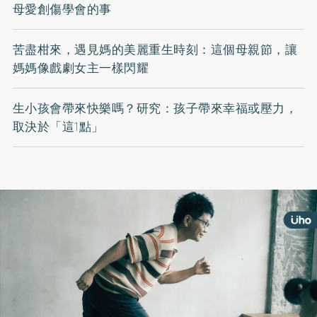
母愛創傷學會的事
苦盡柑來，遇見媽的美麗重生時刻：這個母親節，讓
媽媽像戲劇女主一樣閃耀
生小孩會帶來快樂嗎？研究：孩子帶來幸福或壓力，
取決於「這1點」