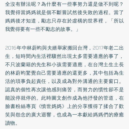
全沒有辦法呢？為什麼有一些事努力還是做不到呢？
我覺得當媽媽就是個不斷嘗試然後失敗的過程。當了
媽媽後才知道，勵志只存在於虛構的世界裡，「所以
我覺得要有一些不勵志的故事。」
2016年中林蔚昀與夫婿舉家搬回台灣，2017年老二出
生，短時間內生活裡驟然出現太多需要適應的事了，
不只波蘭籍的先生和小孩需要適應，在台灣土生土長
的林蔚昀驚覺自己需要適應的還更多，其中包括為生
活的瑣事負起責任，以及成為對外溝通的主要窗口。
認真的個性再次讓他感到痛苦，而努力的慣性卻不是
能說停就停的。此時圖文創作成為他抒發的管道，在
臉書粉絲專頁《憤世媽媽》上的分享獲得了揉合了歡
笑與怨念的廣大迴響，也成為一本獻給媽媽們的療癒
讀物。