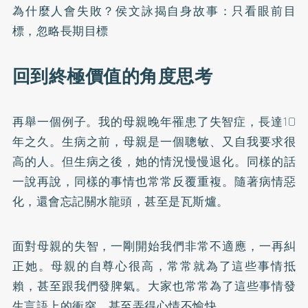
為什麼人會失敗？侯文詠揭自身故事：只看眼前目
標，忽略長期目標
回到終極價值的角度思考
再舉一個例子。我的母親晚年罹患了失智症，長達10
年之久。生病之前，母親是一個聰敏、又自我要求很
高的人。但生病之後，她的情況慢慢退化。同樣的話
一說再說，同樣的事情也常常反覆重複。隨著病情惡
化，還會忘記關水龍頭，甚至是瓦斯爐。
面對母親的失智，一剛開始我們非常不適應，一再糾
正她。母親的自尊心很高，常常就為了這些事情抵
賴，甚至跟我們發脾氣。大家也常常為了這些事情發
生言語上的衝突，甚至弄得心情不愉快。