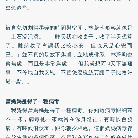
會想這些。」
被育兒切割得零碎的時間與空間，林蔚昀形容就像是
「土石流氾濫。」「昨天我在收桌子，收了半天想算
了。雖然收了會讓我比較心安，但也只是心安而
已。」並不真的是放下焦慮，立地成佛系，林蔚昀也
會焦慮，而且是非常焦慮，「但我就想阿Q天下無難
事，不停地自我安慰，不管怎麼樣總要讓日子比較好
過一點。」
當媽媽是得了一種病毒
「我覺得當媽媽是得了一種病毒。你知道病毒跟細菌
不一樣，病毒他一來就留在你身體裡，有時候會發
病，有時候潛伏著，跟你朝夕相處。這個媽媽病毒存
在於生活的各個角落，不管我在寫作在工作或在做什