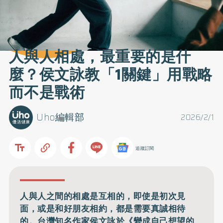
人與人相處，最重要的是什
麼？侯文詠教「1關鍵」用戰略
而不是戰術
Uho編輯部
2026/2/1
追蹤訂閱
人與人之間的相處是互相的，即使是初次見
面，或是和好朋友相約，都是需要真誠相待
的。台灣知名作家侯文詠於《變成自己想望的