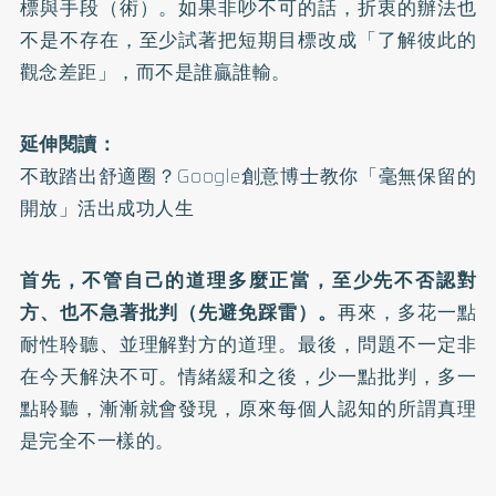
標與手段（術）。如果非吵不可的話，折衷的辦法也
不是不存在，至少試著把短期目標改成「了解彼此的
觀念差距」，而不是誰贏誰輸。
延伸閱讀：
不敢踏出舒適圈？Google創意博士教你「毫無保留的
開放」活出成功人生
首先，不管自己的道理多麼正當，至少先不否認對
方、也不急著批判（先避免踩雷）。
再來，多花一點
耐性聆聽、並理解對方的道理。最後，問題不一定非
在今天解決不可。情緒緩和之後，少一點批判，多一
點聆聽，漸漸就會發現，原來每個人認知的所謂真理
是完全不一樣的。