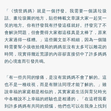
「《憤世媽媽》就是一個抒發。我需要一個講垃圾
話、畫垃圾圖的地方，貼些轉載文章讓大家一起笑一
笑的地方。你有抒發我有抒發這樣就好。抒發完了不
會解決問題，但會覺得大家都這樣真是太棒了，原來
大家過得一樣糟。」這些圖文並不精細，因為一個隨
時需要幫小孩收拾殘局的媽媽並沒有太多可以雕花的
時間，現實得幾近荒謬的內容卻直接切中了許多媽媽
的心境進而引發共鳴。
「有一些共同的慘痛，是沒有當媽媽不會了解的。這
也不是一種歧視，而是有辦法同理才能了解的。」雖
說幸福的家庭都是相似的，其實家庭生活與育兒時光
中各種說不上幸福的經驗也是相通的，「在這裡我看
到許多媽媽有共同的煩惱，他們也可以在我身上找到